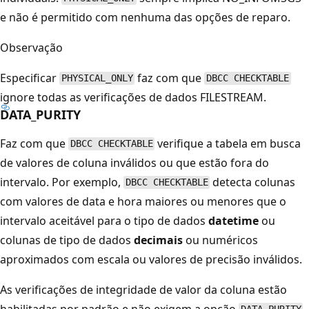
e não é permitido com nenhuma das opções de reparo.
Observação
Especificar
faz com que
PHYSICAL_ONLY
DBCC CHECKTABLE
ignore todas as verificações de dados FILESTREAM.
DATA_PURITY
Faz com que
verifique a tabela em busca
DBCC CHECKTABLE
de valores de coluna inválidos ou que estão fora do
intervalo. Por exemplo,
detecta colunas
DBCC CHECKTABLE
com valores de data e hora maiores ou menores que o
intervalo aceitável para o tipo de dados
datetime
ou
colunas de tipo de dados
decimais
ou numéricos
aproximados com escala ou valores de precisão inválidos.
As verificações de integridade de valor da coluna estão
habilitadas por padrão e não exigem a opção
.