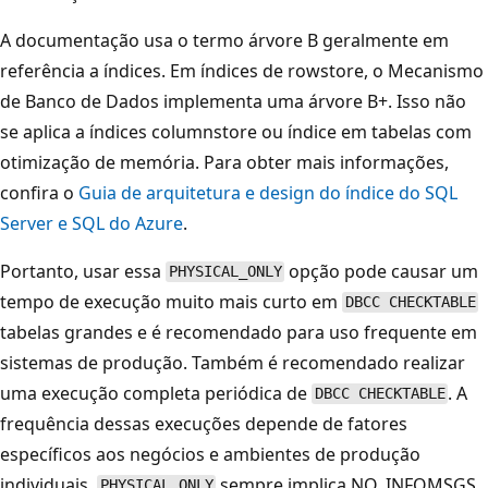
A documentação usa o termo árvore B geralmente em
referência a índices. Em índices de rowstore, o Mecanismo
de Banco de Dados implementa uma árvore B+. Isso não
se aplica a índices columnstore ou índice em tabelas com
otimização de memória. Para obter mais informações,
confira o
Guia de arquitetura e design do índice do SQL
Server e SQL do Azure
.
Portanto, usar essa
opção pode causar um
PHYSICAL_ONLY
tempo de execução muito mais curto em
DBCC CHECKTABLE
tabelas grandes e é recomendado para uso frequente em
sistemas de produção. Também é recomendado realizar
uma execução completa periódica de
. A
DBCC CHECKTABLE
frequência dessas execuções depende de fatores
específicos aos negócios e ambientes de produção
individuais.
sempre implica NO_INFOMSGS
PHYSICAL_ONLY