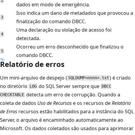
2
dados em modo de emergência.
Isso indica um dano de metadados que provocou a
3
finalização do comando DBCC.
Uma declaração ou violação de acesso foi
4
detectada.
Ocorreu um erro desconhecido que finalizou o
5
comando DBCC.
Relatório de erros
Um mini-arquivo de despejo (
) é criado
SQLDUMP<nnnn>.txt
no diretório
do SQL Server sempre que
LOG
DBCC
detecta um erro de corrupção. Quando a
CHECKTABLE
coleta de dados
Uso de Recursos
e os recursos de
Relatório
de Erros
recursos estão habilitados para a instância do SQL
Server, o arquivo é encaminhado automaticamente ao
Microsoft. Os dados coletados são usados para aprimorar