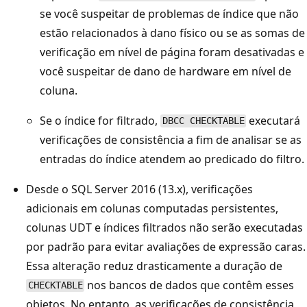
se você suspeitar de problemas de índice que não
estão relacionados à dano físico ou se as somas de
verificação em nível de página foram desativadas e
você suspeitar de dano de hardware em nível de
coluna.
Se o índice for filtrado,
executará
DBCC CHECKTABLE
verificações de consistência a fim de analisar se as
entradas do índice atendem ao predicado do filtro.
Desde o SQL Server 2016 (13.x), verificações
adicionais em colunas computadas persistentes,
colunas UDT e índices filtrados não serão executadas
por padrão para evitar avaliações de expressão caras.
Essa alteração reduz drasticamente a duração de
nos bancos de dados que contêm esses
CHECKTABLE
objetos. No entanto, as verificações de consistência