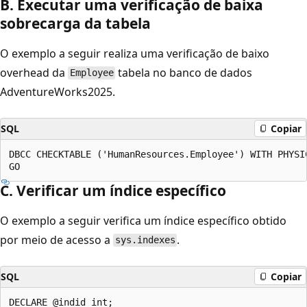
B. Executar uma verificação de baixa
sobrecarga da tabela
O exemplo a seguir realiza uma verificação de baixo
overhead da
tabela no banco de dados
Employee
AdventureWorks2025.
SQL
Copiar
DBCC CHECKTABLE ('HumanResources.Employee') WITH PHYSIC
C. Verificar um índice específico
O exemplo a seguir verifica um índice específico obtido
por meio de acesso a
.
sys.indexes
SQL
Copiar
DECLARE @indid int;
