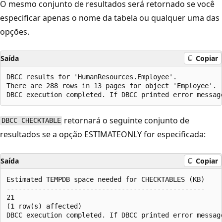
O mesmo conjunto de resultados será retornado se você
especificar apenas o nome da tabela ou qualquer uma das
opções.
Saída
Copiar
DBCC results for 'HumanResources.Employee'.

There are 288 rows in 13 pages for object 'Employee'.

retornará o seguinte conjunto de
DBCC CHECKTABLE
resultados se a opção ESTIMATEONLY for especificada:
Saída
Copiar
Estimated TEMPDB space needed for CHECKTABLES (KB)

--------------------------------------------------

21

(1 row(s) affected)
