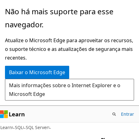
Pular
Não há mais suporte para esse
para
navegador.
o
conteúdo
Atualize o Microsoft Edge para aproveitar os recursos,
principal
o suporte técnico e as atualizações de segurança mais
recentes.
Baixar o Microsoft Edge
Mais informações sobre o Internet Explorer e o
Microsoft Edge
Learn
Entrar
Learn
SQL
SQL Server