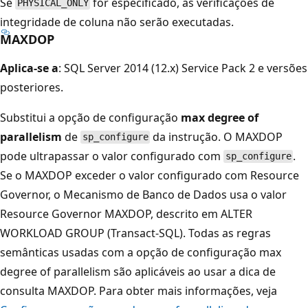
Se
for especificado, as verificações de
PHYSICAL_ONLY
integridade de coluna não serão executadas.
MAXDOP
Aplica-se a
: SQL Server 2014 (12.x) Service Pack 2 e versões
posteriores.
Substitui a opção de configuração
max degree of
parallelism
de
da instrução. O MAXDOP
sp_configure
pode ultrapassar o valor configurado com
.
sp_configure
Se o MAXDOP exceder o valor configurado com Resource
Governor, o Mecanismo de Banco de Dados usa o valor
Resource Governor MAXDOP, descrito em ALTER
WORKLOAD GROUP (Transact-SQL). Todas as regras
semânticas usadas com a opção de configuração max
degree of parallelism são aplicáveis ao usar a dica de
consulta MAXDOP. Para obter mais informações, veja