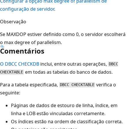
Configurar a opção max degree of parallelism de
configuração de servidor
.
Observação
Se MAXDOP estiver definido como 0, o servidor escolherá
o max degree of parallelism.
Comentários
O DBCC CHECKDB
inclui, entre outras operações,
DBCC
em todas as tabelas do banco de dados.
CHECKTABLE
Para a tabela especificada,
verifica o
DBCC CHECKTABLE
seguinte:
Páginas de dados de estouro de linha, índice, em
linha e LOB estão vinculadas corretamente.
Os índices estão na ordem de classificação correta.