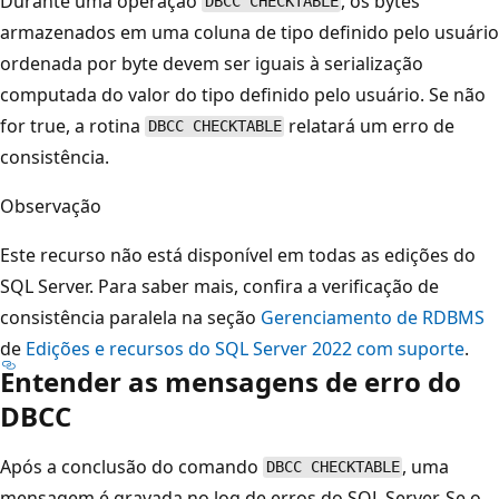
Durante uma operação
, os bytes
DBCC CHECKTABLE
armazenados em uma coluna de tipo definido pelo usuário
ordenada por byte devem ser iguais à serialização
computada do valor do tipo definido pelo usuário. Se não
for true, a rotina
relatará um erro de
DBCC CHECKTABLE
consistência.
Observação
Este recurso não está disponível em todas as edições do
SQL Server. Para saber mais, confira a verificação de
consistência paralela na seção
Gerenciamento de RDBMS
de
Edições e recursos do SQL Server 2022 com suporte
.
Entender as mensagens de erro do
DBCC
Após a conclusão do comando
, uma
DBCC CHECKTABLE
mensagem é gravada no log de erros do SQL Server. Se o