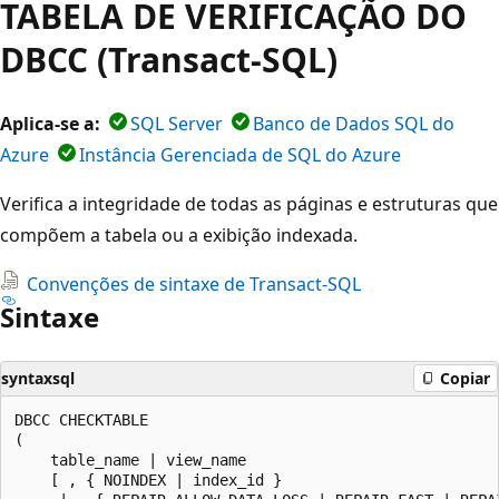
TABELA DE VERIFICAÇÃO DO
DBCC (Transact-SQL)
Aplica-se a:
SQL Server
Banco de Dados SQL do
Azure
Instância Gerenciada de SQL do Azure
Verifica a integridade de todas as páginas e estruturas que
compõem a tabela ou a exibição indexada.
Convenções de sintaxe de Transact-SQL
Sintaxe
syntaxsql
Copiar
DBCC CHECKTABLE

(

    table_name | view_name

    [ , { NOINDEX | index_id }
