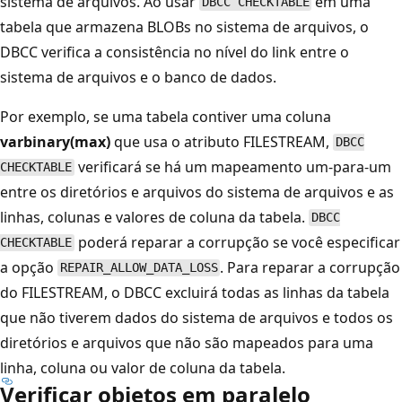
sistema de arquivos. Ao usar
em uma
DBCC CHECKTABLE
tabela que armazena BLOBs no sistema de arquivos, o
DBCC verifica a consistência no nível do link entre o
sistema de arquivos e o banco de dados.
Por exemplo, se uma tabela contiver uma coluna
varbinary(max)
que usa o atributo FILESTREAM,
DBCC
verificará se há um mapeamento um-para-um
CHECKTABLE
entre os diretórios e arquivos do sistema de arquivos e as
linhas, colunas e valores de coluna da tabela.
DBCC
poderá reparar a corrupção se você especificar
CHECKTABLE
a opção
. Para reparar a corrupção
REPAIR_ALLOW_DATA_LOSS
do FILESTREAM, o DBCC excluirá todas as linhas da tabela
que não tiverem dados do sistema de arquivos e todos os
diretórios e arquivos que não são mapeados para uma
linha, coluna ou valor de coluna da tabela.
Verificar objetos em paralelo