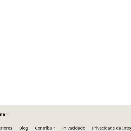
ma
eriores
Blog
Contribuir
Privacidade
Privacidade da Int