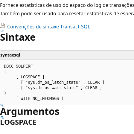
Fornece estatísticas de uso do espaço do log de transaçõe
Também pode ser usado para resetar estatísticas de espera
Convenções de sintaxe Transact-SQL
Sintaxe
syntaxsql
DBCC SQLPERF

(

     [ LOGSPACE ]

     | [ "sys.dm_os_latch_stats" , CLEAR ]

     | [ "sys.dm_os_wait_stats" , CLEAR ]

)

Argumentos
LOGSPACE