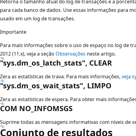
Retorna o tamanho atual do log de transações e a porcen
para cada banco de dados. Use essas informações para mo
usado em um log de transações.
Importante
Para mais informações sobre o uso de espaço no log de tr
2012 (11.x), veja a seção
Observações
neste artigo.
"sys.dm_os_latch_stats", CLEAR
Zera as estatísticas de trava. Para mais informações,
veja s
"sys.dm_os_wait_stats", LIMPO
Zera as estatísticas de espera. Para obter mais informaçõe
COM NO_INFOMSGS
Suprime todas as mensagens informativas com níveis de se
Conjunto de resultados