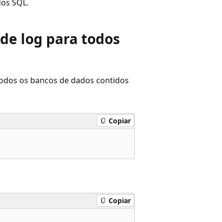
dos SQL.
 de log para todos
odos os bancos de dados contidos
Copiar
Copiar