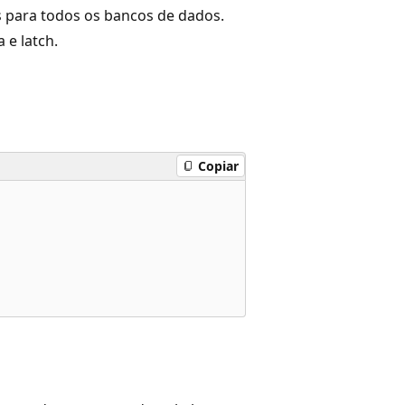
s para todos os bancos de dados.
 e latch.
Copiar