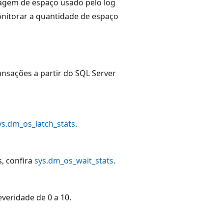
tagem de espaço usado pelo log
nitorar a quantidade de espaço
ansações a partir do SQL Server
ys.dm_os_latch_stats
.
s, confira
sys.dm_os_wait_stats
.
veridade de 0 a 10.