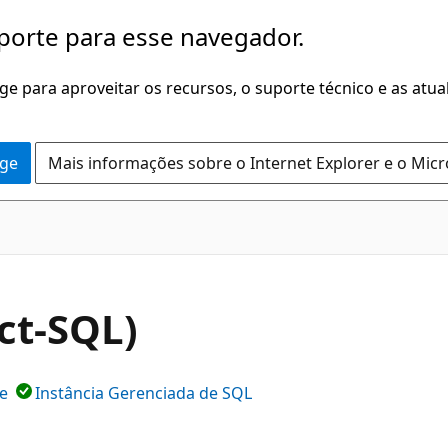
porte para esse navegador.
dge para aproveitar os recursos, o suporte técnico e as atu
dge
Mais informações sobre o Internet Explorer e o Mic
ct-SQL)
e
Instância Gerenciada de SQL