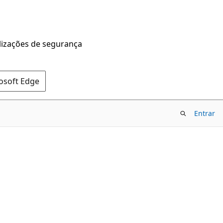
alizações de segurança
rosoft Edge
Entrar