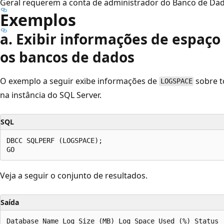
Geral requerem a conta de administrador do Banco de Da
Exemplos
a. Exibir informações de espaço
os bancos de dados
O exemplo a seguir exibe informações de
sobre t
LOGSPACE
na instância do SQL Server.
SQL
DBCC SQLPERF (LOGSPACE);

Veja a seguir o conjunto de resultados.
Saída
Database Name Log Size (MB) Log Space Used (%) Status
