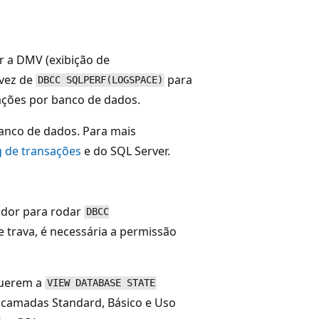
r a DMV (exibição de
vez de
para
DBCC SQLPERF(LOGSPACE)
ações por banco de dados.
banco de dados. Para mais
g de transações
e do SQL Server.
idor para rodar
DBCC
 e trava, é necessária a permissão
querem a
VIEW DATABASE STATE
 camadas Standard, Básico e Uso