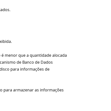
tados.
xibida.
e é menor que a quantidade alocada
ecanismo de Banco de Dados
disco para informações de
to para armazenar as informações