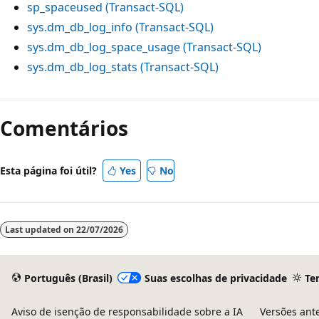
sp_spaceused (Transact-SQL)
sys.dm_db_log_info (Transact-SQL)
sys.dm_db_log_space_usage (Transact-SQL)
sys.dm_db_log_stats (Transact-SQL)
Comentários
Esta página foi útil?
Yes
No
Last updated on
22/07/2026
Português (Brasil)
Suas escolhas de privacidade
Te
Aviso de isenção de responsabilidade sobre a IA
Versões ant