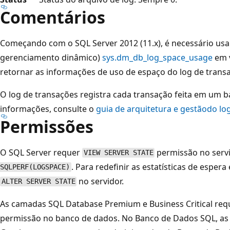
Comentários
Começando com o SQL Server 2012 (11.x), é necessário usa
gerenciamento dinâmico)
sys.dm_db_log_space_usage
em 
retornar as informações de uso de espaço do log de trans
O log de transações registra cada transação feita em um 
informações, consulte o
guia de arquitetura e gestão
do lo
Permissões
O SQL Server requer
permissão no serv
VIEW SERVER STATE
. Para redefinir as estatísticas de espera
SQLPERF(LOGSPACE)
no servidor.
ALTER SERVER STATE
As camadas SQL Database Premium e Business Critical re
permissão no banco de dados. No Banco de Dados SQL, as