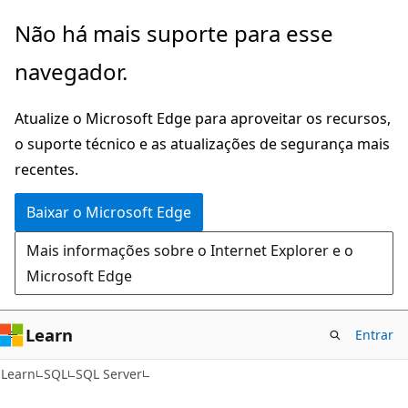
Pular
Não há mais suporte para esse
para
navegador.
o
conteúdo
Atualize o Microsoft Edge para aproveitar os recursos,
principal
o suporte técnico e as atualizações de segurança mais
recentes.
Baixar o Microsoft Edge
Mais informações sobre o Internet Explorer e o
Microsoft Edge
Learn
Entrar
Learn
SQL
SQL Server