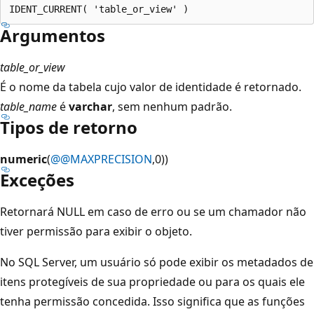
Argumentos
table_or_view
É o nome da tabela cujo valor de identidade é retornado.
table_name
é
varchar
, sem nenhum padrão.
Tipos de retorno
numeric
(
@@MAXPRECISION
,0))
Exceções
Retornará NULL em caso de erro ou se um chamador não
tiver permissão para exibir o objeto.
No SQL Server, um usuário só pode exibir os metadados de
itens protegíveis de sua propriedade ou para os quais ele
tenha permissão concedida. Isso significa que as funções