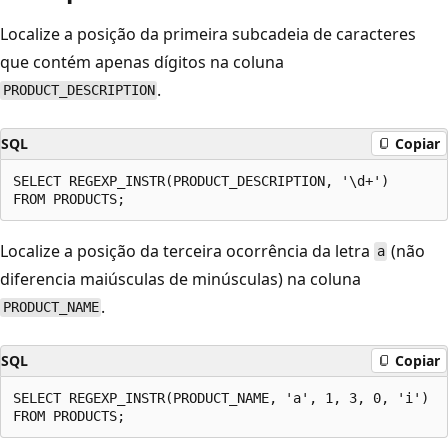
Localize a posição da primeira subcadeia de caracteres
que contém apenas dígitos na coluna
.
PRODUCT_DESCRIPTION
SQL
Copiar
SELECT REGEXP_INSTR(PRODUCT_DESCRIPTION, '\d+')

Localize a posição da terceira ocorrência da letra
(não
a
diferencia maiúsculas de minúsculas) na coluna
.
PRODUCT_NAME
SQL
Copiar
SELECT REGEXP_INSTR(PRODUCT_NAME, 'a', 1, 3, 0, 'i')
