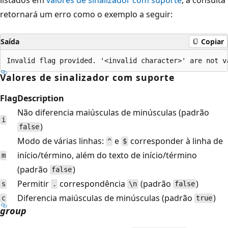
retornará um erro como o exemplo a seguir:
Saída
Copiar
Valores de sinalizador com suporte
Flag
Description
Não diferencia maiúsculas de minúsculas (padrão
i
)
false
Modo de várias linhas:
e
corresponder à linha de
^
$
início/término, além do texto de início/término
m
(padrão
)
false
Permitir
correspondência
(padrão
)
s
.
\n
false
Diferencia maiúsculas de minúsculas (padrão
)
c
true
group