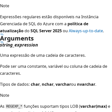
Note
Expressões regulares estão disponíveis na Instância
Gerenciada de SQL do Azure com a
política de
atualização
do
SQL Server 2025
ou
Always-up-to-date
.
Arguments
string_expression
Uma expressão de uma cadeia de caracteres.
Pode ser uma constante, variável ou coluna de cadeia de
caracteres.
Tipos de dados:
char
,
nchar
,
varchar
ou
nvarchar
.
Note
As
funções suportam tipos LOB (
varchar(max)
e
REGEXP_*