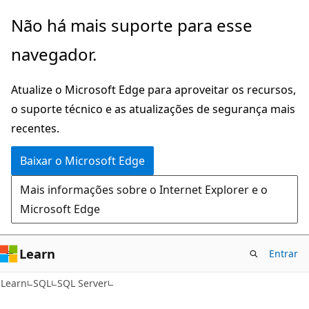
Pular
Não há mais suporte para esse
para
navegador.
o
conteúdo
Atualize o Microsoft Edge para aproveitar os recursos,
principal
o suporte técnico e as atualizações de segurança mais
recentes.
Baixar o Microsoft Edge
Mais informações sobre o Internet Explorer e o
Microsoft Edge
Learn
Entrar
Learn
SQL
SQL Server