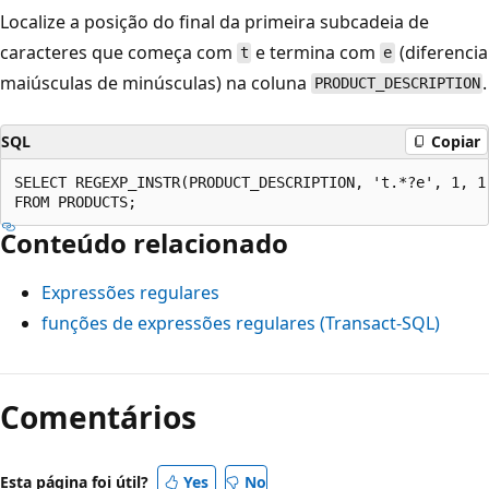
Localize a posição do final da primeira subcadeia de
caracteres que começa com
e termina com
(diferencia
t
e
maiúsculas de minúsculas) na coluna
.
PRODUCT_DESCRIPTION
SQL
Copiar
SELECT REGEXP_INSTR(PRODUCT_DESCRIPTION, 't.*?e', 1, 1,
Conteúdo relacionado
Expressões regulares
funções de expressões regulares (Transact-SQL)
Comentários
Esta página foi útil?
Yes
No