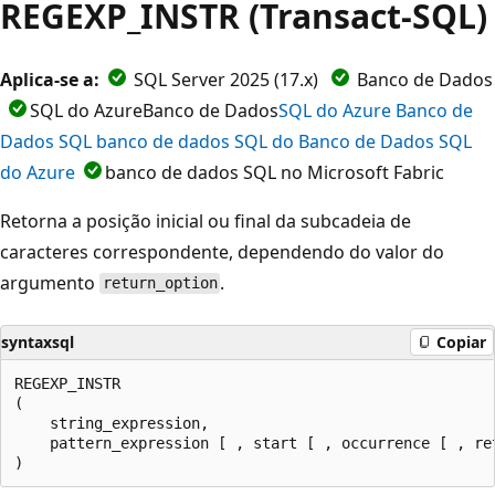
REGEXP_INSTR (Transact-SQL)
Aplica-se a:
SQL Server 2025 (17.x)
Banco
de Dados
SQL do AzureBanco de Dados
SQL do Azure Banco de
Dados SQL banco de dados SQL do Banco de Dados SQL
do Azure
banco de dados SQL no
Microsoft Fabric
Retorna a posição inicial ou final da subcadeia de
caracteres correspondente, dependendo do valor do
argumento
.
return_option
syntaxsql
Copiar
REGEXP_INSTR

(

    string_expression,

    pattern_expression [ , start [ , occurrence [ , re