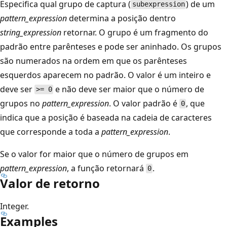
Especifica qual grupo de captura (
) de um
subexpression
pattern_expression
determina a posição dentro
string_expression
retornar. O grupo é um fragmento do
padrão entre parênteses e pode ser aninhado. Os grupos
são numerados na ordem em que os parênteses
esquerdos aparecem no padrão. O valor é um inteiro e
deve ser
e não deve ser maior que o número de
>= 0
grupos no
pattern_expression
. O valor padrão é
, que
0
indica que a posição é baseada na cadeia de caracteres
que corresponde a toda a
pattern_expression
.
Se o valor for maior que o número de grupos em
pattern_expression
, a função retornará
.
0
Valor de retorno
Integer.
Examples