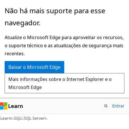
Pular
Não há mais suporte para esse
para
navegador.
o
conteúdo
Atualize o Microsoft Edge para aproveitar os recursos,
principal
o suporte técnico e as atualizações de segurança mais
recentes.
Baixar o Microsoft Edge
Mais informações sobre o Internet Explorer e o
Microsoft Edge
Learn
Entrar
Learn
SQL
SQL Server