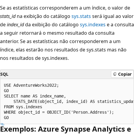
Se as estatísticas corresponderem a um índice, o valor de
stats_id
na exibição do catálogo
sys.stats
será igual ao valor
de
index_id
da exibição do catálogo
sys.indexes
e a consulta
a seguir retornará o mesmo resultado da consulta
anterior. Se as estatísticas não corresponderem a um
índice, elas estarão nos resultados de sys.stats mas não
nos resultados de sys.indexes.
SQL
Copiar
USE AdventureWorks2022;  

GO  

SELECT name AS index_name,   

    STATS_DATE(object_id, index_id) AS statistics_updat
FROM sys.indexes   

WHERE object_id = OBJECT_ID('Person.Address');  

Exemplos: Azure Synapse Analytics e