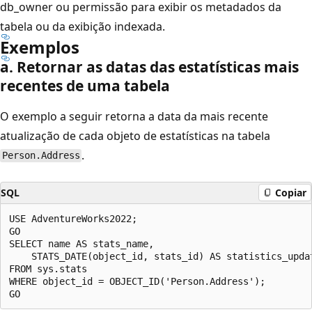
db_owner ou permissão para exibir os metadados da
tabela ou da exibição indexada.
Exemplos
a. Retornar as datas das estatísticas mais
recentes de uma tabela
O exemplo a seguir retorna a data da mais recente
atualização de cada objeto de estatísticas na tabela
.
Person.Address
SQL
Copiar
USE AdventureWorks2022;  

GO  

SELECT name AS stats_name,   

    STATS_DATE(object_id, stats_id) AS statistics_updat
FROM sys.stats   

WHERE object_id = OBJECT_ID('Person.Address');  
