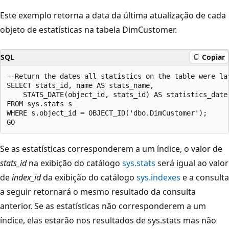
Este exemplo retorna a data da última atualização de cada
objeto de estatísticas na tabela DimCustomer.
SQL
Copiar
--Return the dates all statistics on the table were las
SELECT stats_id, name AS stats_name,   

    STATS_DATE(object_id, stats_id) AS statistics_date 
FROM sys.stats s  

WHERE s.object_id = OBJECT_ID('dbo.DimCustomer');  

Se as estatísticas corresponderem a um índice, o valor de
stats_id
na exibição do catálogo
sys.stats
será igual ao valor
de
index_id
da exibição do catálogo
sys.indexes
e a consulta
a seguir retornará o mesmo resultado da consulta
anterior. Se as estatísticas não corresponderem a um
índice, elas estarão nos resultados de sys.stats mas não