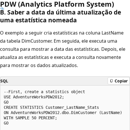
PDW (Analytics Platform System)
B. Saber a data da última atualização de
uma estatística nomeada
O exemplo a seguir cria estatísticas na coluna LastName
da tabela DimCustomer. Em seguida, ele executa uma
consulta para mostrar a data das estatísticas. Depois, ele
atualiza as estatísticas e executa a consulta novamente
para mostrar os dados atualizados.
SQL
Copiar
--First, create a statistics object  

USE AdventureWorksPDW2012;  

GO  

CREATE STATISTICS Customer_LastName_Stats  

ON AdventureWorksPDW2012.dbo.DimCustomer (LastName)  

WITH SAMPLE 50 PERCENT;  

GO  
