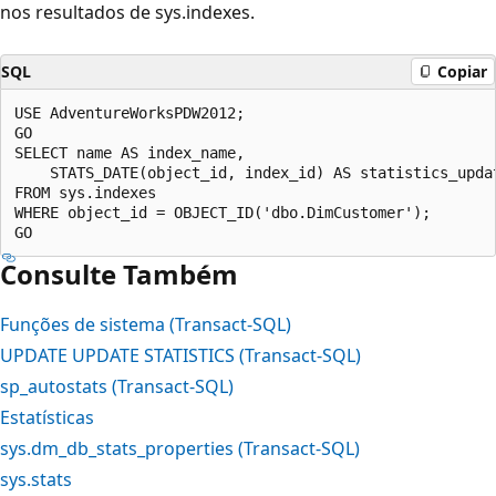
nos resultados de sys.indexes.
SQL
Copiar
USE AdventureWorksPDW2012;  

GO  

SELECT name AS index_name,   

    STATS_DATE(object_id, index_id) AS statistics_updat
FROM sys.indexes   

WHERE object_id = OBJECT_ID('dbo.DimCustomer');  

Consulte Também
Funções de sistema (Transact-SQL)
UPDATE UPDATE STATISTICS (Transact-SQL)
sp_autostats (Transact-SQL)
Estatísticas
sys.dm_db_stats_properties (Transact-SQL)
sys.stats