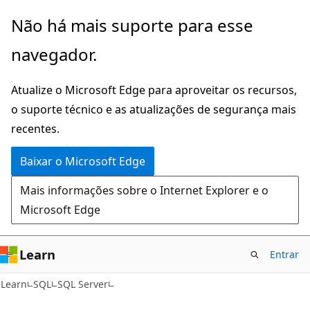
Pular
Não há mais suporte para esse
para
navegador.
o
conteúdo
Atualize o Microsoft Edge para aproveitar os recursos,
principal
o suporte técnico e as atualizações de segurança mais
recentes.
Baixar o Microsoft Edge
Mais informações sobre o Internet Explorer e o
Microsoft Edge
Learn
Entrar
Learn
SQL
SQL Server