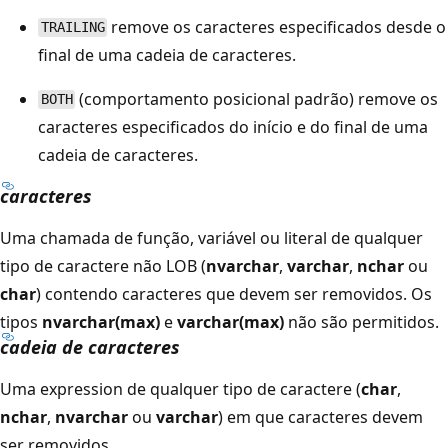
remove os caracteres especificados desde o
TRAILING
final de uma cadeia de caracteres.
(comportamento posicional padrão) remove os
BOTH
caracteres especificados do início e do final de uma
cadeia de caracteres.
caracteres
Uma chamada de função, variável ou literal de qualquer
tipo de caractere não LOB (
nvarchar
,
varchar
,
nchar
ou
char
) contendo caracteres que devem ser removidos. Os
tipos
nvarchar(max)
e
varchar(max)
não são permitidos.
cadeia de caracteres
Uma expression de qualquer tipo de caractere (
char
,
nchar
,
nvarchar
ou
varchar
) em que caracteres devem
ser removidos.