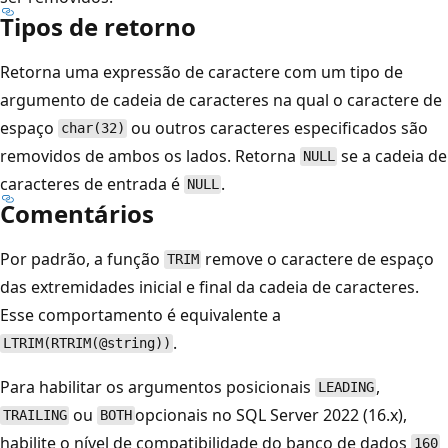
Tipos de retorno
Retorna uma expressão de caractere com um tipo de
argumento de cadeia de caracteres na qual o caractere de
espaço
ou outros caracteres especificados são
char(32)
removidos de ambos os lados. Retorna
se a cadeia de
NULL
caracteres de entrada é
.
NULL
Comentários
Por padrão, a função
remove o caractere de espaço
TRIM
das extremidades inicial e final da cadeia de caracteres.
Esse comportamento é equivalente a
.
LTRIM(RTRIM(@string))
Para habilitar os argumentos posicionais
,
LEADING
ou
opcionais no SQL Server 2022 (16.x),
TRAILING
BOTH
habilite o nível de compatibilidade do banco de dados
160