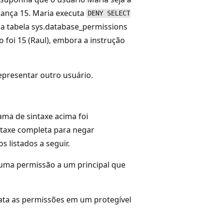
urança 15. Maria executa
DENY SELECT
a tabela sys.database_permissions
 foi 15 (Raul), embora a instrução
epresentar outro usuário.
ama de sintaxe acima foi
ntaxe completa para negar
s listados a seguir.
 uma permissão a um principal que
ata as permissões em um protegível