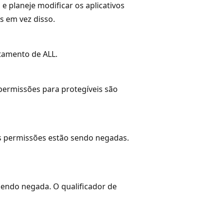
e planeje modificar os aplicativos
s em vez disso.
tamento de ALL.
ermissões para protegíveis são
s permissões estão sendo negadas.
 sendo negada. O qualificador de