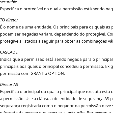
securable
Especifica o protegível no qual a permissão está sendo ne
TO diretor
É o nome de uma entidade. Os principais para os quais as
podem ser negadas variam, dependendo do protegível. Cons
protegíveis listados a seguir para obter as combinações vál
CASCADE
Indica que a permissão está sendo negada para o principal
principais aos quais o principal concedeu a permissão. Exi
permissão com GRANT a OPTION.
Diretor
AS
Especifica o principal do qual o principal que executa esta 
a permissão. Use a cláusula de entidade de segurança AS p
segurança registrada como o negador da permissão deve 
diferente da pessoa que executa a instrução. Por exemplo,