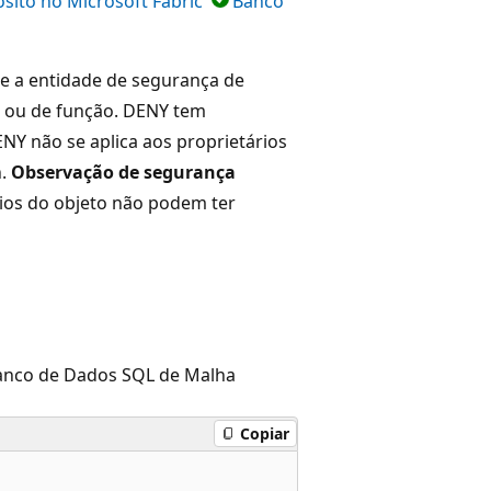
sito no Microsoft Fabric
Banco
 a entidade de segurança de
o ou de função. DENY tem
NY não se aplica aos proprietários
n.
Observação de segurança
ios do objeto não podem ter
Banco de Dados SQL de Malha
Copiar