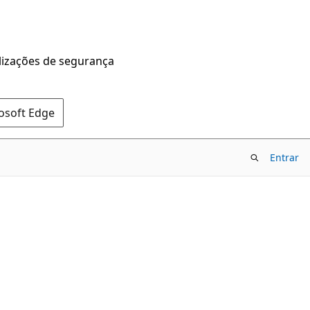
alizações de segurança
rosoft Edge
Entrar