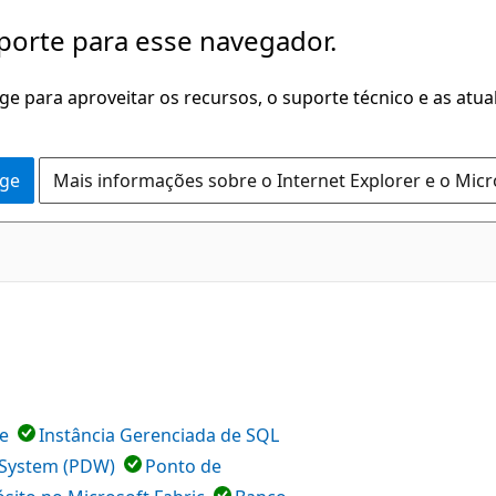
porte para esse navegador.
dge para aproveitar os recursos, o suporte técnico e as atu
dge
Mais informações sobre o Internet Explorer e o Mic
e
Instância Gerenciada de SQL
 System (PDW)
Ponto de