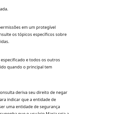
gada.
 permissões em um protegível
ulte os tópicos específicos sobre
idas.
 especificado e todos os outros
gido quando o principal tem
consulta deriva seu direito de negar
ara indicar que a entidade de
ser uma entidade de segurança
 suponha que o usuário Maria seja a