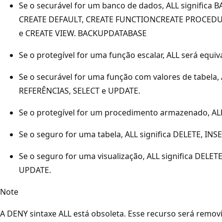
Se o securável for um banco de dados, ALL significa
CREATE DEFAULT, CREATE FUNCTIONCREATE PROCEDURE,
e CREATE VIEW. BACKUPDATABASE
Se o protegível for uma função escalar, ALL será equ
Se o securável for uma função com valores de tabela, 
REFERÊNCIAS, SELECT e UPDATE.
Se o protegível for um procedimento armazenado, ALL
Se o seguro for uma tabela, ALL significa DELETE, IN
Se o seguro for uma visualização, ALL significa DELET
UPDATE.
Note
A DENY sintaxe ALL está obsoleta. Esse recurso será remo