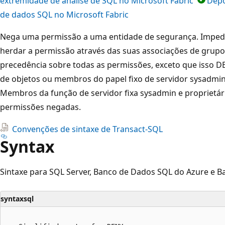
extremidade de análise de SQL no Microsoft Fabric
Depó
de dados SQL no Microsoft Fabric
Nega uma permissão a uma entidade de segurança. Impede
herdar a permissão através das suas associações de grup
precedência sobre todas as permissões, exceto que isso DE
de objetos ou membros do papel fixo de servidor sysadmi
Membros da função de servidor fixa sysadmin e proprietár
permissões negadas.
Convenções de sintaxe de Transact-SQL
Syntax
Sintaxe para SQL Server, Banco de Dados SQL do Azure e 
syntaxsql