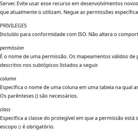
Server. Evite usar esse recurso em desenvolvimentos novos 
que atualmente o utilizam. Negue as permissões específica
PRIVILEGES
Incluído para conformidade com ISO. Não altera o compor
permission
É o nome de uma permissão. Os mapeamentos válidos de p
descritos nos subtópicos listados a seguir.
column
Especifica o nome de uma coluna em uma tabela na qual a
Os parênteses () são necessários.
class
Especifica a classe do protegível em que a permissão está
escopo
::
é obrigatório.