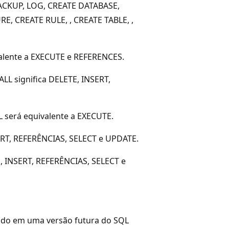
 BACKUP, LOG, CREATE DATABASE,
 CREATE RULE, , CREATE TABLE, ,
ivalente a EXECUTE e REFERENCES.
ALL significa DELETE, INSERT,
 será equivalente a EXECUTE.
SERT, REFERÊNCIAS, SELECT e UPDATE.
E, INSERT, REFERÊNCIAS, SELECT e
vido em uma versão futura do SQL