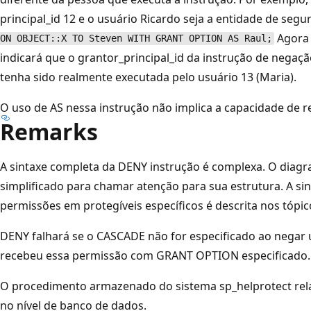
principal_id 12 e o usuário Ricardo seja a entidade de seg
Agora 
ON OBJECT::X TO Steven WITH GRANT OPTION AS Raul;
indicará que o grantor_principal_id da instrução de negação
tenha sido realmente executada pelo usuário 13 (Maria).
O uso de AS nessa instrução não implica a capacidade de r
Remarks
A sintaxe completa da DENY instrução é complexa. O diagr
simplificado para chamar atenção para sua estrutura. A si
permissões em protegíveis específicos é descrita nos tópico
DENY falhará se o CASCADE não for especificado ao negar
recebeu essa permissão com GRANT OPTION especificado.
O procedimento armazenado do sistema sp_helprotect rel
no nível de banco de dados.