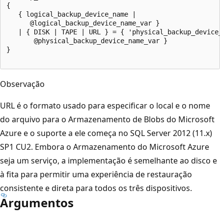
{   

   { logical_backup_device_name |  

      @logical_backup_device_name_var }  

   | { DISK | TAPE | URL } = { 'physical_backup_device_
       @physical_backup_device_name_var }   

}  

Observação
URL é o formato usado para especificar o local e o nome
do arquivo para o Armazenamento de Blobs do Microsoft
Azure e o suporte a ele começa no SQL Server 2012 (11.x)
SP1 CU2. Embora o Armazenamento do Microsoft Azure
seja um serviço, a implementação é semelhante ao disco e
à fita para permitir uma experiência de restauração
consistente e direta para todos os três dispositivos.
Argumentos