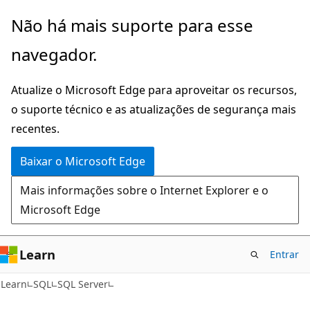
Pular
Não há mais suporte para esse
para
navegador.
o
conteúdo
Atualize o Microsoft Edge para aproveitar os recursos,
principal
o suporte técnico e as atualizações de segurança mais
recentes.
Baixar o Microsoft Edge
Mais informações sobre o Internet Explorer e o
Microsoft Edge
Learn
Entrar
Learn
SQL
SQL Server