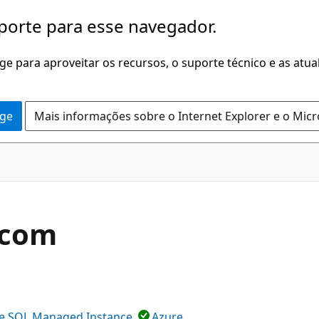
porte para esse navegador.
dge para aproveitar os recursos, o suporte técnico e as atu
dge
Mais informações sobre o Internet Explorer e o Mic
 com
e SQL Managed Instance
Azure