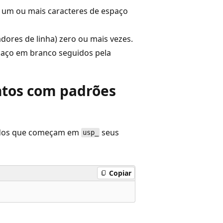
 um ou mais caracteres de espaço
dores de linha) zero ou mais vezes.
paço em branco seguidos pela
ntos com padrões
ados que começam em
seus
usp_
Copiar