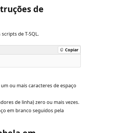
struções de
 scripts de T-SQL.
Copiar
 um ou mais caracteres de espaço
dores de linha) zero ou mais vezes.
aço em branco seguidos pela
tabela em