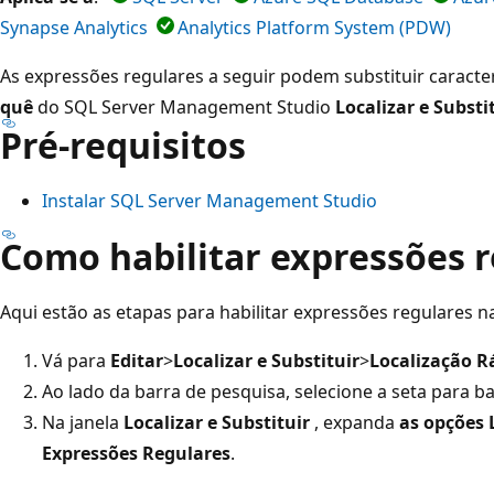
Synapse Analytics
Analytics Platform System (PDW)
As expressões regulares a seguir podem substituir caract
quê
do SQL Server Management Studio
Localizar e Substi
Pré-requisitos
Instalar SQL Server Management Studio
Como habilitar expressões 
Aqui estão as etapas para habilitar expressões regulares n
Vá para
Editar
>
Localizar e Substituir
>
Localização R
Ao lado da barra de pesquisa, selecione a seta para b
Na janela
Localizar e Substituir
, expanda
as opções 
Expressões Regulares
.