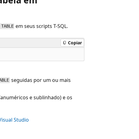
em seus scripts T-SQL.
 TABLE
Copiar
seguidas por um ou mais
ABLE
lfanuméricos e sublinhado) e os
isual Studio