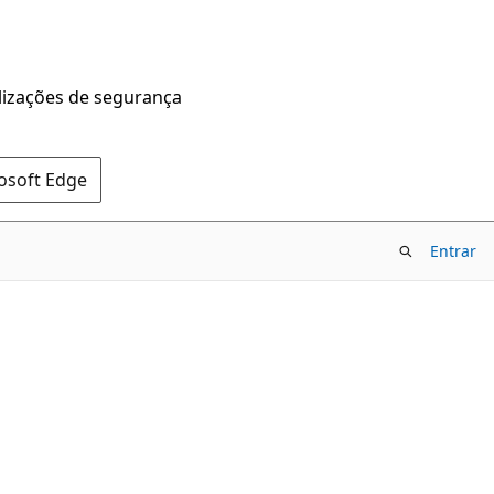
alizações de segurança
rosoft Edge
Entrar