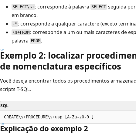
: corresponde à palavra
seguida por
SELECT\s+
SELECT
em branco.
: corresponde a qualquer caractere (exceto termina
.*
: corresponde a um ou mais caracteres de es
\s+FROM
palavra
.
FROM
Exemplo 2: localizar procedime
de nomenclatura específicos
Você deseja encontrar todos os procedimentos armazen
scripts T-SQL.
SQL
Explicação do exemplo 2