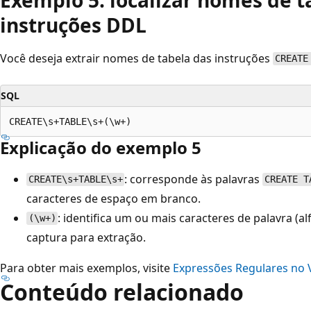
instruções DDL
Você deseja extrair nomes de tabela das instruções
CREATE
SQL
Explicação do exemplo 5
: corresponde às palavras
CREATE\s+TABLE\s+
CREATE T
caracteres de espaço em branco.
: identifica um ou mais caracteres de palavra (a
(\w+)
captura para extração.
Para obter mais exemplos, visite
Expressões Regulares no V
Conteúdo relacionado