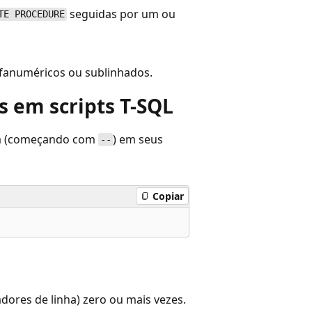
seguidas por um ou
TE PROCEDURE
lfanuméricos ou sublinhados.
s em scripts T-SQL
ica (começando com
) em seus
--
Copiar
dores de linha) zero ou mais vezes.