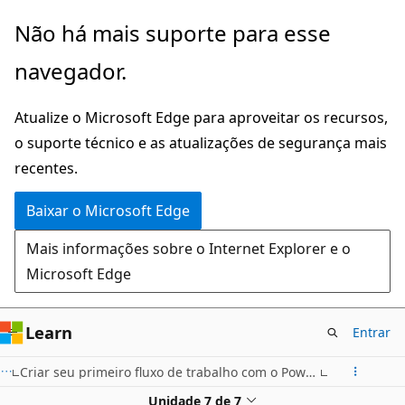
Pular
Não há mais suporte para esse
para
navegador.
o
conteúdo
Atualize o Microsoft Edge para aproveitar os recursos,
principal
o suporte técnico e as atualizações de segurança mais
recentes.
Baixar o Microsoft Edge
Mais informações sobre o Internet Explorer e o
Microsoft Edge
Learn
Entrar
Criar seu primeiro fluxo de trabalho com o Power Automate e o Dataverse for Teams
Unidade 7 de 7