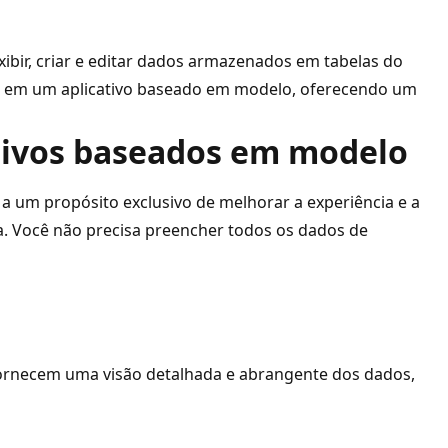
ibir, criar e editar dados armazenados em tabelas do
s em um aplicativo baseado em modelo, oferecendo um
ativos baseados em modelo
 a um propósito exclusivo de melhorar a experiência e a
a. Você não precisa preencher todos os dados de
s fornecem uma visão detalhada e abrangente dos dados,