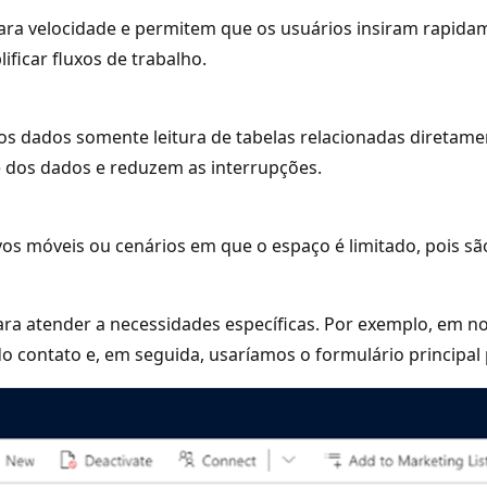
para velocidade e permitem que os usuários insiram rapida
lificar fluxos de trabalho.
os dados somente leitura de tabelas relacionadas diretame
e dos dados e reduzem as interrupções.
ivos móveis ou cenários em que o espaço é limitado, pois 
ra atender a necessidades específicas. Por exemplo, em n
o do contato e, em seguida, usaríamos o formulário princip