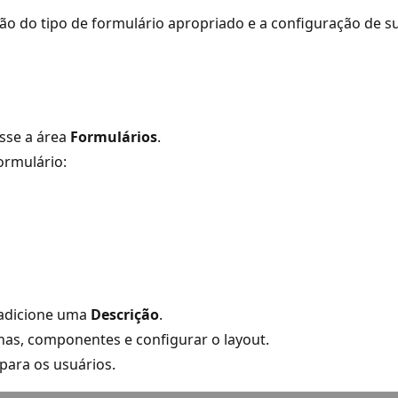
ão do tipo de formulário apropriado e a configuração de su
esse a área
Formulários
.
ormulário:
 adicione uma
Descrição
.
nas, componentes e configurar o layout.
 para os usuários.