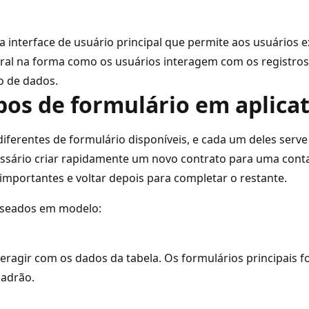
nterface de usuário principal que permite aos usuários ex
ral na forma como os usuários interagem com os registro
o de dados.
ipos de formulário em aplic
ferentes de formulário disponíveis, e cada um deles serve
cessário criar rapidamente um novo contrato para uma cont
 importantes e voltar depois para completar o restante.
baseados em modelo:
interagir com os dados da tabela. Os formulários principai
padrão.