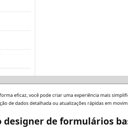
forma eficaz, você pode criar uma experiência mais simplif
ação de dados detalhada ou atualizações rápidas em movime
o designer de formulários 