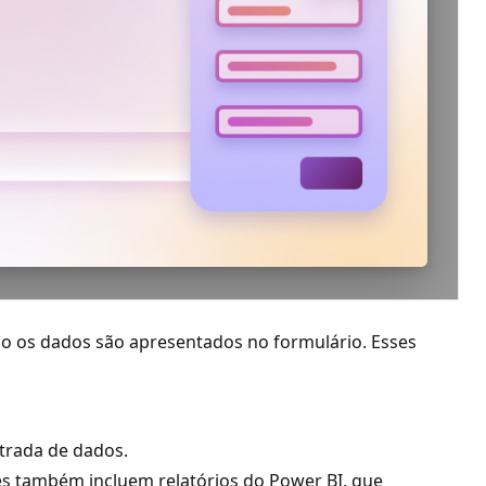
mo os dados são apresentados no formulário. Esses
ntrada de dados.
les também incluem relatórios do Power BI, que