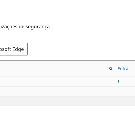
alizações de segurança
rosoft Edge
Entrar