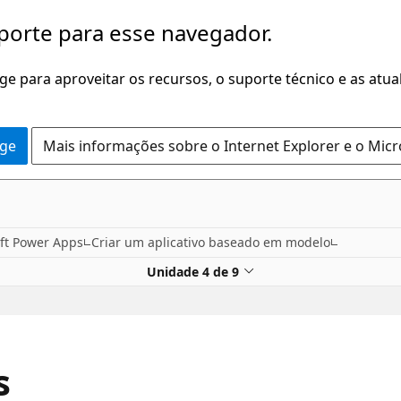
porte para esse navegador.
dge para aproveitar os recursos, o suporte técnico e as atu
dge
Mais informações sobre o Internet Explorer e o Mic
ft Power Apps
Criar um aplicativo baseado em modelo
Unidade 4 de 9
s