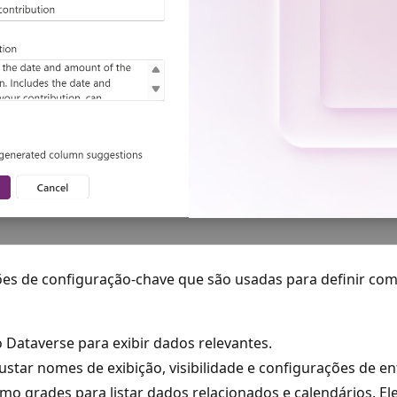
ções de configuração-chave que são usadas para definir co
 Dataverse para exibir dados relevantes.
ustar nomes de exibição, visibilidade e configurações de e
omo grades para listar dados relacionados e calendários. E