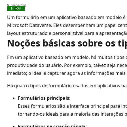
8 minutos
100 XP
Concluído
Um formulário em um aplicativo baseado em modelo é a i
Microsoft Dataverse. Eles desempenham um papel cent
layout estruturado e personalizável para a apresentaçã
Noções básicas sobre os t
Em um aplicativo baseado em modelo, há muitos tipos di
produtividade do usuário. Por exemplo, talvez seja ne
imediato; o ideal é capturar agora as informações mais
Há quatro tipos de formulário usados em aplicativos 
Formulários principais
:
Esses formulários são a interface principal para 
tornando-os ideais para a maioria das interações 
Formulários de criação rápida
: