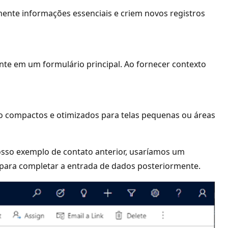
mente informações essenciais e criem novos registros
nte em um formulário principal. Ao fornecer contexto
são compactos e otimizados para telas pequenas ou áreas
osso exemplo de contato anterior, usaríamos um
al para completar a entrada de dados posteriormente.