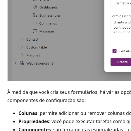
À medida que você cria seus formulários, há várias op
componentes de configuração são:
Colunas
: permite adicionar ou remover colunas do
Propriedades
: você pode executar tarefas como aj
Componentes
: são ferramentas especializadas, c