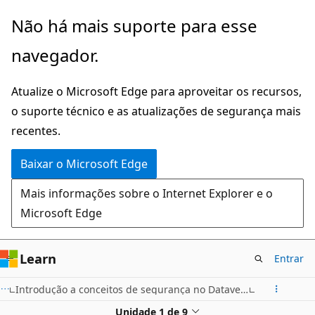
Pular
Não há mais suporte para esse
para
navegador.
o
conteúdo
Atualize o Microsoft Edge para aproveitar os recursos,
principal
o suporte técnico e as atualizações de segurança mais
recentes.
Baixar o Microsoft Edge
Mais informações sobre o Internet Explorer e o
Microsoft Edge
Learn
Entrar
Introdução a conceitos de segurança no Dataverse
Unidade 1 de 9