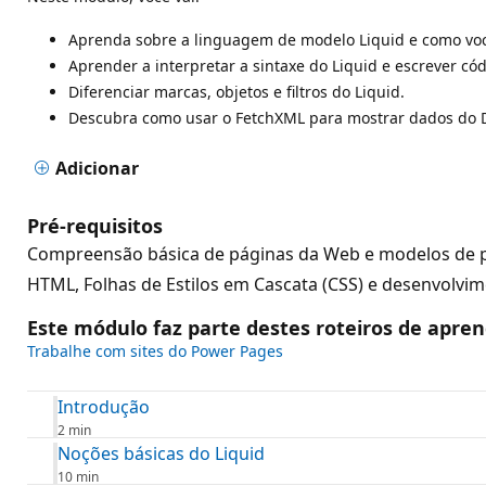
Aprenda sobre a linguagem de modelo Liquid e como voc
Aprender a interpretar a sintaxe do Liquid e escrever cód
Diferenciar marcas, objetos e filtros do Liquid.
Descubra como usar o FetchXML para mostrar dados do 
Adicionar
Pré-requisitos
Compreensão básica de páginas da Web e modelos de pá
HTML, Folhas de Estilos em Cascata (CSS) e desenvolvim
Este módulo faz parte destes roteiros de apre
Trabalhe com sites do Power Pages
Introdução
2 min
Noções básicas do Liquid
10 min