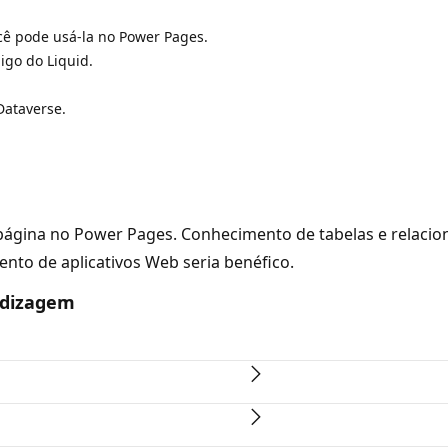
ê pode usá-la no Power Pages.
igo do Liquid.
Dataverse.
gina no Power Pages. Conhecimento de tabelas e relacion
ento de aplicativos Web seria benéfico.
ndizagem