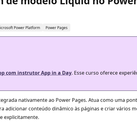
m de modelo Liquid no Powe
icrosoft Power Platform
Power Pages
p com instrutor App in a Day
. Esse curso oferece experiê
tegrada nativamente ao Power Pages. Atua como uma ponte
ra adicionar conteúdo dinâmico às páginas e criar vários m
e explicitamente.