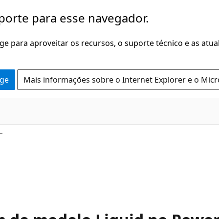
porte para esse navegador.
dge para aproveitar os recursos, o suporte técnico e as atu
dge
Mais informações sobre o Internet Explorer e o Mic