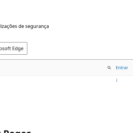
alizações de segurança
rosoft Edge
Entrar