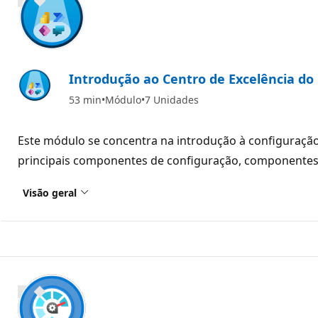
800 XP
Introdução ao Centro de Excelência do
53 min
Módulo
7 Unidades
Este módulo se concentra na introdução à configuração i
principais componentes de configuração, componentes d
Visão geral
900 XP