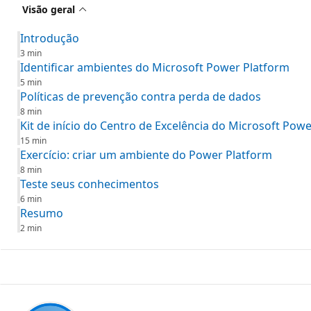
Visão geral
Introdução
3 min
Identificar ambientes do Microsoft Power Platform
5 min
Políticas de prevenção contra perda de dados
8 min
Kit de início do Centro de Excelência do Microsoft Pow
15 min
Exercício: criar um ambiente do Power Platform
8 min
Teste seus conhecimentos
6 min
Resumo
2 min