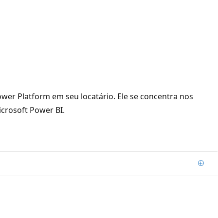
ower Platform em seu locatário. Ele se concentra nos
crosoft Power BI.
Adic