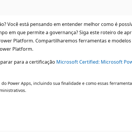
ão? Você está pensando em entender melhor como é possív
 em que permite a governança? Siga este roteiro de apre
 Power Platform. Compartilharemos ferramentas e modelos 
Power Platform.
parar para a certificação
Microsoft Certified: Microsoft P
do Power Apps, incluindo sua finalidade e como essas ferrament
inistrativos.