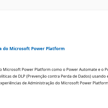
a do Microsoft Power Platform
 do Microsoft Power Platform como o Power Automate e o 
políticas de DLP (Prevenção contra Perda de Dados) usand
s experiências de Administração do Microsoft Power Platfo