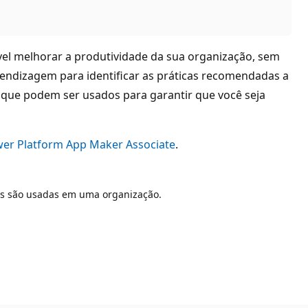
el melhorar a produtividade da sua organização, sem
ndizagem para identificar as práticas recomendadas a
que podem ser usados para garantir que você seja
ower Platform App Maker Associate
.
as são usadas em uma organização.