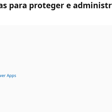
s para proteger e administr
wer Apps