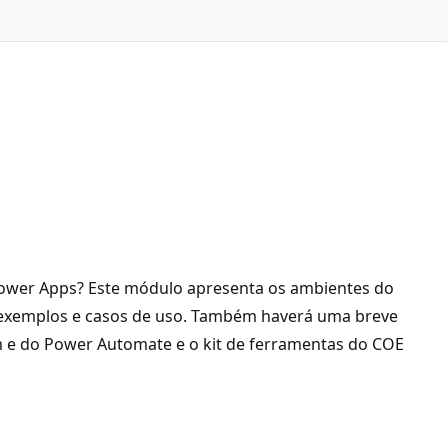
Power Apps? Este módulo apresenta os ambientes do
o exemplos e casos de uso. Também haverá uma breve
rm e do Power Automate e o kit de ferramentas do COE