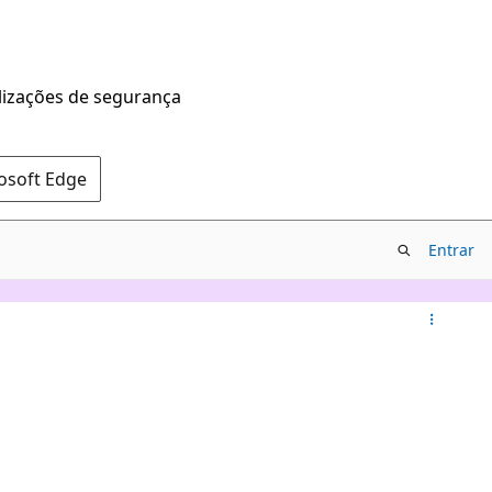
alizações de segurança
rosoft Edge
Entrar