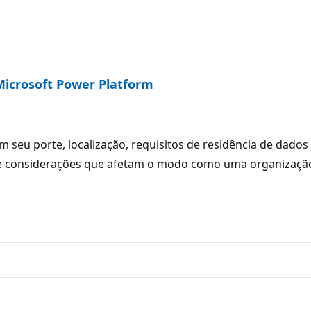
Microsoft Power Platform
m seu porte, localização, requisitos de residência de dad
e considerações que afetam o modo como uma organização