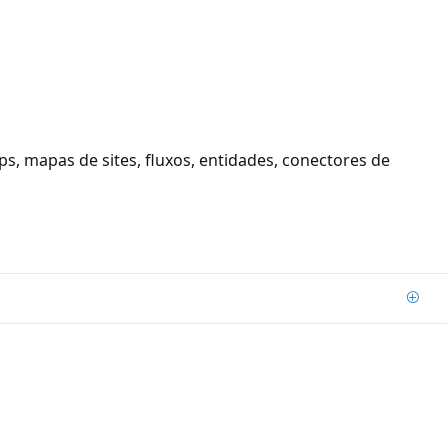
, mapas de sites, fluxos, entidades, conectores de
Adic