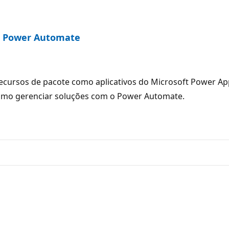
no Power Automate
ursos de pacote como aplicativos do Microsoft Power Apps
como gerenciar soluções com o Power Automate.