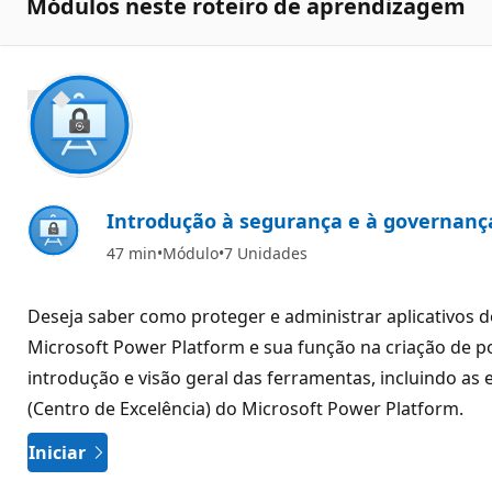
Módulos neste roteiro de aprendizagem
800 XP
Introdução à segurança e à governanç
47 min
Módulo
7 Unidades
Deseja saber como proteger e administrar aplicativos
Microsoft Power Platform e sua função na criação de 
introdução e visão geral das ferramentas, incluindo a
(Centro de Excelência) do Microsoft Power Platform.
Iniciar