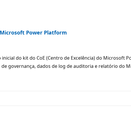
 Microsoft Power Platform
nicial do kit do CoE (Centro de Excelência) do Microsoft P
e governança, dados de log de auditoria e relatório do Mi