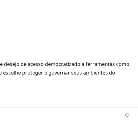
os e desejo de acesso democratizado a ferramentas como
 escolhe proteger e governar seus ambientes do
Adic