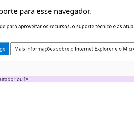
porte para esse navegador.
dge para aproveitar os recursos, o suporte técnico e as atu
dge
Mais informações sobre o Internet Explorer e o Mic
utador ou IA.