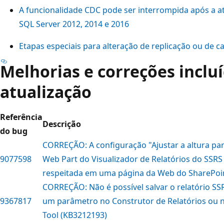
A funcionalidade CDC pode ser interrompida após a at
SQL Server 2012, 2014 e 2016
Etapas especiais para alteração de replicação ou de 
Melhorias e correções inclu
atualização
Referência
Descrição
do bug
CORREÇÃO: A configuração "Ajustar a altura par
9077598
Web Part do Visualizador de Relatórios do SSRS
respeitada em uma página da Web do SharePoi
CORREÇÃO: Não é possível salvar o relatório SSR
9367817
um parâmetro no Construtor de Relatórios ou 
Tool (KB3212193)