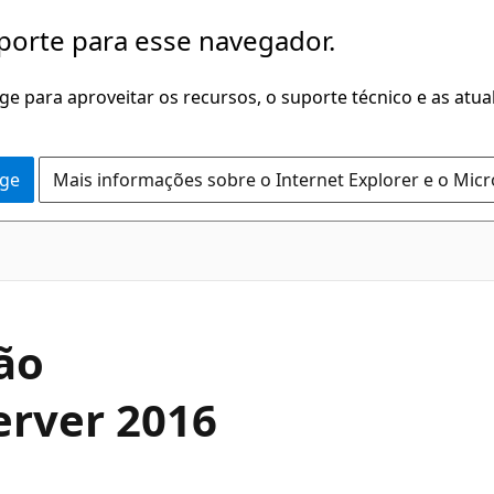
porte para esse navegador.
dge para aproveitar os recursos, o suporte técnico e as atu
dge
Mais informações sobre o Internet Explorer e o Mic
ão
erver 2016