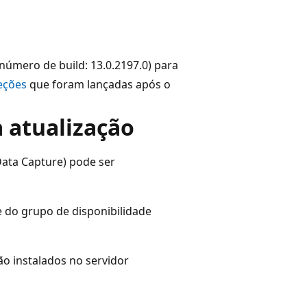
(número de build: 13.0.2197.0) para
eções
que foram lançadas após o
 atualização
Data Capture) pode ser
 do grupo de disponibilidade
o instalados no servidor