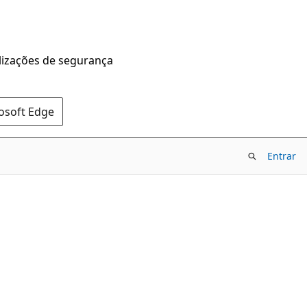
alizações de segurança
rosoft Edge
Entrar