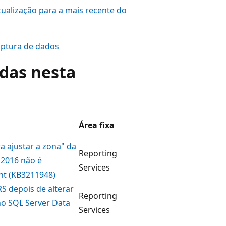
ualização para a mais recente do
captura de dados
ídas nesta
Área fixa
a ajustar a zona" da
Reporting
 2016 não é
Services
nt (KB3211948)
S depois de alterar
Reporting
no SQL Server Data
Services