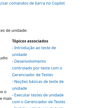
Usar comandos de barra no Copilot
tes de unidade:
Tópicos associados
-
Introdução ao teste de
unidade
tudio
-
Desenvolvimento
controlado por teste com o
Gerenciador de Testes
-
Noções básicas de teste de
unidade
mo o
-
Executar testes de unidade
de mais
com o Gerenciador de Testes