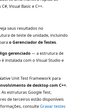
C#, Visual Basic e C++.
veja seus resultados no
utura de teste de unidade, incluindo
 para
o Gerenciador de Testes
.
digo gerenciado
— a estrutura de
é instalada com o Visual Studio e
 Native Unit Test Framework para
nvolvimento de desktop com C++
.
. As estruturas Google Test,
es de terceiros estão disponíveis
informações, consulte
Gravar testes