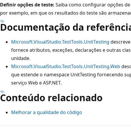
Definir opções de teste:
Saiba como configurar opções de 
por exemplo, em que os resultados do teste são armazena
Documentação da referência
Microsoft.VisualStudio.TestTools.UnitTesting
descreve
fornece atributos, exceções, declarações e outras cla
unidade.
Microsoft.VisualStudio.TestTools.UnitTesting.Web
desc
que estende o namespace UnitTesting fornecendo sup
serviço Web e ASP.NET.
Conteúdo relacionado
Melhorar a qualidade do código
Modo