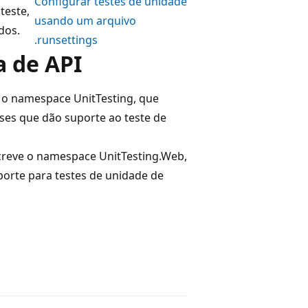
Configurar testes de unidade
teste,
usando um arquivo
dos.
.runsettings
 de API
 o namespace UnitTesting, que
sses que dão suporte ao teste de
reve o namespace UnitTesting.Web,
orte para testes de unidade de