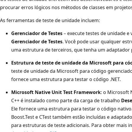
procurar erros lógicos nos métodos de classes em projetos 
As ferramentas de teste de unidade incluem:
Gerenciador de Testes
– execute testes de unidade e 
Gerenciador de Testes
. Você pode usar qualquer estr
uma estrutura de terceiros, que tenha um adaptador
Estrutura de teste de unidade da Microsoft para có
teste de unidade da Microsoft para código gerenciado 
fornece uma estrutura para testar o código .NET.
Microsoft Native Unit Test Framework
: o Microsoft
C++ é instalado como parte da carga de trabalho
Dese
Ele fornece uma estrutura para testar o código nativo
Boost.Test e CTest também estão incluídas e adaptador
para estruturas de teste adicionais. Para obter mais 