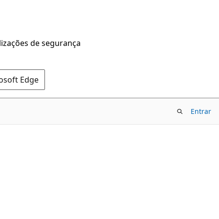
alizações de segurança
rosoft Edge
Entrar