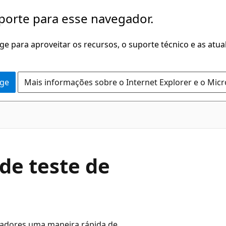
porte para esse navegador.
dge para aproveitar os recursos, o suporte técnico e as atu
dge
Mais informações sobre o Internet Explorer e o Mic
de teste de
tadores uma maneira rápida de