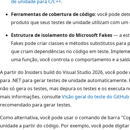
de unidade para C/C++
.
Ferramentas de cobertura de código
: você pode det
produto que seus testes de unidade utilizam com um
Estrutura de isolamento do Microsoft Fakes
— a est
Fakes pode criar classes e métodos substitutos para 
que criam dependências no código em teste. Impleme
uma função, você controla o comportamento e a saíd
A partir do Insiders build do Visual Studio 2026, você pode
para .NET para gerar testes de unidade automaticamente. 
não só gera os testes, mas depura os testes e os executa n
mais informações, consulte
Visão geral do teste do GitHub
recomendado para gerar testes.
Como alternativa, você pode usar o comando de barra "Co
unidade a partir do código. Por exemplo, você pode digita