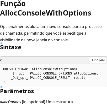
Função
AllocConsoleWithOptions
Opcionalmente, aloca um novo console para o processo
de chamada, permitindo que você especifique a
visibilidade da nova janela do console.
Sintaxe
C
Copiar
HRESULT WINAPI AllocConsoleWithOptions(

    _In_opt_  PALLOC_CONSOLE_OPTIONS allocOptions,

    _Out_opt_ PALLOC_CONSOLE_RESULT  result

Parâmetros
allocOptions
[in, opcional] Uma estrutura