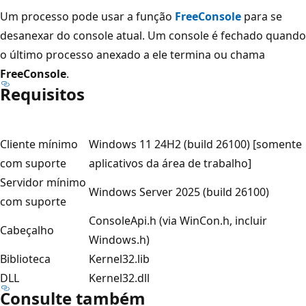
Um processo pode usar a função
FreeConsole
para se
desanexar do console atual. Um console é fechado quando
o último processo anexado a ele termina ou chama
FreeConsole
.
Requisitos
Cliente mínimo
Windows 11 24H2 (build 26100) [somente
com suporte
aplicativos da área de trabalho]
Servidor mínimo
Windows Server 2025 (build 26100)
com suporte
ConsoleApi.h (via WinCon.h, incluir
Cabeçalho
Windows.h)
Biblioteca
Kernel32.lib
DLL
Kernel32.dll
Consulte também