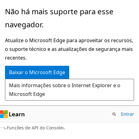
Pular
Não há mais suporte para esse
para
navegador.
o
conteúdo
Atualize o Microsoft Edge para aproveitar os recursos,
principal
o suporte técnico e as atualizações de segurança mais
recentes.
Baixar o Microsoft Edge
Mais informações sobre o Internet Explorer e o
Microsoft Edge
Learn
Entrar
Funções de API do Console