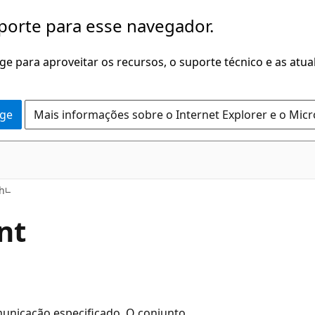
porte para esse navegador.
dge para aproveitar os recursos, o suporte técnico e as atu
dge
Mais informações sobre o Internet Explorer e o Mic
h
nt
unicação especificado. O conjunto