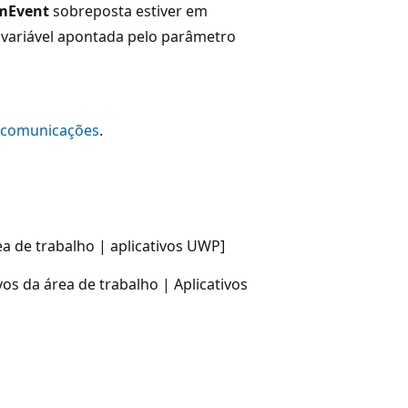
mEvent
sobreposta estiver em
 variável apontada pelo parâmetro
 comunicações
.
ea de trabalho | aplicativos UWP]
os da área de trabalho | Aplicativos