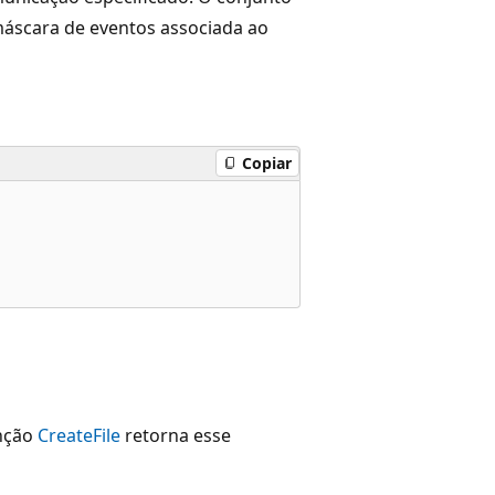
máscara de eventos associada ao
Copiar
unção
CreateFile
retorna esse