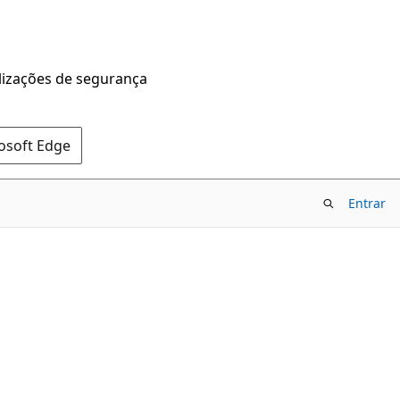
alizações de segurança
rosoft Edge
Entrar