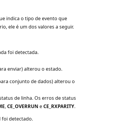
e indica o tipo de evento que
io, ele é um dos valores a seguir.
da foi detectada.
ara enviar) alterou o estado.
para conjunto de dados) alterou o
tatus de linha. Os erros de status
ME
,
CE_OVERRUN
e
CE_RXPARITY
.
 foi detectado.