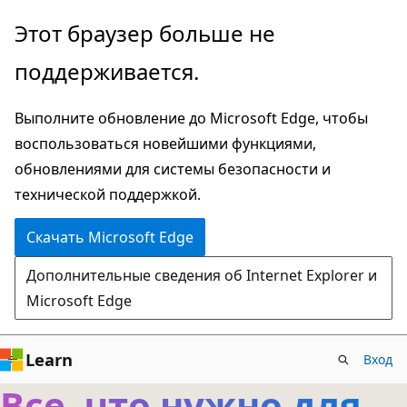
Пропустить
Этот браузер больше не
и
поддерживается.
перейти
к
Выполните обновление до Microsoft Edge, чтобы
основному
воспользоваться новейшими функциями,
содержимому
обновлениями для системы безопасности и
технической поддержкой.
Скачать Microsoft Edge
Дополнительные сведения об Internet Explorer и
Microsoft Edge
Learn
Вход
Все, что нужно для