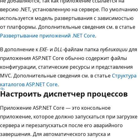
не добавляются, так как приложение ссылается на
версию .NET, установленную на сервере. По умолчанию
используется модель развертывания с зависимостью
от платформы. Дополнительные сведения см. в статье
Развертывание приложений .NET Core
.
В дополнение к
EXE
- и
DLL
-файлам папка
публикации
для
приложения ASP.NET Core обычно содержит файлы
конфигурации, статические ресурсы и представления
MVC. Дополнительные сведения см. в статье
Структура
каталогов ASP.NET Core
.
Настроить диспетчер процессов
Приложение ASP.NET Core — это консольное
приложение, которое должно запускаться при загрузке
сервера и перезапускаться после его аварийного
завершения. Для автоматического запуска и