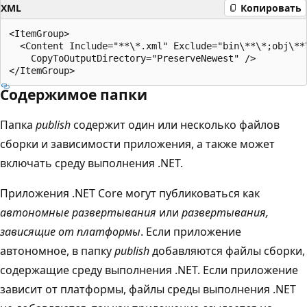
XML
Копировать
<ItemGroup>

  <Content Include="**\*.xml" Exclude="bin\**\*;obj\**\
    CopyToOutputDirectory="PreserveNewest" />

Содержимое папки
Папка
publish
содержит один или несколько файлов
сборки и зависимости приложения, а также может
включать среду выполнения .NET.
Приложения .NET Core могут публиковаться как
автономные развертывания
или
развертывания,
зависящие от платформы
. Если приложение
автономное, в папку
publish
добавляются файлы сборки,
содержащие среду выполнения .NET. Если приложение
зависит от платформы, файлы среды выполнения .NET