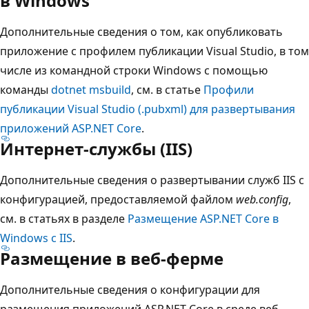
в Windows
Дополнительные сведения о том, как опубликовать
приложение с профилем публикации Visual Studio, в том
числе из командной строки Windows с помощью
команды
dotnet msbuild
, см. в статье
Профили
публикации Visual Studio (.pubxml) для развертывания
приложений ASP.NET Core
.
Интернет-службы (IIS)
Дополнительные сведения о развертывании служб IIS с
конфигурацией, предоставляемой файлом
web.config
,
см. в статьях в разделе
Размещение ASP.NET Core в
Windows с IIS
.
Размещение в веб-ферме
Дополнительные сведения о конфигурации для
размещения приложений ASP.NET Core в среде веб-