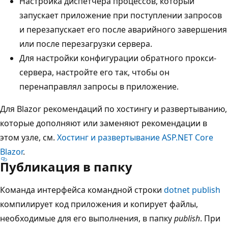
Настройка диспетчера процессов, который
запускает приложение при поступлении запросов
и перезапускает его после аварийного завершения
или после перезагрузки сервера.
Для настройки конфигурации обратного прокси-
сервера, настройте его так, чтобы он
перенаправлял запросы в приложение.
Для Blazor рекомендаций по хостингу и развертыванию,
которые дополняют или заменяют рекомендации в
этом узле, см.
Хостинг и развертывание ASP.NET Core
Blazor
.
Публикация в папку
Команда интерфейса командной строки
dotnet publish
компилирует код приложения и копирует файлы,
необходимые для его выполнения, в папку
publish
. При