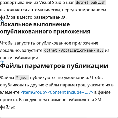
развертывании из Visual Studio шаг
dotnet publish
выполняется автоматически, перед копированием
файлов в место развертывания.
Локальное выполнение
опубликованного приложения
Чтобы запустить опубликованное приложение
локально, запустите
из
dotnet <ApplicationName>.dll
папки публикации
.
Файлы параметров публикации
Файлы
публикуются по умолчанию. Чтобы
*.json
опубликовать другие файлы параметров, укажите их в
элементе
<ItemGroup><Content Include= ... />
в файле
проекта. В следующем примере публикуются XML-
файлы: