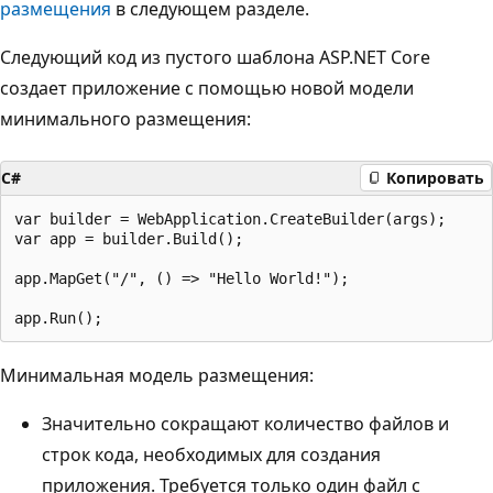
размещения
в следующем разделе.
Следующий код из пустого шаблона ASP.NET Core
создает приложение с помощью новой модели
минимального размещения:
C#
Копировать
var builder = WebApplication.CreateBuilder(args);

var app = builder.Build();

app.MapGet("/", () => "Hello World!");

Минимальная модель размещения:
Значительно сокращают количество файлов и
строк кода, необходимых для создания
приложения. Требуется только один файл с