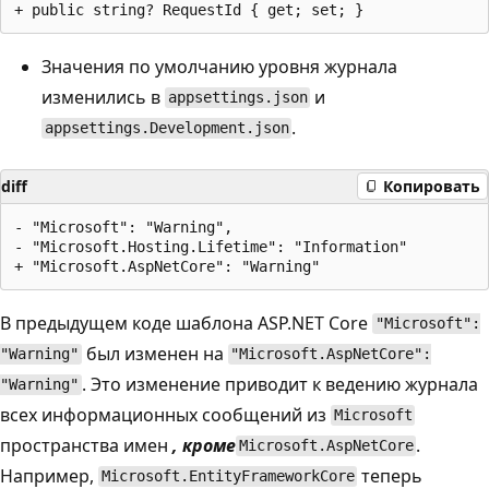
Значения по умолчанию уровня журнала
изменились в
и
appsettings.json
.
appsettings.Development.json
diff
Копировать
- "Microsoft": "Warning",

- "Microsoft.Hosting.Lifetime": "Information"

В предыдущем коде шаблона ASP.NET Core
"Microsoft":
был изменен на
"Warning"
"Microsoft.AspNetCore":
. Это изменение приводит к ведению журнала
"Warning"
всех информационных сообщений из
Microsoft
пространства имен
, кроме
.
Microsoft.AspNetCore
Например,
теперь
Microsoft.EntityFrameworkCore