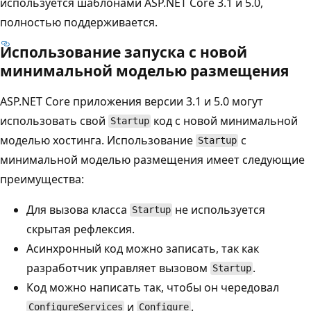
используется шаблонами ASP.NET Core 3.1 и 5.0,
полностью поддерживается.
Использование запуска с новой
минимальной моделью размещения
ASP.NET Core приложения версии 3.1 и 5.0 могут
использовать свой
код с новой минимальной
Startup
моделью хостинга. Использование
с
Startup
минимальной моделью размещения имеет следующие
преимущества:
Для вызова класса
не используется
Startup
скрытая рефлексия.
Асинхронный код можно записать, так как
разработчик управляет вызовом
.
Startup
Код можно написать так, чтобы он чередовал
и
.
ConfigureServices
Configure