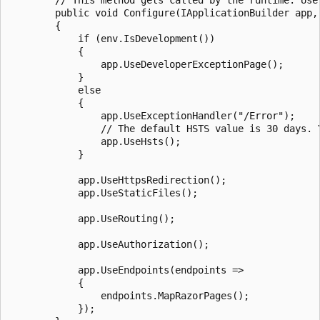
        public void Configure(IApplicationBuilder app, 
        {

            if (env.IsDevelopment())

            {

                app.UseDeveloperExceptionPage();

            }

            else

            {

                app.UseExceptionHandler("/Error");

                // The default HSTS value is 30 days. 
                app.UseHsts();

            }

            app.UseHttpsRedirection();

            app.UseStaticFiles();

            app.UseRouting();

            app.UseAuthorization();

            app.UseEndpoints(endpoints =>

            {

                endpoints.MapRazorPages();

            });
