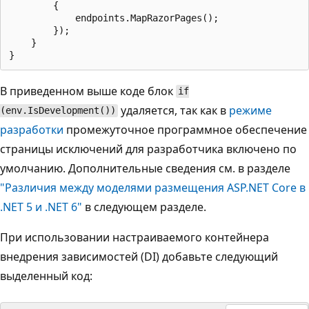
        {

            endpoints.MapRazorPages();

        });

    }

В приведенном выше коде блок
if
удаляется, так как в
режиме
(env.IsDevelopment())
разработки
промежуточное программное обеспечение
страницы исключений для разработчика включено по
умолчанию. Дополнительные сведения см. в разделе
"Различия между моделями размещения ASP.NET Core в
.NET 5 и .NET 6"
в следующем разделе.
При использовании настраиваемого контейнера
внедрения зависимостей (DI) добавьте следующий
выделенный код: