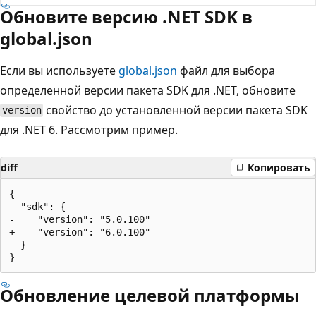
Обновите версию .NET SDK в
global.json
Если вы используете
global.json
файл для выбора
определенной версии пакета SDK для .NET, обновите
свойство до установленной версии пакета SDK
version
для .NET 6. Рассмотрим пример.
diff
Копировать
{

  "sdk": {

-    "version": "5.0.100"

+    "version": "6.0.100"

  }

Обновление целевой платформы