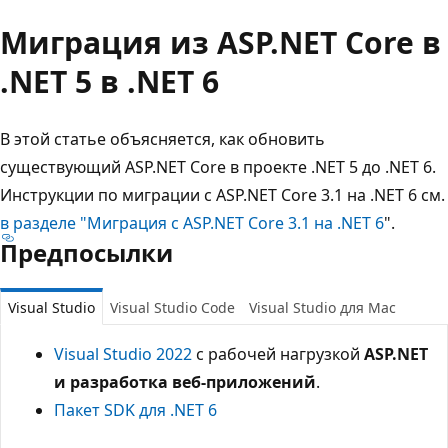
Миграция из ASP.NET Core в
.NET 5 в .NET 6
В этой статье объясняется, как обновить
существующий ASP.NET Core в проекте .NET 5 до .NET 6.
Инструкции по миграции с ASP.NET Core 3.1 на .NET 6 см.
в разделе "Миграция с ASP.NET Core 3.1 на .NET 6
".
Предпосылки
Visual Studio
Visual Studio Code
Visual Studio для Mac
Visual Studio 2022
с рабочей нагрузкой
ASP.NET
и разработка веб-приложений
.
Пакет SDK для .NET 6