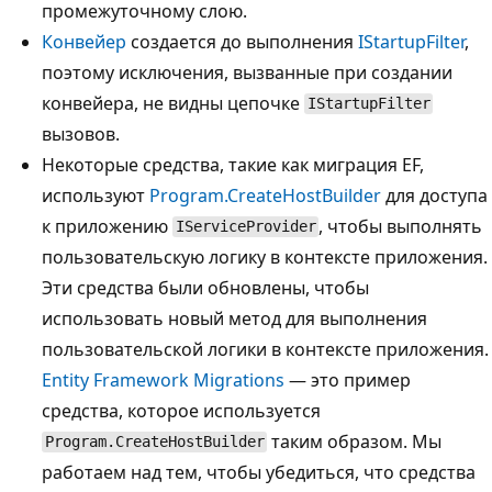
промежуточному слою.
Конвейер
создается до выполнения
IStartupFilter
,
поэтому исключения, вызванные при создании
конвейера, не видны цепочке
IStartupFilter
вызовов.
Некоторые средства, такие как миграция EF,
используют
Program.CreateHostBuilder
для доступа
к приложению
, чтобы выполнять
IServiceProvider
пользовательскую логику в контексте приложения.
Эти средства были обновлены, чтобы
использовать новый метод для выполнения
пользовательской логики в контексте приложения.
Entity Framework Migrations
— это пример
средства, которое используется
таким образом. Мы
Program.CreateHostBuilder
работаем над тем, чтобы убедиться, что средства