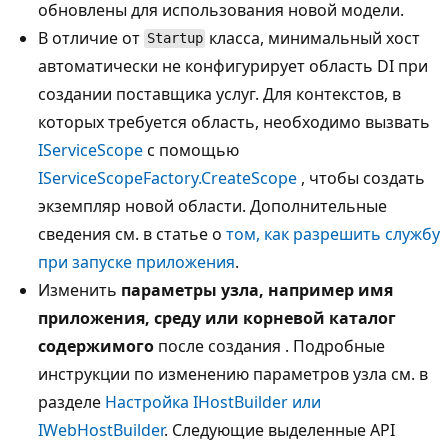
обновлены для использования новой модели.
В отличие от
класса, минимальный хост
Startup
автоматически не конфигурирует область DI при
создании поставщика услуг. Для контекстов, в
которых требуется область, необходимо вызвать
IServiceScope
с помощью
IServiceScopeFactory.CreateScope
, чтобы создать
экземпляр новой области. Дополнительные
сведения см. в статье о
том, как разрешить службу
при запуске приложения
.
Изменить
параметры узла, например имя
приложения, среду или корневой каталог
содержимого
после создания
. Подробные
инструкции по изменению параметров узла см. в
разделе
Настройка
IHostBuilder
или
IWebHostBuilder
. Следующие выделенные API