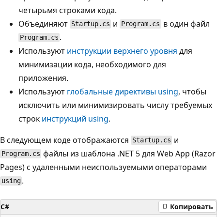
четырьмя строками кода.
Объединяют
и
в один файл
Startup.cs
Program.cs
.
Program.cs
Используют
инструкции верхнего уровня
для
минимизации кода, необходимого для
приложения.
Используют
глобальные директивы
using
, чтобы
исключить или минимизировать числу требуемых
строк
инструкций
using
.
В следующем коде отображаются
и
Startup.cs
файлы из шаблона .NET 5 для Web App (Razor
Program.cs
Pages) с удаленными неиспользуемыми операторами
.
using
C#
Копировать