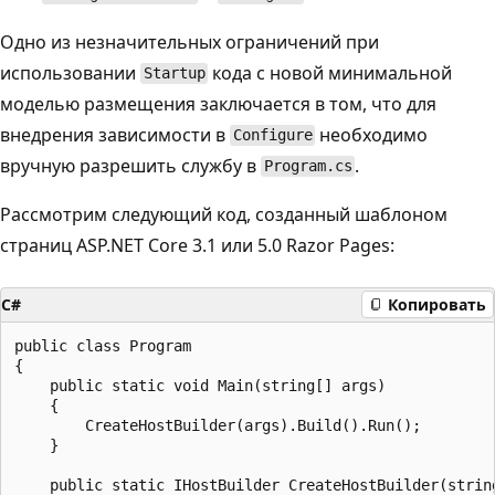
Одно из незначительных ограничений при
использовании
кода с новой минимальной
Startup
моделью размещения заключается в том, что для
внедрения зависимости в
необходимо
Configure
вручную разрешить службу в
.
Program.cs
Рассмотрим следующий код, созданный шаблоном
страниц ASP.NET Core 3.1 или 5.0 Razor Pages:
C#
Копировать
public class Program

{

    public static void Main(string[] args)

    {

        CreateHostBuilder(args).Build().Run();

    }

    public static IHostBuilder CreateHostBuilder(string