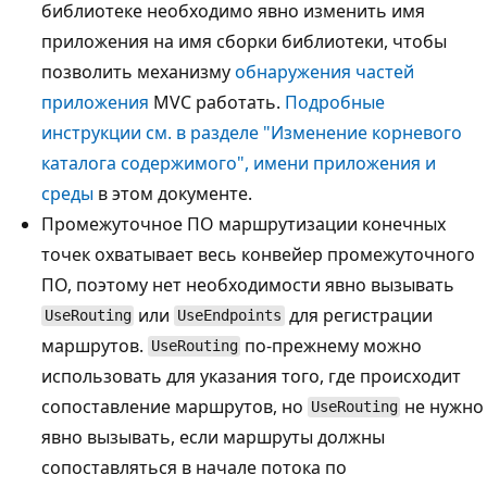
библиотеке необходимо явно изменить имя
приложения на имя сборки библиотеки, чтобы
позволить механизму
обнаружения частей
приложения
MVC работать.
Подробные
инструкции см. в разделе "Изменение корневого
каталога содержимого", имени приложения и
среды
в этом документе.
Промежуточное ПО маршрутизации конечных
точек охватывает весь конвейер промежуточного
ПО, поэтому нет необходимости явно вызывать
или
для регистрации
UseRouting
UseEndpoints
маршрутов.
по-прежнему можно
UseRouting
использовать для указания того, где происходит
сопоставление маршрутов, но
не нужно
UseRouting
явно вызывать, если маршруты должны
сопоставляться в начале потока по