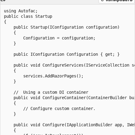
using Autofac;

public class Startup

{

    public Startup(IConfiguration configuration)

    {

        Configuration = configuration;

    }

    public IConfiguration Configuration { get; }

    public void ConfigureServices(IServiceCollection se
    {

        services.AddRazorPages();

    }

    //  Using a custom DI container

    public void ConfigureContainer(ContainerBuilder bui
    {

        // Configure custom container.

    }

    public void Configure(IApplicationBuilder app, IWeb
    {
