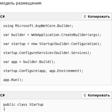
модель размещения:
C#
Копировать
using Microsoft.AspNetCore.Builder;

var builder = WebApplication.CreateBuilder(args);

var startup = new Startup(builder.Configuration);

startup.ConfigureServices(builder.Services);

var app = builder.Build();

startup.Configure(app, app.Environment);

C#
Копировать
public class Startup

{
