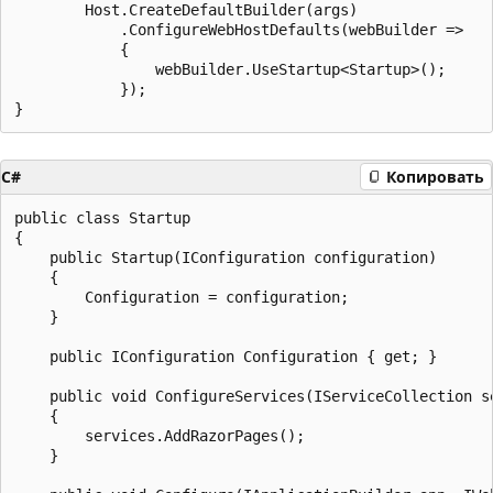
        Host.CreateDefaultBuilder(args)

            .ConfigureWebHostDefaults(webBuilder =>

            {

                webBuilder.UseStartup<Startup>();

            });

C#
Копировать
public class Startup

{

    public Startup(IConfiguration configuration)

    {

        Configuration = configuration;

    }

    public IConfiguration Configuration { get; }

    public void ConfigureServices(IServiceCollection se
    {

        services.AddRazorPages();

    }
