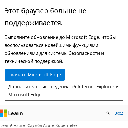
Пропустить
Этот браузер больше не
и
поддерживается.
перейти
к
Выполните обновление до Microsoft Edge, чтобы
основному
воспользоваться новейшими функциями,
содержимому
обновлениями для системы безопасности и
технической поддержкой.
Скачать Microsoft Edge
Дополнительные сведения об Internet Explorer и
Microsoft Edge
Learn
Вход
Learn
Azure
Служба Azure Kubernetes