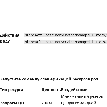
Действия
Microsoft.ContainerService/managedClusters/
RBAC
Microsoft.ContainerService/managedClusters/
Запустите команду спецификаций ресурсов pod
Тип ресурса
Ценность
Воздействие
Минимальный резерв
Запросы ЦП
200 м
ЦП для командной