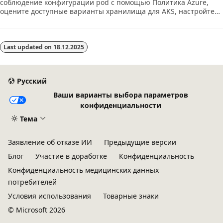
соблюдение конфигурации pod с помощью Политика Azure,
оцените доступные варианты хранилища для AKS, настройте
постоянное хранилище с использованием StorageClasses и
PersistentVolumeClaims и создайте и обновите развертывания
Kubernetes.
Last updated on
18.12.2025
Русский
Ваши варианты выбора параметров
конфиденциальности
Тема
Заявление об отказе ИИ
Предыдущие версии
Блог
Участие в доработке
Конфиденциальность
Конфиденциальность медицинских данных
потребителей
Условия использования
Товарные знаки
© Microsoft 2026