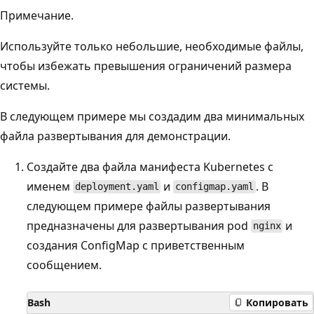
Примечание.
Используйте только небольшие, необходимые файлы,
чтобы избежать превышения ограничений размера
системы.
В следующем примере мы создадим два минимальных
файла развертывания для демонстрации.
Создайте два файла манифеста Kubernetes с
именем
и
. В
deployment.yaml
configmap.yaml
следующем примере файлы развертывания
предназначены для развертывания pod
и
nginx
создания ConfigMap с приветственным
сообщением.
Bash
Копировать