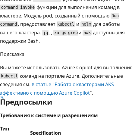
функции для выполнения команд в
command invoke
кластере. Модуль pod, созданный с помощью
Run
, предоставляет
и
для работы
command
kubectl
helm
вашего кластера.
, ,
и
доступны для
jq
xargs
grep
awk
поддержки Bash.
Подсказка
Вы можете использовать Azure Copilot для выполнения
команд на портале Azure. Дополнительные
kubectl
сведения см.
в статье "Работа с кластерами AKS
эффективно с помощью Azure Copilot
".
Предпосылки
Требования к системе и разрешениям
Тип
Specification