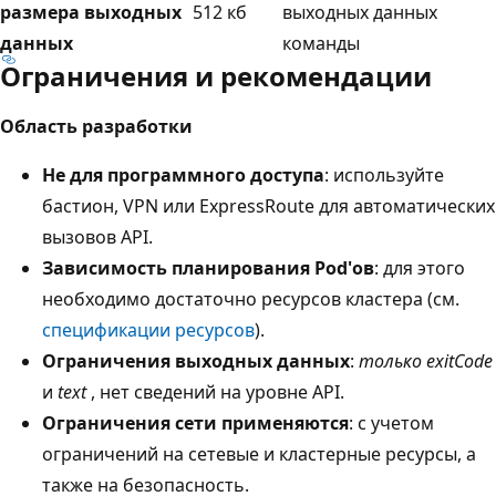
размера выходных
512 кб
выходных данных
данных
команды
Ограничения и рекомендации
Область разработки
Не для программного доступа
: используйте
бастион, VPN или ExpressRoute для автоматических
вызовов API.
Зависимость планирования Pod'ов
: для этого
необходимо достаточно ресурсов кластера (см.
спецификации ресурсов
).
Ограничения выходных данных
:
только exitCode
и
text
, нет сведений на уровне API.
Ограничения сети применяются
: с учетом
ограничений на сетевые и кластерные ресурсы, а
также на безопасность.