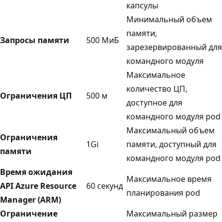
капсулы
Минимальный объем
памяти,
Запросы памяти
500 МиБ
зарезервированный для
командного модуля
Максимальное
количество ЦП,
Ограничения ЦП
500 м
доступное для
командного модуля pod
Максимальный объем
Ограничения
1Gi
памяти, доступный для
памяти
командного модуля pod
Время ожидания
Максимальное время
API Azure Resource
60 секунд
планирования pod
Manager (ARM)
Ограничение
Максимальный размер