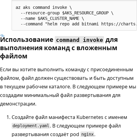
az aks command invoke \

  --resource-group $AKS_RESOURCE_GROUP \

  --name $AKS_CLUSTER_NAME \

Использование
для
command invoke
выполнения команд с вложенным
файлом
Если вы хотите выполнить команду с присоединенным
файлом, файл должен существовать и быть доступным
в текущем рабочем каталоге. В следующем примере мы
создадим минимальный файл развертывания для
демонстрации.
Создайте файл манифеста Kubernetes с именем
. В следующем примере файл
deployment.yaml
развертывания создаёт pod
.
nginx