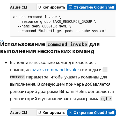
Azure CLI
Копировать
Открытие Cloud Shell
az aks command invoke \

  --resource-group $AKS_RESOURCE_GROUP \

  --name $AKS_CLUSTER_NAME \

Использование
для
command invoke
выполнения нескольких команд
Выполните несколько команд в кластере с
помощью
az aks command invoke
команды и
--
параметра, чтобы указать команды для
command
выполнения. В следующем примере добавляется
репозиторий диаграмм Bitnami Helm, обновляется
репозиторий и устанавливается диаграмма
.
nginx
Azure CLI
Копировать
Открытие Cloud Shell