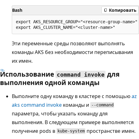
Bash
Копировать
export AKS_RESOURCE_GROUP="<resource-group-name>"

Эти переменные среды позволяют выполнять
команды AKS без необходимости переписывания
их имен.
Использование
для
command invoke
выполнения одной команды
Выполните одну команду в кластере с помощью
az
aks command invoke
команды и
--command
параметра, чтобы указать команду для
выполнения. В следующем примере выполняется
получение pods в
пространстве имен.
kube-system