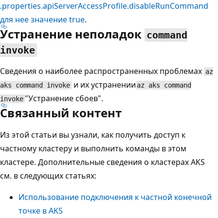
.properties.apiServerAccessProfile.disableRunCommand
для нее значение
true
.
Устранение неполадок
command
invoke
Сведения о наиболее распространенных проблемах
az
и их устранении
aks command invoke
az aks command
"Устранение
сбоев".
invoke
Связанный контент
Из этой статьи вы узнали, как получить доступ к
частному кластеру и выполнить команды в этом
кластере. Дополнительные сведения о кластерах AKS
см. в следующих статьях:
Использование подключения к частной конечной
точке в AKS