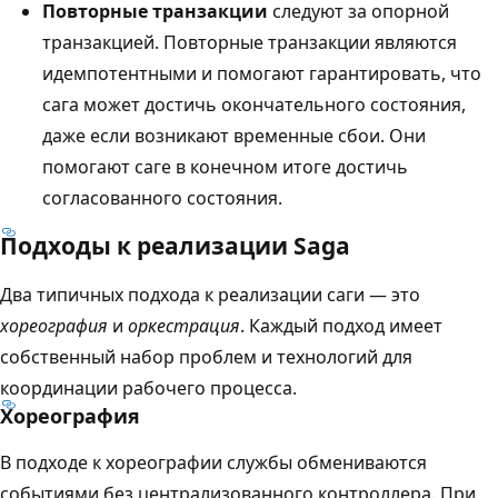
Повторные транзакции
следуют за опорной
транзакцией. Повторные транзакции являются
идемпотентными и помогают гарантировать, что
сага может достичь окончательного состояния,
даже если возникают временные сбои. Они
помогают саге в конечном итоге достичь
согласованного состояния.
Подходы к реализации Saga
Два типичных подхода к реализации саги — это
хореография
и
оркестрация
. Каждый подход имеет
собственный набор проблем и технологий для
координации рабочего процесса.
Хореография
В подходе к хореографии службы обмениваются
событиями без централизованного контроллера. При