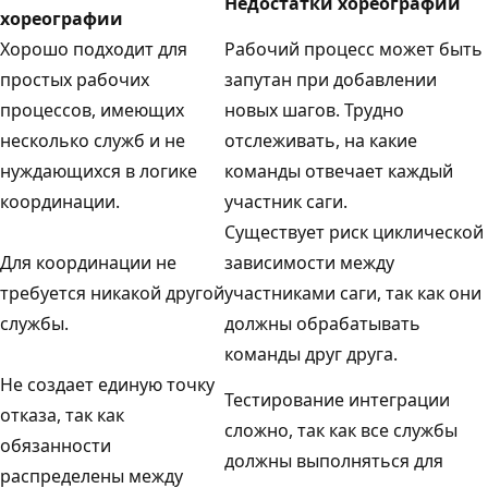
Недостатки хореографии
хореографии
Хорошо подходит для
Рабочий процесс может быть
простых рабочих
запутан при добавлении
процессов, имеющих
новых шагов. Трудно
несколько служб и не
отслеживать, на какие
нуждающихся в логике
команды отвечает каждый
координации.
участник саги.
Существует риск циклической
Для координации не
зависимости между
требуется никакой другой
участниками саги, так как они
службы.
должны обрабатывать
команды друг друга.
Не создает единую точку
Тестирование интеграции
отказа, так как
сложно, так как все службы
обязанности
должны выполняться для
распределены между