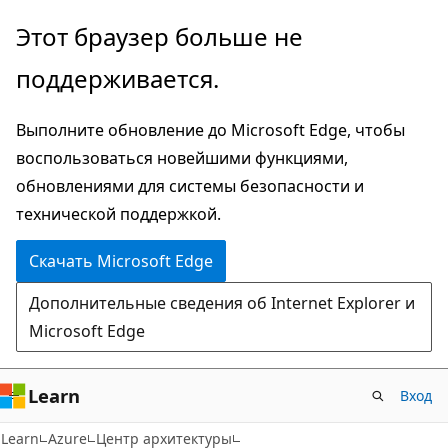
Пропустить
Этот браузер больше не
и
поддерживается.
перейти
к
Выполните обновление до Microsoft Edge, чтобы
основному
воспользоваться новейшими функциями,
содержимому
обновлениями для системы безопасности и
технической поддержкой.
Скачать Microsoft Edge
Дополнительные сведения об Internet Explorer и
Microsoft Edge
Learn
Вход
Learn
Azure
Центр архитектуры