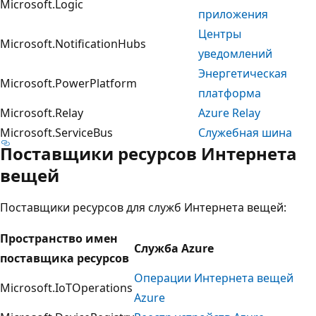
Microsoft.Logic
приложения
Центры
Microsoft.NotificationHubs
уведомлений
Энергетическая
Microsoft.PowerPlatform
платформа
Microsoft.Relay
Azure Relay
Microsoft.ServiceBus
Служебная шина
Поставщики ресурсов Интернета
вещей
Поставщики ресурсов для служб Интернета вещей:
Пространство имен
Служба Azure
поставщика ресурсов
Операции Интернета вещей
Microsoft.IoTOperations
Azure