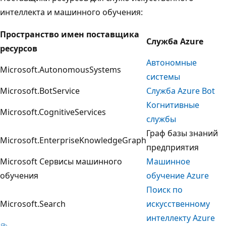
интеллекта и машинного обучения:
Пространство имен поставщика
Служба Azure
ресурсов
Автономные
Microsoft.AutonomousSystems
системы
Microsoft.BotService
Служба Azure Bot
Когнитивные
Microsoft.CognitiveServices
службы
Граф базы знаний
Microsoft.EnterpriseKnowledgeGraph
предприятия
Microsoft Сервисы машинного
Машинное
обучения
обучение Azure
Поиск по
Microsoft.Search
искусственному
интеллекту Azure