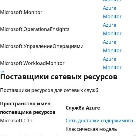
Azure
Microsoft.Monitor
Monitor
Azure
Microsoft.OperationalInsights
Monitor
Azure
Microsoft.УправлениеОперациями
Monitor
Azure
Microsoft.WorkloadMonitor
Monitor
Поставщики сетевых ресурсов
Поставщики ресурсов для сетевых служб:
Пространство имен
Служба Azure
поставщика ресурсов
Microsoft.Cdn
Сеть доставки содержимого
Классическая модель