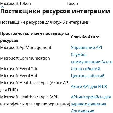
Microsoft.Token
Токен
Поставщики ресурсов интеграции
Поставщики ресурсов для служб интеграции:
Пространство имен поставщика
Служба Azure
ресурсов
Microsoft.ApiManagement
Управление API
Службы
Microsoft.Communication
коммуникации Azure
Microsoft.EventGrid
Сетка событий
Microsoft.EventHub
Центры событий
Microsoft.HealthcareApis (Azure API
Azure API для FHIR
для FHIR)
Microsoft.HealthcareApis (API-
API-интерфейсы для
интерфейсы для здравоохранения)
здравоохранения
Логические