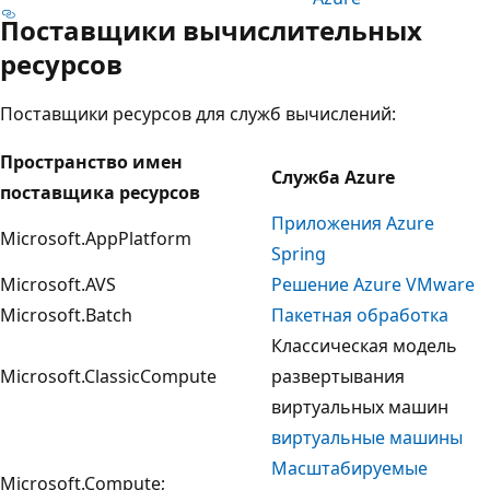
Поставщики вычислительных
ресурсов
Поставщики ресурсов для служб вычислений:
Пространство имен
Служба Azure
поставщика ресурсов
Приложения Azure
Microsoft.AppPlatform
Spring
Microsoft.AVS
Решение Azure VMware
Microsoft.Batch
Пакетная обработка
Классическая модель
Microsoft.ClassicCompute
развертывания
виртуальных машин
виртуальные машины
Масштабируемые
Microsoft.Compute;