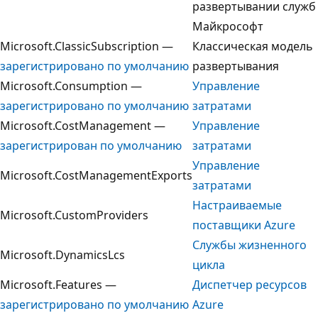
развертывании служб
Майкрософт
Microsoft.ClassicSubscription —
Классическая модель
зарегистрировано по умолчанию
развертывания
Microsoft.Consumption —
Управление
зарегистрировано по умолчанию
затратами
Microsoft.CostManagement —
Управление
зарегистрирован по умолчанию
затратами
Управление
Microsoft.CostManagementExports
затратами
Настраиваемые
Microsoft.CustomProviders
поставщики Azure
Службы жизненного
Microsoft.DynamicsLcs
цикла
Microsoft.Features —
Диспетчер ресурсов
зарегистрировано по умолчанию
Azure