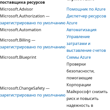
поставщика ресурсов
Microsoft.Advisor
Помощник по Azure
Microsoft.Authorization —
Диспетчер ресурсов
зарегистрировано по умолчанию
Azure
Microsoft.Automation
Автоматизация
Управление
Microsoft.Billing —
затратами и
зарегистрировано по умолчанию
выставление счетов
Microsoft.Blueprint
Схемы Azure
Проверки
безопасности,
помогающие
Корпорации
Microsoft.ChangeSafety —
Майкрософт снизить
зарегистрировано по умолчанию
риск и повысить
надежность в