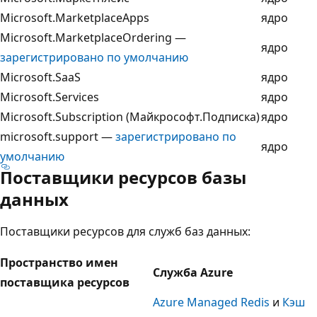
Microsoft.MarketplaceApps
ядро
Microsoft.MarketplaceOrdering —
ядро
зарегистрировано по умолчанию
Microsoft.SaaS
ядро
Microsoft.Services
ядро
Microsoft.Subscription (Майкрософт.Подписка)
ядро
microsoft.support —
зарегистрировано по
ядро
умолчанию
Поставщики ресурсов базы
данных
Поставщики ресурсов для служб баз данных:
Пространство имен
Служба Azure
поставщика ресурсов
Azure Managed Redis
и
Кэш