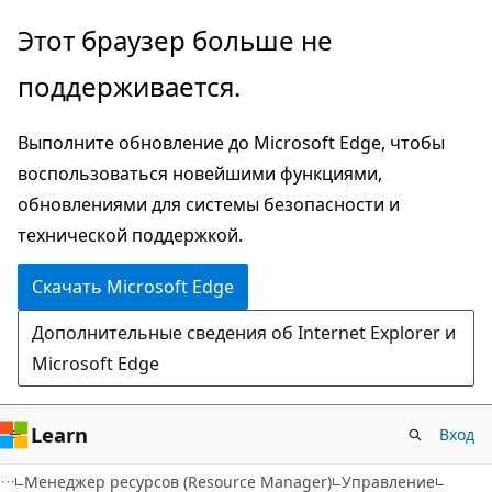
Пропустить
Этот браузер больше не
и
поддерживается.
перейти
к
Выполните обновление до Microsoft Edge, чтобы
основному
воспользоваться новейшими функциями,
содержимому
обновлениями для системы безопасности и
технической поддержкой.
Скачать Microsoft Edge
Дополнительные сведения об Internet Explorer и
Microsoft Edge
Learn
Вход
Менеджер ресурсов (Resource Manager)
Управление