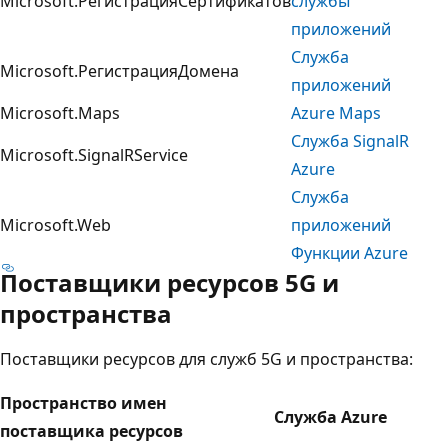
Microsoft.РегистрацияСертификатов
службы
приложений
Служба
Microsoft.РегистрацияДомена
приложений
Microsoft.Maps
Azure Maps
Служба SignalR
Microsoft.SignalRService
Azure
Служба
Microsoft.Web
приложений
Функции Azure
Поставщики ресурсов 5G и
пространства
Поставщики ресурсов для служб 5G и пространства:
Пространство имен
Служба Azure
поставщика ресурсов