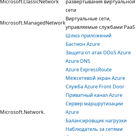
Microsoft.ClassicNetwork
развертывания виртуальной
сети
Виртуальные сети,
Microsoft.ManagedNetwork
управляемые службами PaaS
Шлюз приложений
Бастион Azure
Защита от атак DDoS Azure
Azure DNS
Azure ExpressRoute
Межсетевой экран Azure
Служба Azure Front Door
Приватный канал Azure
Сервер маршрутизации
Microsoft.Network.
Azure
Балансировщик нагрузки
Наблюдатель за сетями