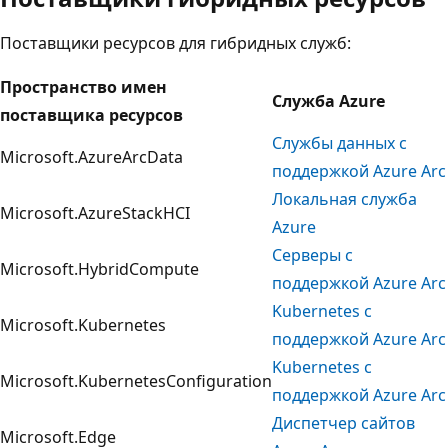
Поставщики ресурсов для гибридных служб:
Пространство имен
Служба Azure
поставщика ресурсов
Службы данных с
Microsoft.AzureArcData
поддержкой Azure Arc
Локальная служба
Microsoft.AzureStackHCI
Azure
Серверы с
Microsoft.HybridCompute
поддержкой Azure Arc
Kubernetes с
Microsoft.Kubernetes
поддержкой Azure Arc
Kubernetes с
Microsoft.KubernetesConfiguration
поддержкой Azure Arc
Диспетчер сайтов
Microsoft.Edge