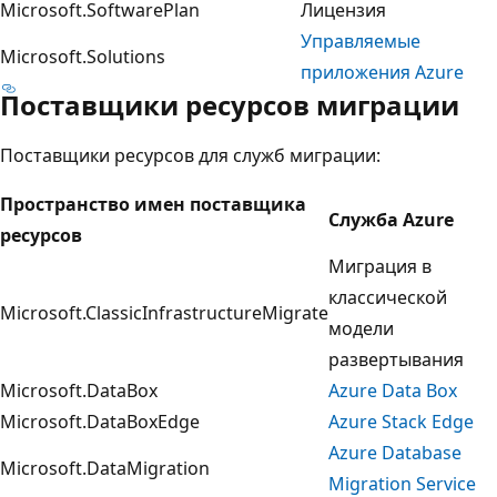
Microsoft.SoftwarePlan
Лицензия
Управляемые
Microsoft.Solutions
приложения Azure
Поставщики ресурсов миграции
Поставщики ресурсов для служб миграции:
Пространство имен поставщика
Служба Azure
ресурсов
Миграция в
классической
Microsoft.ClassicInfrastructureMigrate
модели
развертывания
Microsoft.DataBox
Azure Data Box
Microsoft.DataBoxEdge
Azure Stack Edge
Azure Database
Microsoft.DataMigration
Migration Service