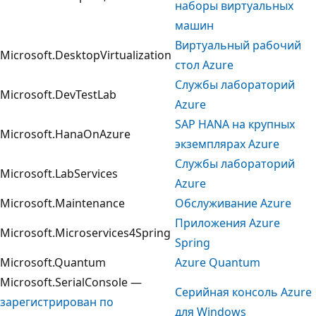
наборы виртуальных
машин
Виртуальный рабочий
Microsoft.DesktopVirtualization
стол Azure
Службы лабораторий
Microsoft.DevTestLab
Azure
SAP HANA на крупных
Microsoft.HanaOnAzure
экземплярах Azure
Службы лабораторий
Microsoft.LabServices
Azure
Microsoft.Maintenance
Обслуживание Azure
Приложения Azure
Microsoft.Microservices4Spring
Spring
Microsoft.Quantum
Azure Quantum
Microsoft.SerialConsole —
Серийная консоль Azure
зарегистрирован по
для Windows