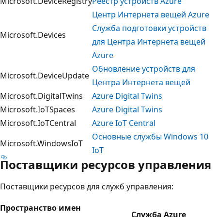
Microsoft.DeviceRegistry
Реестр устройств Azure
Центр Интернета вещей Azure
Служба подготовки устройств
Microsoft.Devices
для Центра Интернета вещей
Azure
Обновление устройств для
Microsoft.DeviceUpdate
Центра Интернета вещей
Microsoft.DigitalTwins
Azure Digital Twins
Microsoft.IoTSpaces
Azure Digital Twins
Microsoft.IoTCentral
Azure IoT Central
Основные службы Windows 10
Microsoft.WindowsIoT
IoT
Поставщики ресурсов управления
Поставщики ресурсов для служб управления:
Пространство имен
Служба Azure