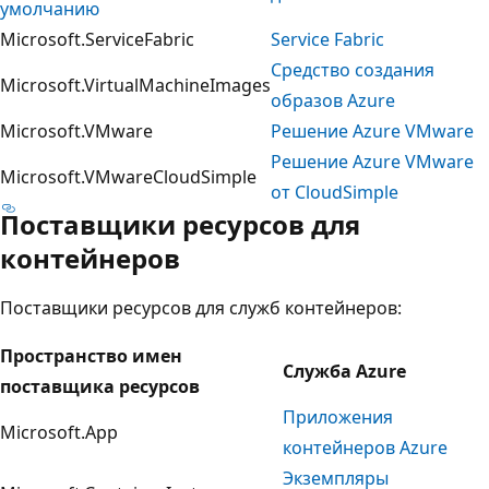
умолчанию
Microsoft.ServiceFabric
Service Fabric
Средство создания
Microsoft.VirtualMachineImages
образов Azure
Microsoft.VMware
Решение Azure VMware
Решение Azure VMware
Microsoft.VMwareCloudSimple
от CloudSimple
Поставщики ресурсов для
контейнеров
Поставщики ресурсов для служб контейнеров:
Пространство имен
Служба Azure
поставщика ресурсов
Приложения
Microsoft.App
контейнеров Azure
Экземпляры