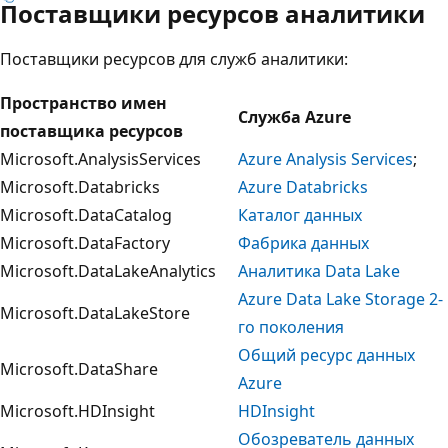
Поставщики ресурсов аналитики
Поставщики ресурсов для служб аналитики:
Пространство имен
Служба Azure
поставщика ресурсов
Microsoft.AnalysisServices
Azure Analysis Services
;
Microsoft.Databricks
Azure Databricks
Microsoft.DataCatalog
Каталог данных
Microsoft.DataFactory
Фабрика данных
Microsoft.DataLakeAnalytics
Аналитика Data Lake
Azure Data Lake Storage 2-
Microsoft.DataLakeStore
го поколения
Общий ресурс данных
Microsoft.DataShare
Azure
Microsoft.HDInsight
HDInsight
Обозреватель данных