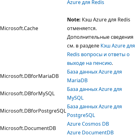
Azure для Redis
Note:
Кэш Azure для Redis
Microsoft.Cache
отменяется.
Дополнительные сведения
см. в разделе
Кэш Azure для
Redis вопросы и ответы о
выходе на пенсию
.
База данных Azure для
Microsoft.DBforMariaDB
MariaDB
База данных Azure для
Microsoft.DBforMySQL
MySQL
База данных Azure для
Microsoft.DBforPostgreSQL
PostgreSQL
Azure Cosmos DB
Microsoft.DocumentDB
Azure DocumentDB