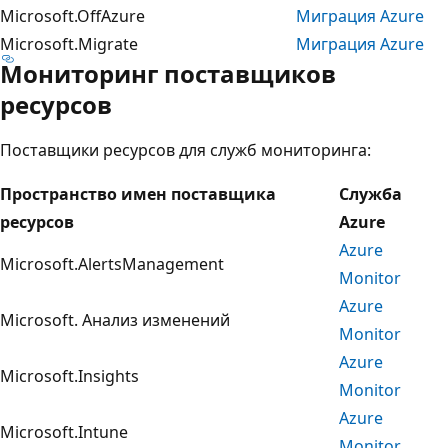
Microsoft.OffAzure
Миграция Azure
Microsoft.Migrate
Миграция Azure
Мониторинг поставщиков
ресурсов
Поставщики ресурсов для служб мониторинга:
Пространство имен поставщика
Служба
ресурсов
Azure
Azure
Microsoft.AlertsManagement
Monitor
Azure
Microsoft. Анализ изменений
Monitor
Azure
Microsoft.Insights
Monitor
Azure
Microsoft.Intune
Monitor