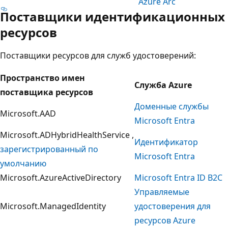
Azure Arc
Поставщики идентификационных
ресурсов
Поставщики ресурсов для служб удостоверений:
Пространство имен
Служба Azure
поставщика ресурсов
Доменные службы
Microsoft.AAD
Microsoft Entra
Microsoft.ADHybridHealthService ,
Идентификатор
зарегистрированный по
Microsoft Entra
умолчанию
Microsoft.AzureActiveDirectory
Microsoft Entra ID B2C
Управляемые
Microsoft.ManagedIdentity
удостоверения для
ресурсов Azure