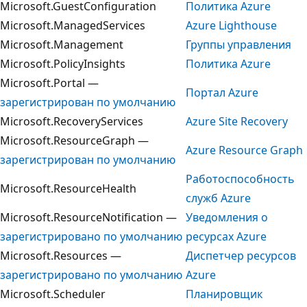
Microsoft.GuestConfiguration
Политика Azure
Microsoft.ManagedServices
Azure Lighthouse
Microsoft.Management
Группы управления
Microsoft.PolicyInsights
Политика Azure
Microsoft.Portal —
Портал Azure
зарегистрирован по умолчанию
Microsoft.RecoveryServices
Azure Site Recovery
Microsoft.ResourceGraph —
Azure Resource Graph
зарегистрирован по умолчанию
Работоспособность
Microsoft.ResourceHealth
служб Azure
Microsoft.ResourceNotification —
Уведомления о
зарегистрировано по умолчанию
ресурсах Azure
Microsoft.Resources —
Диспетчер ресурсов
зарегистрировано по умолчанию
Azure
Microsoft.Scheduler
Планировщик