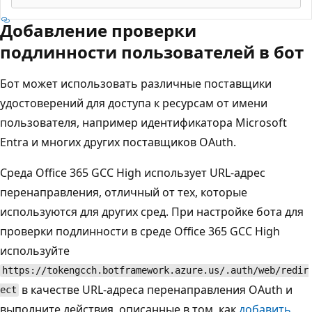
Добавление проверки
подлинности пользователей в бот
Бот может использовать различные поставщики
удостоверений для доступа к ресурсам от имени
пользователя, например идентификатора Microsoft
Entra и многих других поставщиков OAuth.
Среда Office 365 GCC High использует URL-адрес
перенаправления, отличный от тех, которые
используются для других сред. При настройке бота для
проверки подлинности в среде Office 365 GCC High
используйте
https://tokengcch.botframework.azure.us/.auth/web/redir
в качестве URL-адреса перенаправления OAuth и
ect
выполните действия, описанные в том, как
добавить