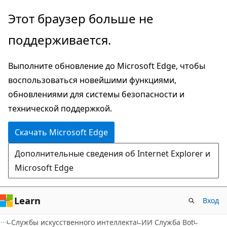
Пропустить
Этот браузер больше не
и
поддерживается.
перейти
к
Выполните обновление до Microsoft Edge, чтобы
основному
воспользоваться новейшими функциями,
содержимому
обновлениями для системы безопасности и
технической поддержкой.
Скачать Microsoft Edge
Дополнительные сведения об Internet Explorer и
Microsoft Edge
Learn
Вход
Службы искусственного интеллекта
ИИ Служба Bot