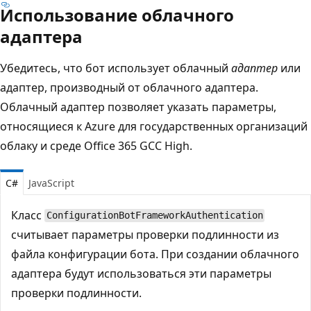
Использование облачного
адаптера
Убедитесь, что бот использует облачный
адаптер
или
адаптер, производный от облачного адаптера.
Облачный адаптер позволяет указать параметры,
относящиеся к Azure для государственных организаций
облаку и среде Office 365 GCC High.
C#
JavaScript
Класс
ConfigurationBotFrameworkAuthentication
считывает параметры проверки подлинности из
файла конфигурации бота. При создании облачного
адаптера будут использоваться эти параметры
проверки подлинности.