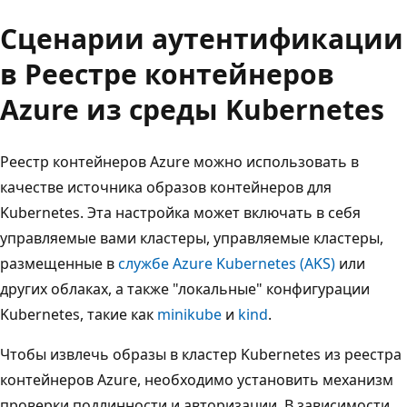
Сценарии аутентификации
в Реестре контейнеров
Azure из среды Kubernetes
Реестр контейнеров Azure можно использовать в
качестве источника образов контейнеров для
Kubernetes. Эта настройка может включать в себя
управляемые вами кластеры, управляемые кластеры,
размещенные в
службе Azure Kubernetes (AKS)
или
других облаках, а также "локальные" конфигурации
Kubernetes, такие как
minikube
и
kind
.
Чтобы извлечь образы в кластер Kubernetes из реестра
контейнеров Azure, необходимо установить механизм
проверки подлинности и авторизации. В зависимости