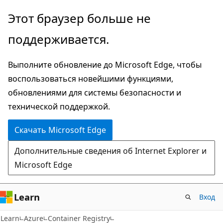
Пропустить
Этот браузер больше не
и
поддерживается.
перейти
к
Выполните обновление до Microsoft Edge, чтобы
основному
воспользоваться новейшими функциями,
содержимому
обновлениями для системы безопасности и
технической поддержкой.
Скачать Microsoft Edge
Дополнительные сведения об Internet Explorer и
Microsoft Edge
Learn
Вход
Learn
Azure
Container Registry