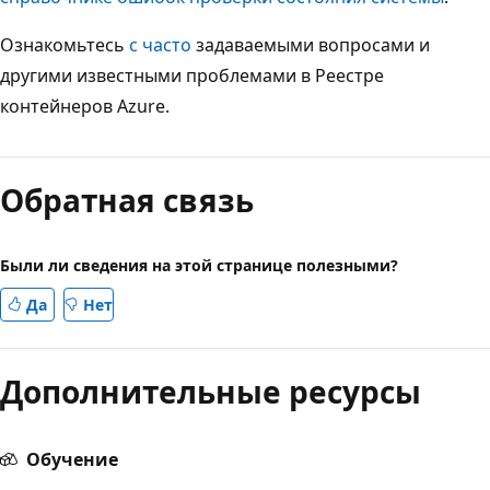
Ознакомьтесь
с часто
задаваемыми вопросами и
другими известными проблемами в Реестре
контейнеров Azure.
Обратная связь
Были ли сведения на этой странице полезными?
Да
Нет
Дополнительные ресурсы
Обучение