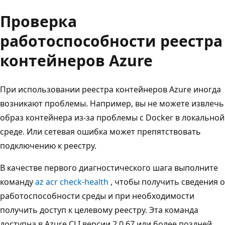
Проверка
работоспособности реестра
контейнеров Azure
При использовании реестра контейнеров Azure иногда
возникают проблемы. Например, вы не можете извлечь
образ контейнера из-за проблемы с Docker в локальной
среде. Или сетевая ошибка может препятствовать
подключению к реестру.
В качестве первого диагностического шага выполните
команду
az acr check-health
, чтобы получить сведения о
работоспособности среды и при необходимости
получить доступ к целевому реестру. Эта команда
доступна в Azure CLI версии 2.0.67 или более поздней.