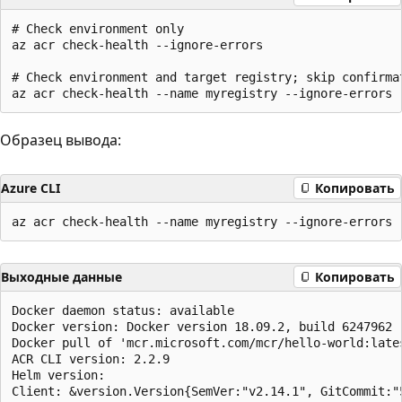
# Check environment only

az acr check-health --ignore-errors

# Check environment and target registry; skip confirmat
Образец вывода:
Azure CLI
Копировать
Выходные данные
Копировать
Docker daemon status: available

Docker version: Docker version 18.09.2, build 6247962

Docker pull of 'mcr.microsoft.com/mcr/hello-world:lates
ACR CLI version: 2.2.9

Helm version:

Client: &version.Version{SemVer:"v2.14.1", GitCommit:"