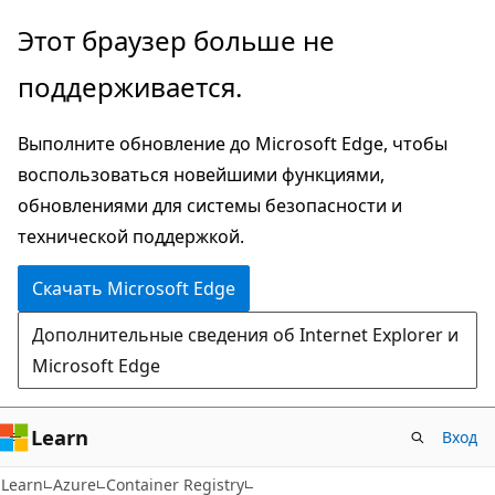
Пропустить
Этот браузер больше не
и
поддерживается.
перейти
к
Выполните обновление до Microsoft Edge, чтобы
основному
воспользоваться новейшими функциями,
содержимому
обновлениями для системы безопасности и
технической поддержкой.
Скачать Microsoft Edge
Дополнительные сведения об Internet Explorer и
Microsoft Edge
Learn
Вход
Learn
Azure
Container Registry