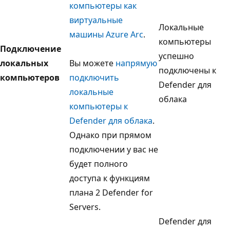
компьютеры как
виртуальные
Локальные
машины Azure Arc
.
компьютеры
Подключение
успешно
локальных
Вы можете
напрямую
подключены к
компьютеров
подключить
Defender для
локальные
облака
компьютеры к
Defender для облака
.
Однако при прямом
подключении у вас не
будет полного
доступа к функциям
плана 2 Defender for
Servers.
Defender для