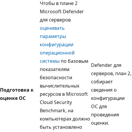
Чтобы в плане 2
Microsoft Defender
для серверов
оценивать
параметры
конфигурации
операционной
системы
по базовым
Defender для
показателям
серверов, план 2,
безопасности
собирает
вычислительных
Подготовка к
сведения о
ресурсов в Microsoft
оценке ОС
конфигурации
Cloud Security
ОС для
Benchmark, на
проведения
компьютерах должно
оценки.
быть установлено