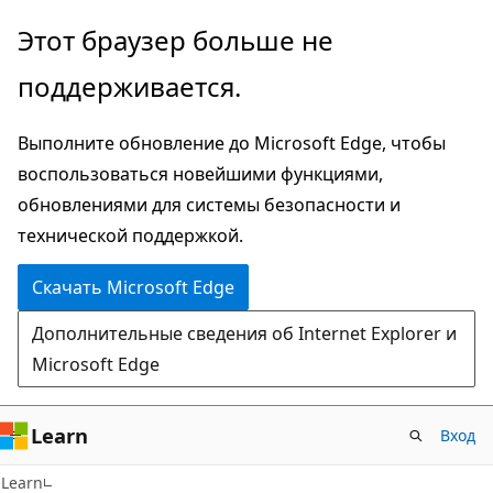
Пропустить
Этот браузер больше не
и
поддерживается.
перейти
к
Выполните обновление до Microsoft Edge, чтобы
основному
воспользоваться новейшими функциями,
содержимому
обновлениями для системы безопасности и
технической поддержкой.
Скачать Microsoft Edge
Дополнительные сведения об Internet Explorer и
Microsoft Edge
Learn
Вход
Learn