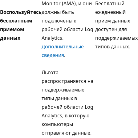
Monitor (AMA), и они
Бесплатный
Воспользуйтесь
должны быть
ежедневный
бесплатным
подключены к
прием данных
приемом
рабочей области Log
доступен для
данных
Analytics.
поддерживаемых
Дополнительные
типов данных.
сведения
.
Льгота
распространяется на
поддерживаемые
типы данных в
рабочей области Log
Analytics, в которую
компьютеры
отправляют данные.