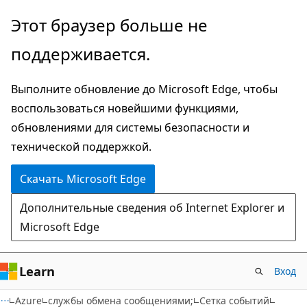
Пропустить
Этот браузер больше не
и
поддерживается.
перейти
к
Выполните обновление до Microsoft Edge, чтобы
основному
воспользоваться новейшими функциями,
содержимому
обновлениями для системы безопасности и
технической поддержкой.
Скачать Microsoft Edge
Дополнительные сведения об Internet Explorer и
Microsoft Edge
Learn
Вход
Azure
службы обмена сообщениями;
Сетка событий