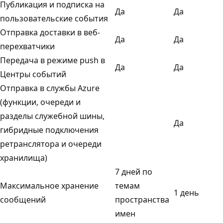
Публикация и подписка на
Да
Да
пользовательские события
Отправка доставки в веб-
Да
Да
перехватчики
Передача в режиме push в
Да
Да
Центры событий
Отправка в службы Azure
(функции, очереди и
разделы служебной шины,
Да
гибридные подключения
ретранслятора и очереди
хранилища)
7 дней по
Максимальное хранение
темам
1 день
сообщений
пространства
имен