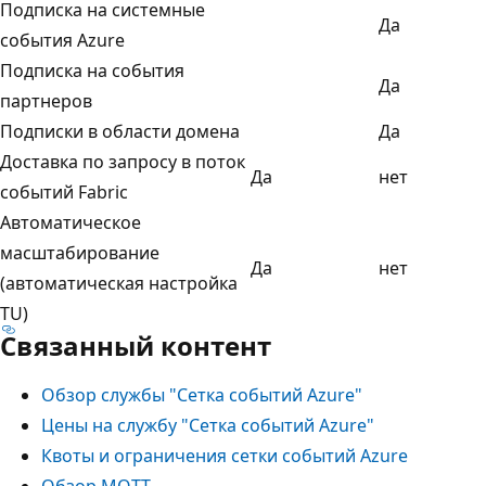
Подписка на системные
Да
события Azure
Подписка на события
Да
партнеров
Подписки в области домена
Да
Доставка по запросу в поток
Да
нет
событий Fabric
Автоматическое
масштабирование
Да
нет
(автоматическая настройка
TU)
Связанный контент
Обзор службы "Сетка событий Azure"
Цены на службу "Сетка событий Azure"
Квоты и ограничения сетки событий Azure
Обзор MQTT