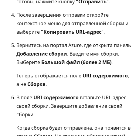
готовы, нажмите кнопку
"Отправить
".
После завершения отправки откройте
контекстное меню для отправленной сборки и
выберите
"Копировать URL-адрес
".
Вернитесь на портал Azure, где открыта панель
Добавление сборки
. Введите имя сборки.
Выберите
Большой файл (более 2 МБ)
.
Теперь отображается поле
URI содержимого
,
а не
Сборка
.
В поле
URI содержимого
вставьте URL-адрес
своей сборки. Завершите добавление своей
сборки.
Когда сборка будет отправлена, она появится в