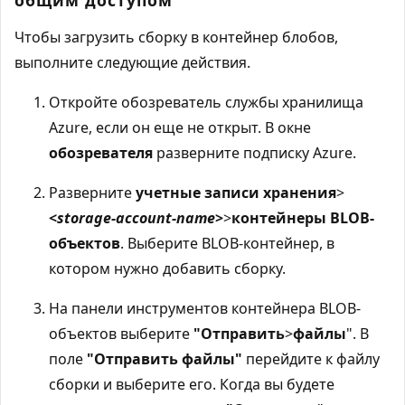
Чтобы загрузить сборку в контейнер блобов,
выполните следующие действия.
Откройте обозреватель службы хранилища
Azure, если он еще не открыт. В окне
обозревателя
разверните подписку Azure.
Разверните
учетные записи хранения
>
<
storage-account-name
>
>
контейнеры BLOB-
объектов
. Выберите BLOB-контейнер, в
котором нужно добавить сборку.
На панели инструментов контейнера BLOB-
объектов выберите
"Отправить
>
файлы
". В
поле
"Отправить файлы"
перейдите к файлу
сборки и выберите его. Когда вы будете