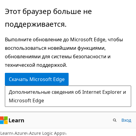
Пропустить
Этот браузер больше не
и
поддерживается.
перейти
к
Выполните обновление до Microsoft Edge, чтобы
основному
воспользоваться новейшими функциями,
содержимому
обновлениями для системы безопасности и
технической поддержкой.
Скачать Microsoft Edge
Дополнительные сведения об Internet Explorer и
Microsoft Edge
Learn
Вход
Learn
Azure
Azure Logic Apps