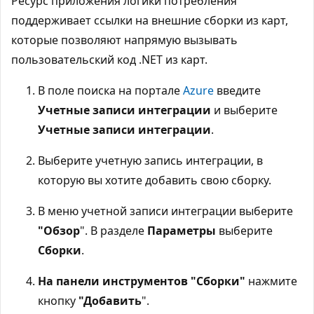
Ресурс приложения логики потребления
поддерживает ссылки на внешние сборки из карт,
которые позволяют напрямую вызывать
пользовательский код .NET из карт.
В поле поиска на портале
Azure
введите
Учетные записи интеграции
и выберите
Учетные записи интеграции
.
Выберите учетную запись интеграции, в
которую вы хотите добавить свою сборку.
В меню учетной записи интеграции выберите
"Обзор
". В разделе
Параметры
выберите
Сборки
.
На панели инструментов "Сборки"
нажмите
кнопку
"Добавить
".