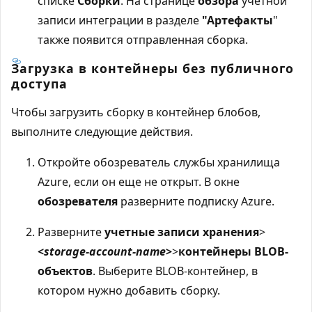
списке
Сборки
. На странице
обзора
учетной
записи интеграции в разделе
"Артефакты
"
также появится отправленная сборка.
Загрузка в контейнеры без публичного
доступа
Чтобы загрузить сборку в контейнер блобов,
выполните следующие действия.
Откройте обозреватель службы хранилища
Azure, если он еще не открыт. В окне
обозревателя
разверните подписку Azure.
Разверните
учетные записи хранения
>
<
storage-account-name
>
>
контейнеры BLOB-
объектов
. Выберите BLOB-контейнер, в
котором нужно добавить сборку.