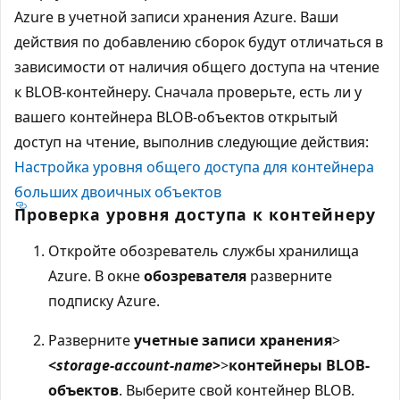
Azure в учетной записи хранения Azure. Ваши
действия по добавлению сборок будут отличаться в
зависимости от наличия общего доступа на чтение
к BLOB-контейнеру. Сначала проверьте, есть ли у
вашего контейнера BLOB-объектов открытый
доступ на чтение, выполнив следующие действия:
Настройка уровня общего доступа для контейнера
больших двоичных объектов
Проверка уровня доступа к контейнеру
Откройте обозреватель службы хранилища
Azure. В окне
обозревателя
разверните
подписку Azure.
Разверните
учетные записи хранения
>
<
storage-account-name
>
>
контейнеры BLOB-
объектов
. Выберите свой контейнер BLOB.