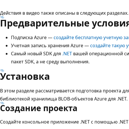
Действия в видео также описаны в следующих разделах.
Предварительные услови
Подписка Azure —
создайте бесплатную учетную з
Учетная запись хранения Azure —
создайте такую 
Самый новый SDK для
.NET
вашей операционной си
пакет SDK, а не среду выполнения.
Установка
В этом разделе рассматривается подготовка проекта дл
библиотекой хранилища BLOB-объектов Azure для .NET.
Создание проекта
Создайте консольное приложение .NET с помощью .NET CL