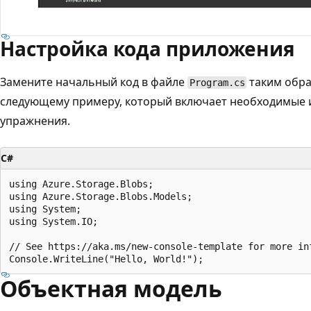
Настройка кода приложения
Замените начальный код в файле
таким обра
Program.cs
следующему примеру, который включает необходимые
упражнения.
C#
using Azure.Storage.Blobs;

using Azure.Storage.Blobs.Models;

using System;

using System.IO;

// See https://aka.ms/new-console-template for more inf
Объектная модель