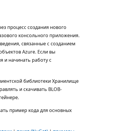
рез процесс создания нового
 базового консольного приложения.
сведения, связанные с созданием
бъектов Azure. Если вы
я и начинать работу с
клиентской библиотеки Хранилище
равлять и скачивать BLOB-
тейнере.
вать пример кода для основных