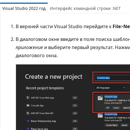
Visual Studio 2022 год
Интерфейс командной строки .NET
В верхней части Visual Studio перейдите к
File
>
N
В диалоговом окне введите в поле поиска шабло
приложение
и выберите первый результат. Нажм
диалогового окна.