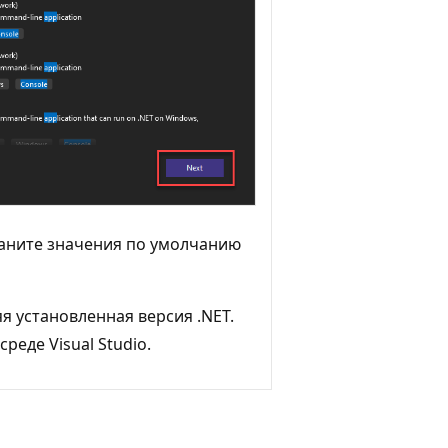
раните значения по умолчанию
я установленная версия .NET.
реде Visual Studio.