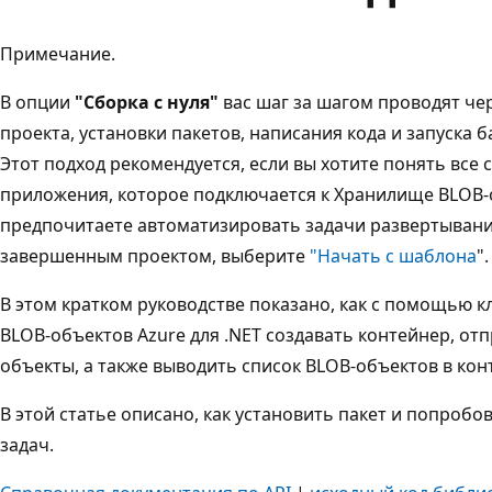
Примечание.
В опции
"Сборка с нуля"
вас шаг за шагом проводят че
проекта, установки пакетов, написания кода и запуска
Этот подход рекомендуется, если вы хотите понять все 
приложения, которое подключается к Хранилище BLOB-о
предпочитаете автоматизировать задачи развертывани
завершенным проектом, выберите
"Начать с шаблона
".
В этом кратком руководстве показано, как с помощью 
BLOB-объектов Azure для .NET создавать контейнер, отп
объекты, а также выводить список BLOB-объектов в кон
В этой статье описано, как установить пакет и попробо
задач.