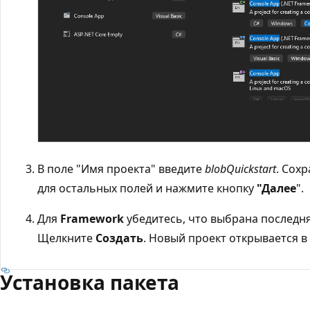
В поле "Имя проекта"
введите
blobQuickstart
. Сох
для остальных полей и нажмите кнопку
"Далее
".
Для
Framework
убедитесь, что выбрана последня
Щелкните
Создать
. Новый проект открывается в с
Установка пакета