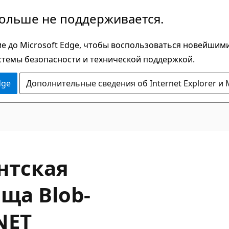
больше не поддерживается.
е до Microsoft Edge, чтобы воспользоваться новейшим
стемы безопасности и технической поддержкой.
dge
Дополнительные сведения об Internet Explorer и 
нтская
ща Blob-
NET