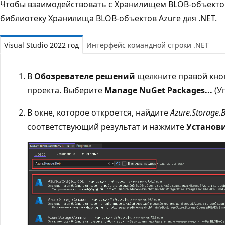
Чтобы взаимодействовать с Хранилищем BLOB-объектов
библиотеку Хранилища BLOB-объектов Azure для .NET.
Visual Studio 2022 год
Интерфейс командной строки .NET
В
Обозревателе решений
щелкните правой кно
проекта. Выберите
Manage NuGet Packages...
(Уп
В окне, которое откроется, найдите
Azure.Storage.
соответствующий результат и нажмите
Установ