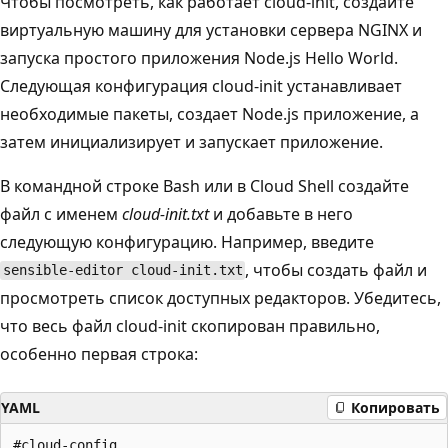
Чтобы посмотреть, как работает cloud-init, создайте
виртуальную машину для установки сервера NGINX и
запуска простого приложения Node.js Hello World.
Следующая конфигурация cloud-init устанавливает
необходимые пакеты, создает Node.js приложение, а
затем инициализирует и запускает приложение.
В командной строке Bash или в Cloud Shell создайте
файл с именем
cloud-init.txt
и добавьте в него
следующую конфигурацию. Например, введите
, чтобы создать файл и
sensible-editor cloud-init.txt
просмотреть список доступных редакторов. Убедитесь,
что весь файл cloud-init скопирован правильно,
особенно первая строка:
YAML
Копировать
#cloud-config
