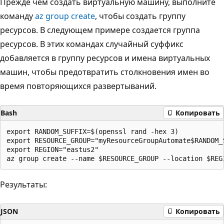
Прежде чем создать виртуальную машину, выполните
команду
az group create
, чтобы создать группу
ресурсов. В следующем примере создается группа
ресурсов. В этих командах случайный суффикс
добавляется в группу ресурсов и имена виртуальных
машин, чтобы предотвратить столкновения имен во
время повторяющихся развертываний.
Bash
Копировать
export RANDOM_SUFFIX=$(openssl rand -hex 3)

export RESOURCE_GROUP="myResourceGroupAutomate$RANDOM_S
export REGION="eastus2"

Результаты:
JSON
Копировать