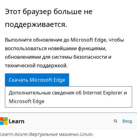
Пропустить
Этот браузер больше не
и
поддерживается.
перейти
к
Выполните обновление до Microsoft Edge, чтобы
основному
воспользоваться новейшими функциями,
содержимому
обновлениями для системы безопасности и
технической поддержкой.
Скачать Microsoft Edge
Дополнительные сведения об Internet Explorer и
Microsoft Edge
Learn
Вход
Learn
Azure
Виртуальные машины
Linux