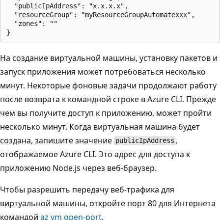
  "publicIpAddress": "x.x.x.x",

  "resourceGroup": "myResourceGroupAutomatexxx",

  "zones": ""

На создание виртуальной машины, установку пакетов и
запуск приложения может потребоваться несколько
минут. Некоторые фоновые задачи продолжают работу
после возврата к командной строке в Azure CLI. Прежде
чем вы получите доступ к приложению, может пройти
несколько минут. Когда виртуальная машина будет
создана, запишите значение
,
publicIpAddress
отображаемое Azure CLI. Это адрес для доступа к
приложению Node.js через веб-браузер.
Чтобы разрешить передачу веб-трафика для
виртуальной машины, откройте порт 80 для Интернета
командой
az vm open-port
.