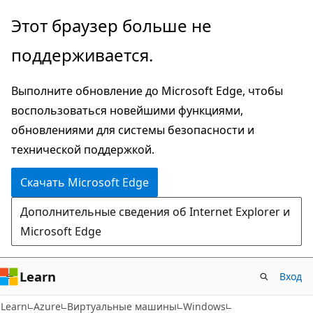
Пропустить
Этот браузер больше не
и
поддерживается.
перейти
к
Выполните обновление до Microsoft Edge, чтобы
основному
воспользоваться новейшими функциями,
содержимому
обновлениями для системы безопасности и
технической поддержкой.
Скачать Microsoft Edge
Дополнительные сведения об Internet Explorer и
Microsoft Edge
Learn
Вход
Learn
Azure
Виртуальные машины
Windows