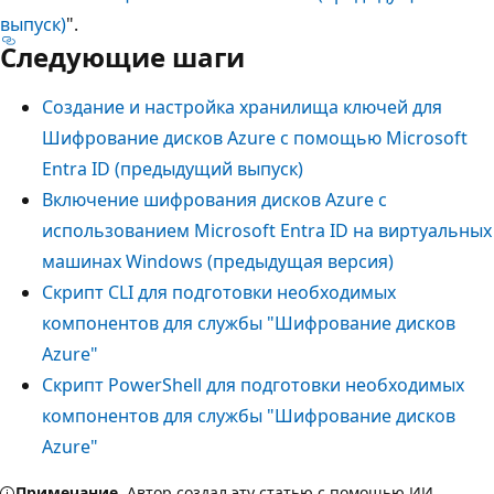
выпуск)
".
Следующие шаги
Создание и настройка хранилища ключей для
Шифрование дисков Azure с помощью Microsoft
Entra ID (предыдущий выпуск)
Включение шифрования дисков Azure с
использованием Microsoft Entra ID на виртуальных
машинах Windows (предыдущая версия)
Скрипт CLI для подготовки необходимых
компонентов для службы "Шифрование дисков
Azure"
Скрипт PowerShell для подготовки необходимых
компонентов для службы "Шифрование дисков
Azure"
Примечание.
Автор создал эту статью с помощью ИИ.