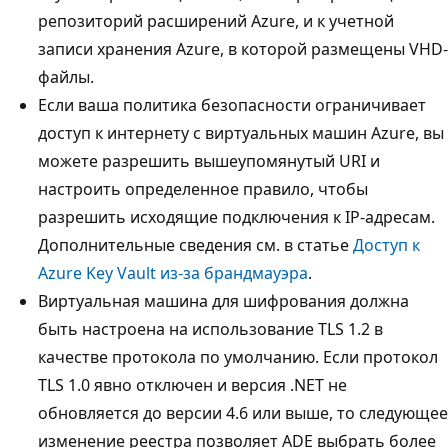
репозиторий расширений Azure, и к учетной
записи хранения Azure, в которой размещены VHD-
файлы.
Если ваша политика безопасности ограничивает
доступ к интернету с виртуальных машин Azure, вы
можете разрешить вышеупомянутый URI и
настроить определенное правило, чтобы
разрешить исходящие подключения к IP-адресам.
Дополнительные сведения см. в статье
Доступ к
Azure Key Vault из-за брандмауэра
.
Виртуальная машина для шифрования должна
быть настроена на использование TLS 1.2 в
качестве протокола по умолчанию. Если протокол
TLS 1.0 явно отключен и версия .NET не
обновляется до версии 4.6 или выше, то следующее
изменение реестра позволяет ADE выбрать более