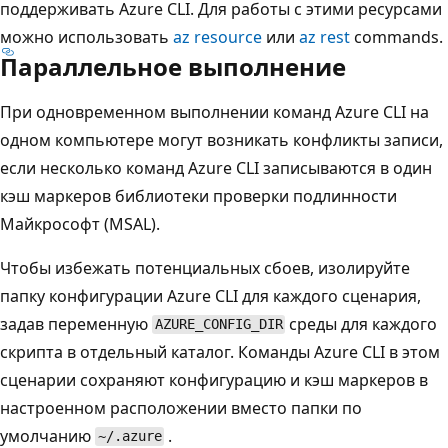
поддерживать Azure CLI. Для работы с этими ресурсами
можно использовать
az resource
или
az rest
commands.
Параллельное выполнение
При одновременном выполнении команд Azure CLI на
одном компьютере могут возникать конфликты записи,
если несколько команд Azure CLI записываются в один
кэш маркеров библиотеки проверки подлинности
Майкрософт (MSAL).
Чтобы избежать потенциальных сбоев, изолируйте
папку конфигурации Azure CLI для каждого сценария,
задав переменную
среды для каждого
AZURE_CONFIG_DIR
скрипта в отдельный каталог. Команды Azure CLI в этом
сценарии сохраняют конфигурацию и кэш маркеров в
настроенном расположении вместо папки по
умолчанию
.
~/.azure