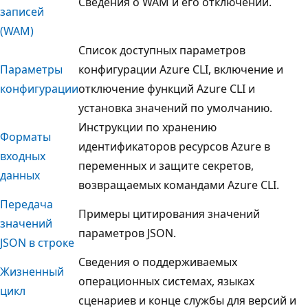
Сведения о WAM и его отключении.
записей
(WAM)
Список доступных параметров
Параметры
конфигурации Azure CLI, включение и
конфигурации
отключение функций Azure CLI и
установка значений по умолчанию.
Инструкции по хранению
Форматы
идентификаторов ресурсов Azure в
входных
переменных и защите секретов,
данных
возвращаемых командами Azure CLI.
Передача
Примеры цитирования значений
значений
параметров JSON.
JSON в строке
Сведения о поддерживаемых
Жизненный
операционных системах, языках
цикл
сценариев и конце службы для версий и