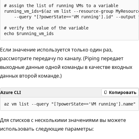
# assign the list of running VMs to a variable

running_vm_ids=$(az vm list --resource-group MyResource
    --query "[?powerState=='VM running'].id" --output t
# verify the value of the variable

Если значение используется только один раз,
рассмотрите передачу по каналу. (Piping передает
выходные данные одной команды в качестве входных
данных второй команде.)
Azure CLI
Копировать
Для списков с несколькими значениями вы можете
использовать следующие параметры: