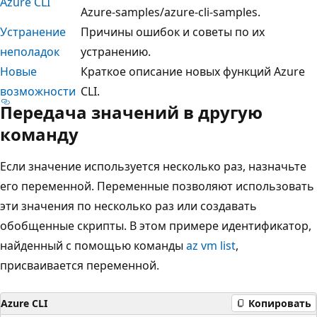
Azure CLI
Azure-samples/azure-cli-samples.
Устранение
Причины ошибок и советы по их
неполадок
устранению.
Новые
Краткое описание новых функций Azure
возможности
CLI.
Передача значений в другую
команду
Если значение используется несколько раз, назначьте
его переменной. Переменные позволяют использовать
эти значения по несколько раз или создавать
обобщенные скрипты. В этом примере идентификатор,
найденный с помощью команды
az vm list
,
присваивается переменной.
Azure CLI
Копировать