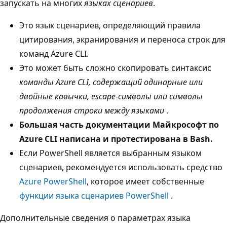
запускать на многих
языках сценариев
.
Это язык сценариев, определяющий правила
цитирования, экранирования и переноса строк для
команд Azure CLI.
Это может быть сложно скопировать синтаксис
команды Azure CLI, содержащий одинарные или
двойные кавычки, escape-символы или символы
продолжения строки между языками
.
Большая часть документации Майкрософт по
Azure CLI написана и протестирована в Bash.
Если PowerShell является выбранным языком
сценариев, рекомендуется использовать средство
Azure PowerShell
, которое имеет собственные
функции языка сценариев PowerShell
.
Дополнительные сведения о параметрах языка