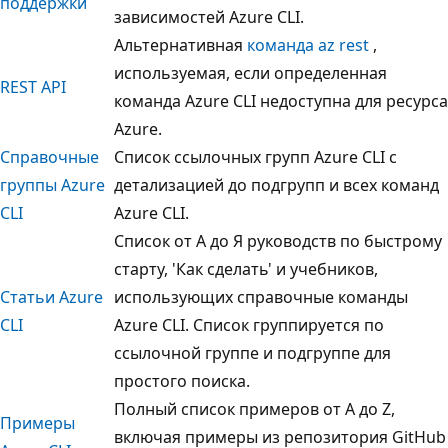
поддержки
зависимостей Azure CLI.
Альтернативная
команда az rest
,
используемая, если определенная
REST API
команда Azure CLI недоступна для ресурса
Azure.
Справочные
Список ссылочных групп Azure CLI с
группы Azure
детализацией до подгрупп и всех команд
CLI
Azure CLI.
Список от А до Я руководств по быстрому
старту, 'Как сделать' и учебников,
Статьи Azure
использующих справочные команды
CLI
Azure CLI. Список группируется по
ссылочной группе и подгруппе для
простого поиска.
Полный список примеров от A до Z,
Примеры
включая примеры из репозитория GitHub