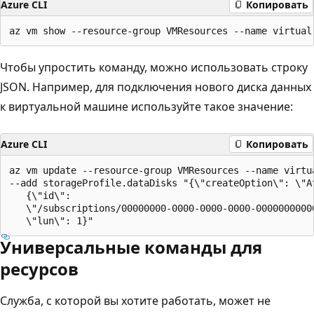
Azure CLI
Копировать
Чтобы упростить команду, можно использовать строку
JSON. Например, для подключения нового диска данных
к виртуальной машине используйте такое значение:
Azure CLI
Копировать
az vm update --resource-group VMResources --name virtua
--add storageProfile.dataDisks "{\"createOption\": \"At
   {\"id\":

   \"/subscriptions/00000000-0000-0000-0000-0000000000
Универсальные команды для
ресурсов
Служба, с которой вы хотите работать, может не