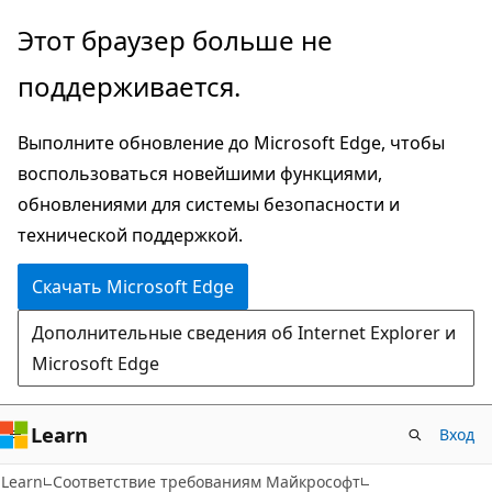
Пропустить
Этот браузер больше не
и
поддерживается.
перейти
к
Выполните обновление до Microsoft Edge, чтобы
основному
воспользоваться новейшими функциями,
содержимому
обновлениями для системы безопасности и
технической поддержкой.
Скачать Microsoft Edge
Дополнительные сведения об Internet Explorer и
Microsoft Edge
Learn
Вход
Learn
Соответствие требованиям Майкрософт