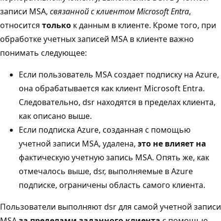
записи MSA,
связанной с клиентом Microsoft Entra
,
относится
только
к данным в клиенте. Кроме того, при
обработке учетных записей MSA в клиенте важно
понимать следующее:
Если пользователь MSA создает подписку на Azure,
она обрабатывается как клиент Microsoft Entra.
Следовательно, dsr находятся в пределах клиента,
как описано выше.
Если подписка Azure, созданная с помощью
учетной записи MSA, удалена,
это не влияет на
фактическую учетную запись MSA. Опять же, как
отмечалось выше, dsr, выполняемые в Azure
подписке, ограничены область самого клиента.
Пользователи выполняют dsr для самой учетной записи
MSA
за пределами заданного клиента
с помощью