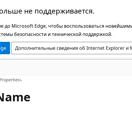
больше не поддерживается.
е до Microsoft Edge, чтобы воспользоваться новейшим
стемы безопасности и технической поддержкой.
dge
Дополнительные сведения об Internet Explorer и 
C#
Properties
Name