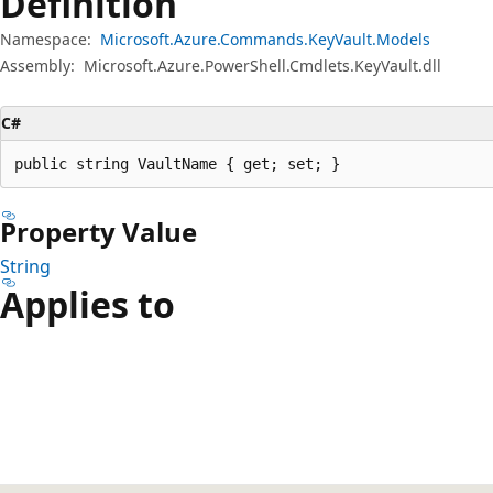
Definition
Namespace:
Microsoft.Azure.Commands.KeyVault.Models
Assembly:
Microsoft.Azure.PowerShell.Cmdlets.KeyVault.dll
C#
public string VaultName { get; set; }
Property Value
String
Applies to