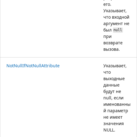
его.
Указывает,
что входной
аргумент не
был
null
при
возврате
вызова.
NotNullIfNotNullAttribute
Указывает,
что
выходные
данные
будут не
null, если
именованны
й параметр
не имеет
значения
NULL.