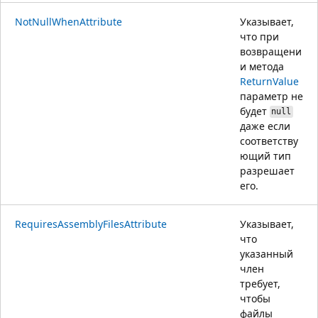
NotNullWhenAttribute
Указывает,
что при
возвращени
и метода
ReturnValue
параметр не
будет
null
даже если
соответству
ющий тип
разрешает
его.
RequiresAssemblyFilesAttribute
Указывает,
что
указанный
член
требует,
чтобы
файлы