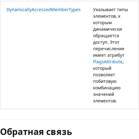
DynamicallyAccessedMemberTypes
Указывает типы
элементов, к
которым
динамически
обращается
доступ. Этот
перечисление
имеет атрибут
FlagsAttribute
,
который
позволяет
побитовую
комбинацию
значений
элементов.
Обратная связь