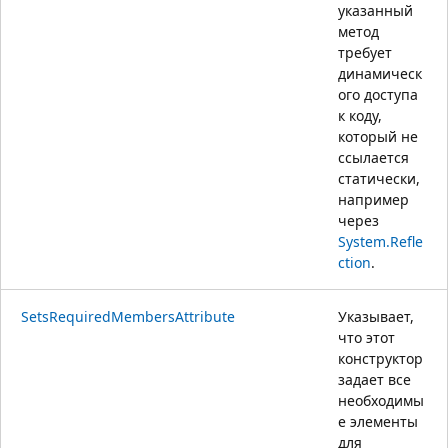
указанный
метод
требует
динамическ
ого доступа
к коду,
который не
ссылается
статически,
например
через
System.Refle
ction
.
SetsRequiredMembersAttribute
Указывает,
что этот
конструктор
задает все
необходимы
е элементы
для