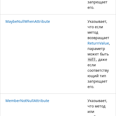
запрещает
его.
MaybeNullWhenAttribute
Указывает,
что если
метод
возвращает
ReturnValue
,
параметр
может быть
, даже
null
если
соответству
ющий тип
запрещает
его.
MemberNotNullAttribute
Указывает,
что метод
или