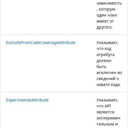
зависимость
, которую
один член
имеет от
другого.
ExcludeFromCodeCoverageAttribute
Указывает,
что код
атрибута
должен
быть
исключен из
сведений о
охвате кода.
ExperimentalAttribute
Указывает,
что API
является
эксперимен
тальным и