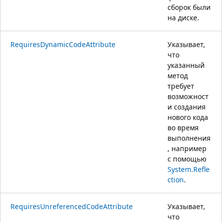
сборок были
на диске.
RequiresDynamicCodeAttribute
Указывает,
что
указанный
метод
требует
возможност
и создания
нового кода
во время
выполнения
, например
с помощью
System.Refle
ction
.
RequiresUnreferencedCodeAttribute
Указывает,
что