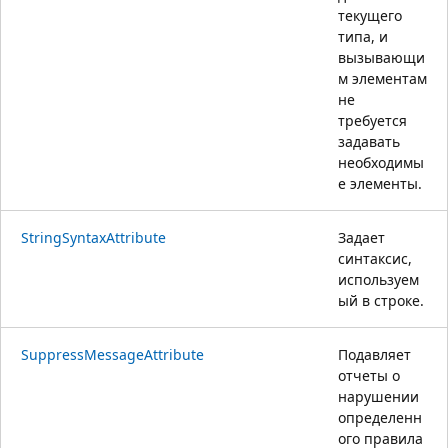
текущего
типа, и
вызывающи
м элементам
не
требуется
задавать
необходимы
е элементы.
StringSyntaxAttribute
Задает
синтаксис,
используем
ый в строке.
SuppressMessageAttribute
Подавляет
отчеты о
нарушении
определенн
ого правила