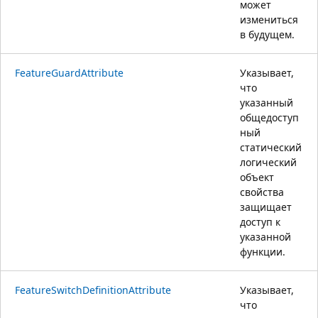
может
измениться
в будущем.
FeatureGuardAttribute
Указывает,
что
указанный
общедоступ
ный
статический
логический
объект
свойства
защищает
доступ к
указанной
функции.
FeatureSwitchDefinitionAttribute
Указывает,
что