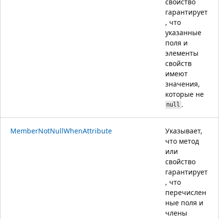
свойство
гарантирует
, что
указанные
поля и
элементы
свойств
имеют
значения,
которые не
.
null
MemberNotNullWhenAttribute
Указывает,
что метод
или
свойство
гарантирует
, что
перечислен
ные поля и
члены