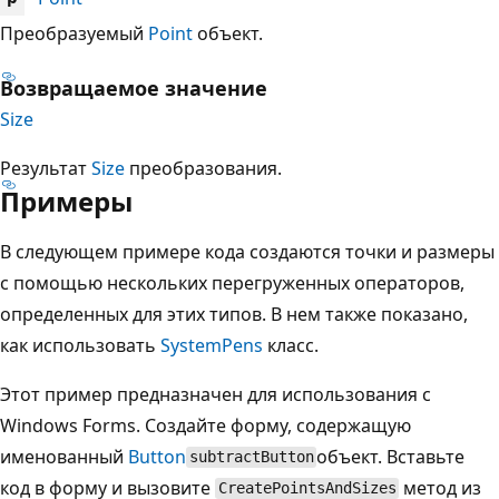
Преобразуемый
Point
объект.
Возвращаемое значение
Size
Результат
Size
преобразования.
Примеры
В следующем примере кода создаются точки и размеры
с помощью нескольких перегруженных операторов,
определенных для этих типов. В нем также показано,
как использовать
SystemPens
класс.
Этот пример предназначен для использования с
Windows Forms. Создайте форму, содержащую
именованный
Button
объект. Вставьте
subtractButton
код в форму и вызовите
метод из
CreatePointsAndSizes