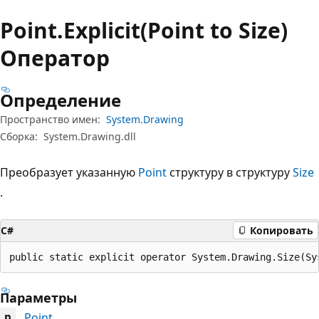
Point.
Explicit(Point to Size)
Оператор
Определение
Пространство имен:
System.Drawing
Сборка:
System.Drawing.dll
Преобразует указанную
Point
структуру в структуру
Size
.
C#
Копировать
public static explicit operator System.Drawing.Size(Sy
Параметры
Point
p