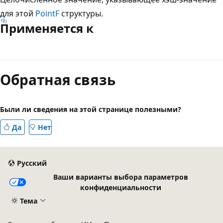
для этой
PointF
структуры.
Применяется к
Режим
чтения
Обратная связь
выключен
Были ли сведения на этой странице полезными?
Да
Нет
Русский
Ваши варианты выбора параметров
конфиденциальности
Тема