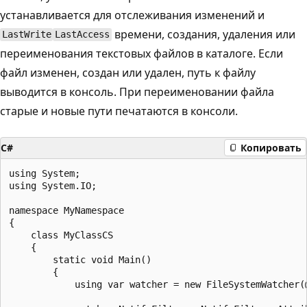
устанавливается для отслеживания изменений и
времени, создания, удаления или
LastWrite
LastAccess
переименования текстовых файлов в каталоге. Если
файл изменен, создан или удален, путь к файлу
выводится в консоль. При переименовании файла
старые и новые пути печатаются в консоли.
C#
Копировать
using System;

using System.IO;

namespace MyNamespace

{

    class MyClassCS

    {

        static void Main()

        {

            using var watcher = new FileSystemWatcher(@