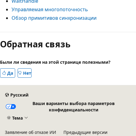
WaitHandle
Управляемая многопоточность
Обзор примитивов синхронизации
Режим
чтения
Обратная связь
выключен
Были ли сведения на этой странице полезными?
Да
Нет
Русский
Ваши варианты выбора параметров
конфиденциальности
Тема
Заявление об отказе ИИ
Предыдущие версии