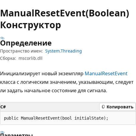
Manual
Reset
Event(Boolean)
Конструктор
Определение
Пространство имен:
System.Threading
Сборка:
mscorlib.dll
Инициализирует новый экземпляр
ManualResetEvent
класса с логическим значением, указывающим, следует
ли задать начальное состояние для сигнала.
C#
Копировать
public ManualResetEvent(bool initialState);
Параметры