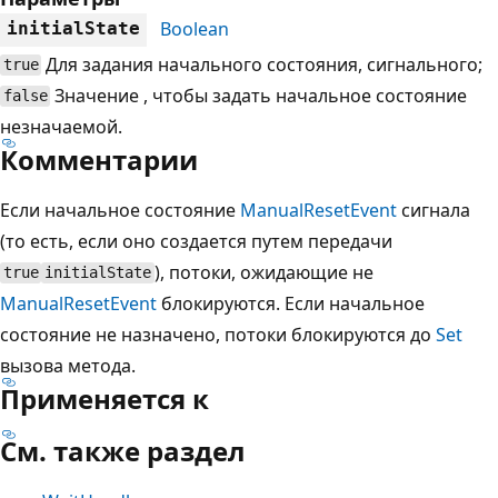
Boolean
initialState
Для задания начального состояния, сигнального;
true
Значение , чтобы задать начальное состояние
false
незначаемой.
Комментарии
Если начальное состояние
ManualResetEvent
сигнала
(то есть, если оно создается путем передачи
), потоки, ожидающие не
true
initialState
ManualResetEvent
блокируются. Если начальное
состояние не назначено, потоки блокируются до
Set
вызова метода.
Применяется к
См. также раздел