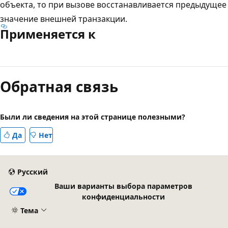
объекта, то при вызове восстанавливается предыдущее
значение внешней транзакции.
Применяется к
Режим
чтения
Обратная связь
выключен
Были ли сведения на этой странице полезными?
Да
Нет
Русский
Ваши варианты выбора параметров
конфиденциальности
Тема