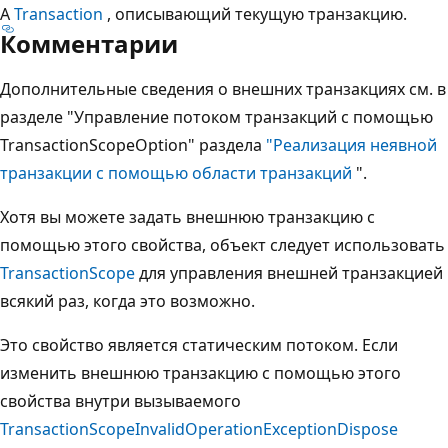
A
Transaction
, описывающий текущую транзакцию.
Комментарии
Дополнительные сведения о внешних транзакциях см. в
разделе "Управление потоком транзакций с помощью
TransactionScopeOption" раздела
"Реализация неявной
транзакции с помощью области транзакций
".
Хотя вы можете задать внешнюю транзакцию с
помощью этого свойства, объект следует использовать
TransactionScope
для управления внешней транзакцией
всякий раз, когда это возможно.
Это свойство является статическим потоком. Если
изменить внешнюю транзакцию с помощью этого
свойства внутри вызываемого
TransactionScope
InvalidOperationException
Dispose