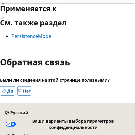
Применяется к
См. также раздел
PersistenceMode
Режим
чтения
Обратная связь
выключен
Были ли сведения на этой странице полезными?
Да
Нет
Русский
Ваши варианты выбора параметров
конфиденциальности