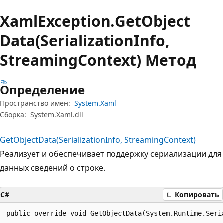
Xaml
Exception.
Get
Object
Data(SerializationInfo,
StreamingContext) Метод
Определение
Пространство имен:
System.Xaml
Сборка:
System.Xaml.dll
GetObjectData(SerializationInfo, StreamingContext)
Реализует и обеспечивает поддержку сериализации для
данных сведений о строке.
C#
Копировать
public override void GetObjectData(System.Runtime.Seri