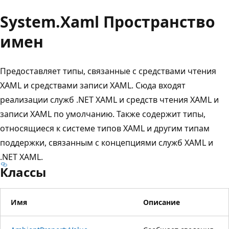
System.
Xaml Пространство
имен
Предоставляет типы, связанные с средствами чтения
XAML и средствами записи XAML. Сюда входят
реализации служб .NET XAML и средств чтения XAML и
записи XAML по умолчанию. Также содержит типы,
относящиеся к системе типов XAML и другим типам
поддержки, связанным с концепциями служб XAML и
.NET XAML.
Классы
Имя
Описание