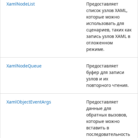
XamlNodeList
Предоставляет
список узлов XAML,
которые можно
использовать для
сценариев, таких как
запись узлов XAML в
отложенном
режиме.
XamlNodeQueue
Предоставляет
буфер для записи
узлов и их
повторного чтения.
XamlObjectEventArgs
Предоставляет
данные для
обратных вызовов,
которые можно
вставить в
последовательность