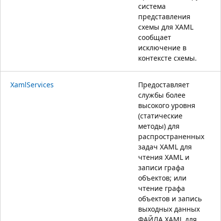
система
представления
схемы для XAML
сообщает
исключение в
контексте схемы.
XamlServices
Предоставляет
службы более
высокого уровня
(статические
методы) для
распространенных
задач XAML для
чтения XAML и
записи графа
объектов; или
чтение графа
объектов и запись
выходных данных
ФАЙЛА XAML для