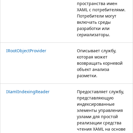
пространства имен
XAML с потребителями.
Потребители могут
включать среды
разработки или
сериализаторы.
IRootObjectProvider
Описывает службу,
которая может
возвращать корневой
объект анализа
разметки.
IXamlIndexingReader
Предоставляет службу,
представляющую
индексированные
элементы управления
узлами для простой
реализации средства
чтения XAML на основе