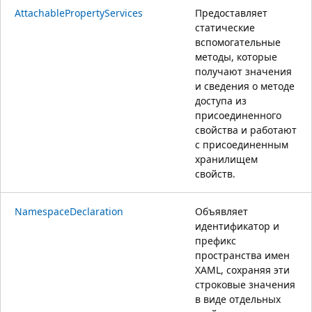
AttachablePropertyServices
Предоставляет
статические
вспомогательные
методы, которые
получают значения
и сведения о методе
доступа из
присоединенного
свойства и работают
с присоединенным
хранилищем
свойств.
NamespaceDeclaration
Объявляет
идентификатор и
префикс
пространства имен
XAML, сохраняя эти
строковые значения
в виде отдельных