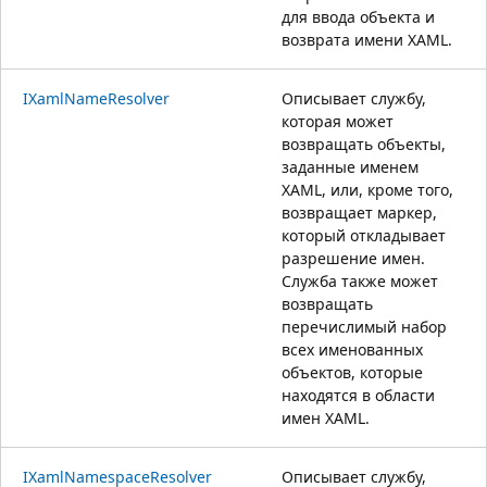
для ввода объекта и
возврата имени XAML.
IXamlNameResolver
Описывает службу,
которая может
возвращать объекты,
заданные именем
XAML, или, кроме того,
возвращает маркер,
который откладывает
разрешение имен.
Служба также может
возвращать
перечислимый набор
всех именованных
объектов, которые
находятся в области
имен XAML.
IXamlNamespaceResolver
Описывает службу,