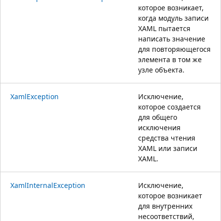
которое возникает,
когда модуль записи
XAML пытается
написать значение
для повторяющегося
элемента в том же
узле объекта.
XamlException
Исключение,
которое создается
для общего
исключения
средства чтения
XAML или записи
XAML.
XamlInternalException
Исключение,
которое возникает
для внутренних
несоответствий,