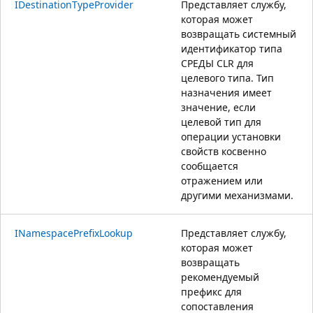
IDestinationTypeProvider
Представляет службу,
которая может
возвращать системный
идентификатор типа
СРЕДЫ CLR для
целевого типа. Тип
назначения имеет
значение, если
целевой тип для
операции установки
свойств косвенно
сообщается
отражением или
другими механизмами.
INamespacePrefixLookup
Представляет службу,
которая может
возвращать
рекомендуемый
префикс для
сопоставления