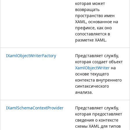
которая может
возвращать
пространство имен
XAML, основанное на
префиксе, как оно
сопоставляется в
разметке XAML.
IXamlObjectWriterFactory
Представляет службу,
которая создает объект
XamlObjectWriter
на
основе текущего
контекста внутреннего
синтаксического
анализа.
IXamlSchemaContextProvider
Представляет службу,
которая предоставляет
сведения о контексте
схемы XAML для типов