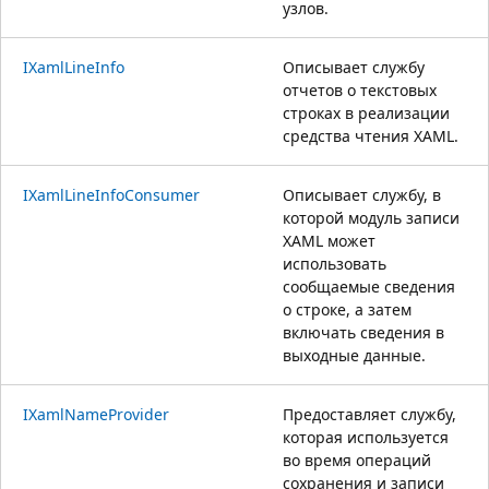
узлов.
IXamlLineInfo
Описывает службу
отчетов о текстовых
строках в реализации
средства чтения XAML.
IXamlLineInfoConsumer
Описывает службу, в
которой модуль записи
XAML может
использовать
сообщаемые сведения
о строке, а затем
включать сведения в
выходные данные.
IXamlNameProvider
Предоставляет службу,
которая используется
во время операций
сохранения и записи