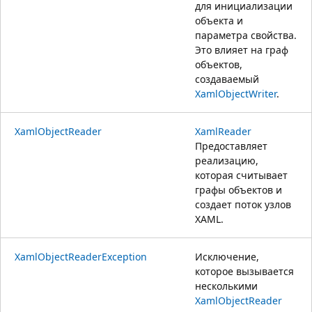
для инициализации
объекта и
параметра свойства.
Это влияет на граф
объектов,
создаваемый
XamlObjectWriter
.
XamlObjectReader
XamlReader
Предоставляет
реализацию,
которая считывает
графы объектов и
создает поток узлов
XAML.
XamlObjectReaderException
Исключение,
которое вызывается
несколькими
XamlObjectReader