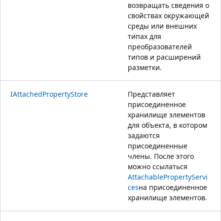
возвращать сведения о
свойствах окружающей
среды или внешних
типах для
преобразователей
типов и расширений
разметки.
IAttachedPropertyStore
Представляет
присоединенное
хранилище элементов
для объекта, в котором
задаются
присоединенные
члены. После этого
можно ссылаться
AttachablePropertyServi
ces
на присоединенное
хранилище элементов.