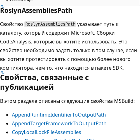
RoslynAssembliesPath
Свойство
указывает путь к
RoslynAssembliesPath
каталогу, который содержит Microsoft. Сборки
CodeAnalysis, которые вы хотите использовать. Это
свойство необходимо задать только в том случае, если
вы хотите протестировать с помощью более нового
компилятора, чем то, что находится в пакете SDK.
Свойства, связанные с
публикацией
В этом разделе описаны следующие свойства MSBuild:
AppendRuntimeIdentifierToOutputPath
AppendTargetFrameworkToOutputPath
CopyLocalLockFileAssemblies