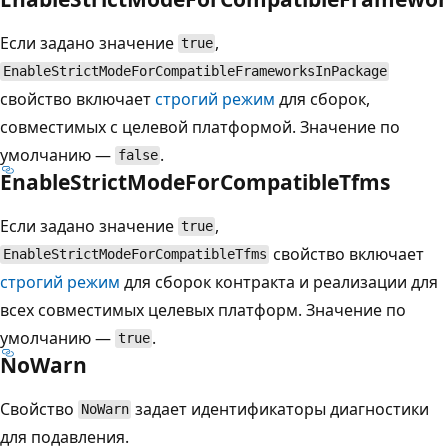
Если задано значение
,
true
EnableStrictModeForCompatibleFrameworksInPackage
свойство включает
строгий режим
для сборок,
совместимых с целевой платформой. Значение по
умолчанию —
.
false
EnableStrictModeForCompatibleTfms
Если задано значение
,
true
свойство включает
EnableStrictModeForCompatibleTfms
строгий режим
для сборок контракта и реализации для
всех совместимых целевых платформ. Значение по
умолчанию —
.
true
NoWarn
Свойство
задает идентификаторы диагностики
NoWarn
для подавления.