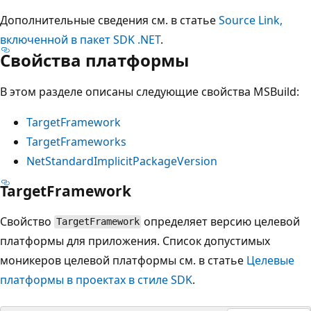
Дополнительные сведения см. в статье
Source Link,
включенной в пакет SDK .NET
.
Свойства платформы
В этом разделе описаны следующие свойства MSBuild:
TargetFramework
TargetFrameworks
NetStandardImplicitPackageVersion
TargetFramework
Свойство
определяет версию целевой
TargetFramework
платформы для приложения. Список допустимых
моникеров целевой платформы см. в статье
Целевые
платформы в проектах в стиле SDK
.