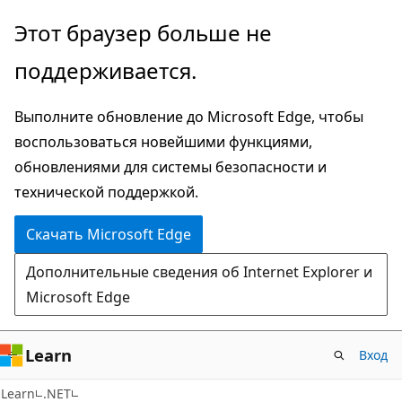
Пропустить
Этот браузер больше не
и
поддерживается.
перейти
к
Выполните обновление до Microsoft Edge, чтобы
основному
воспользоваться новейшими функциями,
содержимому
обновлениями для системы безопасности и
технической поддержкой.
Скачать Microsoft Edge
Дополнительные сведения об Internet Explorer и
Microsoft Edge
Learn
Вход
Learn
.NET