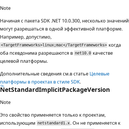
Note
Начиная с пакета SDK .NET 10.0.300, несколько значений
могут разрешаться в одной эффективной платформе.
Например, допустимо,
когда
<TargetFrameworks>linux;mac</TargetFrameworks>
оба псевдонима разрешаются в
качестве
net10.0
целевой платформы.
Дополнительные сведения см.в статье
Целевые
платформы в проектах в стиле SDK
.
NetStandardImplicitPackageVersion
Note
Это свойство применяется только к проектам,
использующим
. Он не применяется к
netstandard1.x