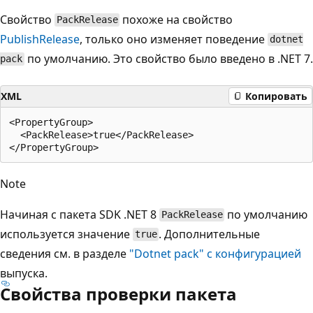
Свойство
похоже на свойство
PackRelease
PublishRelease
, только оно изменяет поведение
dotnet
по умолчанию. Это свойство было введено в .NET 7.
pack
XML
Копировать
<PropertyGroup>

  <PackRelease>true</PackRelease>

Note
Начиная с пакета SDK .NET 8
по умолчанию
PackRelease
используется значение
. Дополнительные
true
сведения см. в разделе
"Dotnet pack" с конфигурацией
выпуска.
Свойства проверки пакета