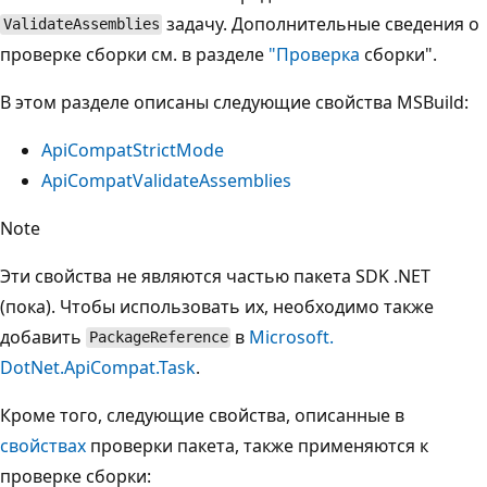
задачу. Дополнительные сведения о
ValidateAssemblies
проверке сборки см. в разделе
"Проверка
сборки".
В этом разделе описаны следующие свойства MSBuild:
ApiCompatStrictMode
ApiCompatValidateAssemblies
Note
Эти свойства не являются частью пакета SDK .NET
(пока). Чтобы использовать их, необходимо также
добавить
в
Microsoft.
PackageReference
DotNet.ApiCompat.Task
.
Кроме того, следующие свойства, описанные в
свойствах
проверки пакета, также применяются к
проверке сборки: