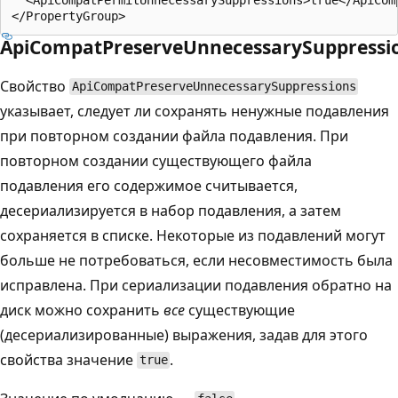
ApiCompatPreserveUnnecessarySuppressi
Свойство
ApiCompatPreserveUnnecessarySuppressions
указывает, следует ли сохранять ненужные подавления
при повторном создании файла подавления. При
повторном создании существующего файла
подавления его содержимое считывается,
десериализируется в набор подавления, а затем
сохраняется в списке. Некоторые из подавлений могут
больше не потребоваться, если несовместимость была
исправлена. При сериализации подавления обратно на
диск можно сохранить
все
существующие
(десериализированные) выражения, задав для этого
свойства значение
.
true