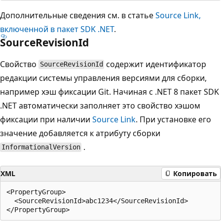
Дополнительные сведения см. в статье
Source Link,
включенной в пакет SDK .NET
.
SourceRevisionId
Свойство
содержит идентификатор
SourceRevisionId
редакции системы управления версиями для сборки,
например хэш фиксации Git. Начиная с .NET 8 пакет SDK
.NET автоматически заполняет это свойство хэшом
фиксации при наличии
Source Link
. При установке его
значение добавляется к атрибуту сборки
.
InformationalVersion
XML
Копировать
<PropertyGroup>

  <SourceRevisionId>abc1234</SourceRevisionId>
