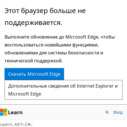
Пропустить
Этот браузер больше не
и
поддерживается.
перейти
к
Выполните обновление до Microsoft Edge, чтобы
основному
воспользоваться новейшими функциями,
содержимому
обновлениями для системы безопасности и
технической поддержкой.
Скачать Microsoft Edge
Дополнительные сведения об Internet Explorer и
Microsoft Edge
Learn
Вход
Learn
.NET
C#