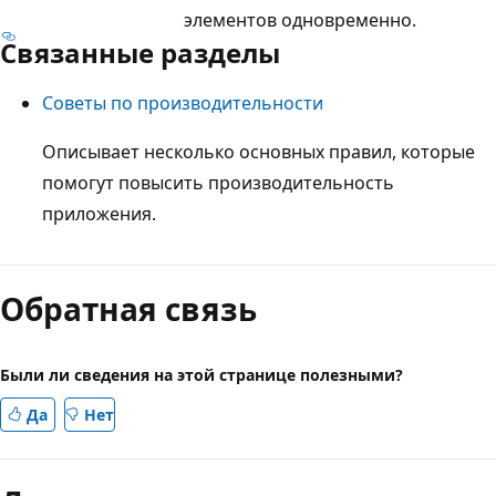
элементов одновременно.
Связанные разделы
Советы по производительности
Описывает несколько основных правил, которые
помогут повысить производительность
приложения.
Режим
чтения
Обратная связь
выключен
Были ли сведения на этой странице полезными?
Да
Нет