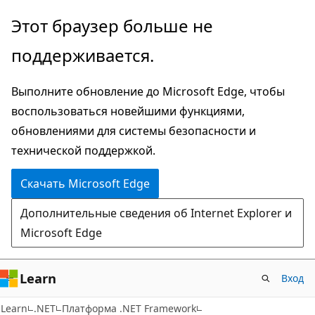
Пропустить
Этот браузер больше не
и
поддерживается.
перейти
к
Выполните обновление до Microsoft Edge, чтобы
основному
воспользоваться новейшими функциями,
содержимому
обновлениями для системы безопасности и
технической поддержкой.
Скачать Microsoft Edge
Дополнительные сведения об Internet Explorer и
Microsoft Edge
Learn
Вход
Learn
.NET
Платформа .NET Framework