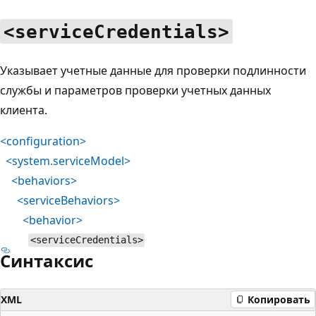
<serviceCredentials>
Указывает учетные данные для проверки подлинности
службы и параметров проверки учетных данных
клиента.
<configuration>
<system.serviceModel>
<behaviors>
<serviceBehaviors>
<behavior>
<serviceCredentials>
Синтаксис
XML
Копировать