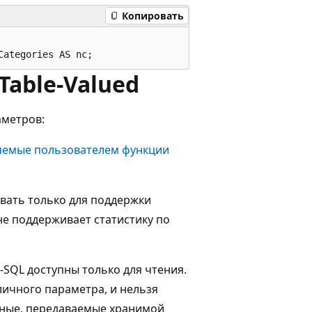
Копировать
able-Valued
аметров:
яемые пользователем функции
вать только для поддержки
не поддерживает статистику по
-SQL доступны только для чтения.
личного параметра, и нельзя
анные, передаваемые хранимой