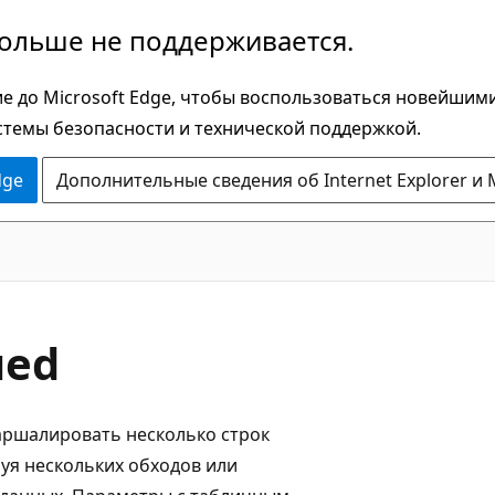
больше не поддерживается.
е до Microsoft Edge, чтобы воспользоваться новейшим
стемы безопасности и технической поддержкой.
dge
Дополнительные сведения об Internet Explorer и 
C#
ued
аршалировать несколько строк
буя нескольких обходов или