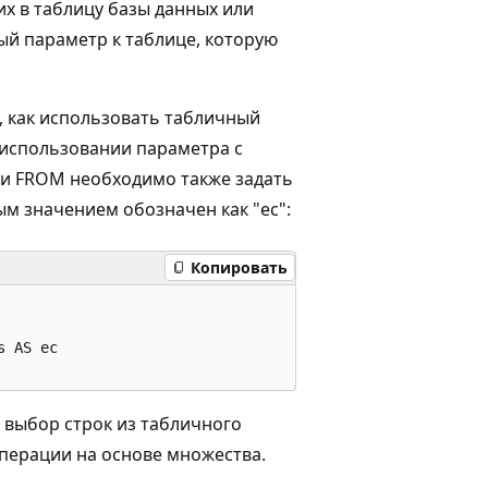
их в таблицу базы данных или
ый параметр к таблице, которую
, как использовать табличный
 использовании параметра с
ии FROM необходимо также задать
ым значением обозначен как "ec":
Копировать
 AS ec

ь выбор строк из табличного
перации на основе множества.