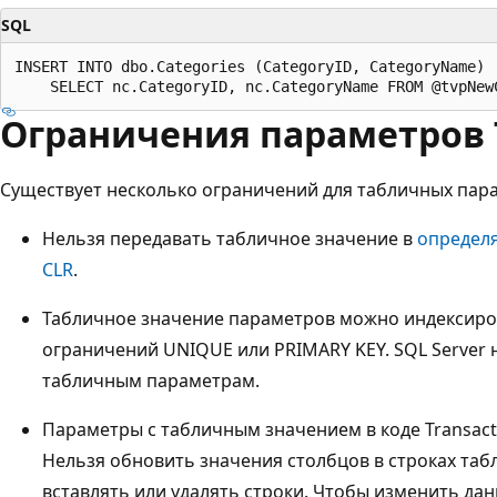
SQL
INSERT INTO dbo.Categories (CategoryID, CategoryName)

Ограничения параметров T
Существует несколько ограничений для табличных пар
Нельзя передавать табличное значение в
определ
CLR
.
Табличное значение параметров можно индексиро
ограничений UNIQUE или PRIMARY KEY. SQL Server 
табличным параметрам.
Параметры с табличным значением в коде Transact
Нельзя обновить значения столбцов в строках таб
вставлять или удалять строки. Чтобы изменить д