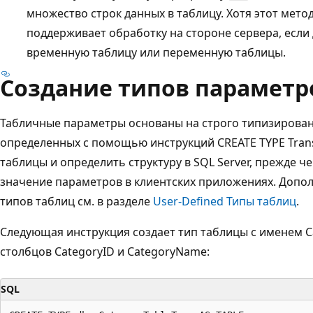
множество строк данных в таблицу. Хотя этот мето
поддерживает обработку на стороне сервера, если
временную таблицу или переменную таблицы.
Создание типов параметро
Табличные параметры основаны на строго типизирован
определенных с помощью инструкций CREATE TYPE Trans
таблицы и определить структуру в SQL Server, прежде 
значение параметров в клиентских приложениях. Допо
типов таблиц см. в разделе
User-Defined Типы таблиц
.
Следующая инструкция создает тип таблицы с именем C
столбцов CategoryID и CategoryName:
SQL