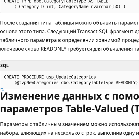
CREATE TYPE dbo.CategoryTableType AS TABLE

После создания типа таблицы можно объявить параме
основе этого типа. Следующий Transact-SQL фрагмент 
табличного параметра в определении хранимой процед
ключевое слово READONLY требуется для объявления т
SQL
CREATE PROCEDURE usp_UpdateCategories

Изменение данных с пом
параметров Table-Valued (T
Параметры с табличным значением можно использоват
набора, влияющих на несколько строк, выполнив одну 