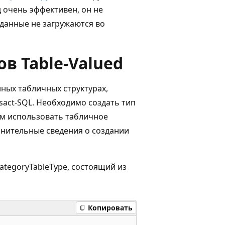
д очень эффективен, он не
 данные не загружаются во
в Table-Valued
ных табличных структурах,
act-SQL. Необходимо создать тип
чем использовать табличное
лнительные сведения о создании
ategoryTableType, состоящий из
Копировать