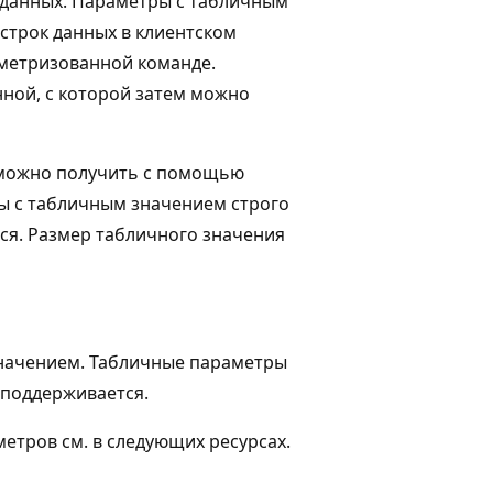
 данных. Параметры с табличным
строк данных в клиентском
аметризованной команде.
ной, с которой затем можно
 можно получить с помощью
ры с табличным значением строго
тся. Размер табличного значения
значением. Табличные параметры
 поддерживается.
етров см. в следующих ресурсах.