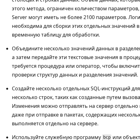
этого метода, ограничен количеством параметров
Server могут иметь не более 2100 параметров. Лог
необходима для сборки этих отдельных значений 
временную таблицу для обработки.
Объедините несколько значений данных в разделе
а затем передайте эти текстовые значения в проце
требуется процедура или оператор, чтобы включит
проверки структур данных и разделения значений.
Создайте несколько отдельных SQL-инструкций дл
несколько строк, таких как созданные путем вызов
Изменения можно отправлять на сервер отдельно 
даже при отправке в пакетах, содержащих несколь
выполняется отдельно на сервере.
Используйте служебную программу
или объек
bcp