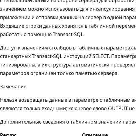
специальной логики на стороне сервера для обработки
значением можно использовать для инкапсулирования 
приложении и отправки данных на сервер в одной пар
Входящие строки данных хранятся в табличной перемен
работать с помощью Transact-SQL.
Доступ к значениям столбцов в табличных параметрах
стандартных Transact-SQL инструкций SELECT. Парамет
типизированы, а их структура автоматически проверяе
параметров ограничен только памятью сервера.
Замечание
Нельзя возвращать данные в параметре с табличным 
являются только входными; ключевое слово OUTPUT не
Дополнительные сведения о табличном значении парам
Ресурс
Описание