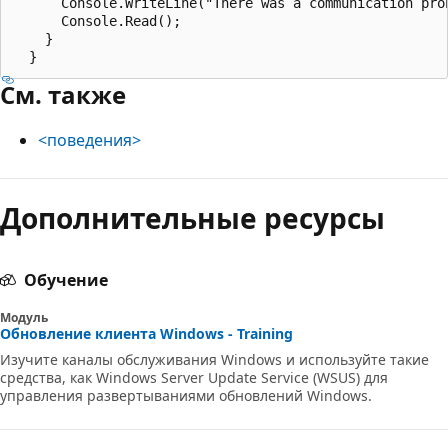
      Console.WriteLine("There was a communication prob
      Console.Read();

    }

См. также
<поведения>
Режим
Дополнительные ресурсы
чтения
выключен
Обучение
Модуль
Обновление клиента Windows - Training
Изучите каналы обслуживания Windows и используйте такие
средства, как Windows Server Update Service (WSUS) для
управления развертываниями обновлений Windows.