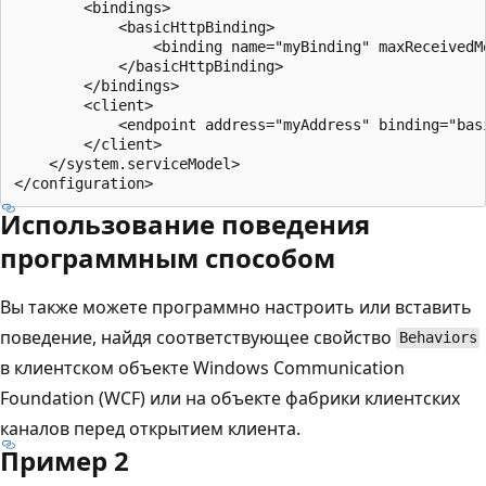
        <bindings>

            <basicHttpBinding>

                <binding name="myBinding" maxReceivedMe
            </basicHttpBinding>

        </bindings>

        <client>

            <endpoint address="myAddress" binding="bas
        </client>

    </system.serviceModel>

Использование поведения
программным способом
Вы также можете программно настроить или вставить
поведение, найдя соответствующее свойство
Behaviors
в клиентском объекте Windows Communication
Foundation (WCF) или на объекте фабрики клиентских
каналов перед открытием клиента.
Пример 2